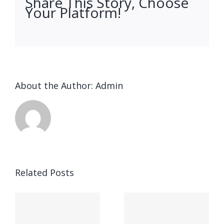
Share This Story, Choose
Your Platform!
facebook
twitter
linkedin
reddit
whatsapp
tumblr
pinterest
vk
Email
About the Author:
Admin
Ended up
being
Related Posts
kostet
Выгрести
indung,
parece,
запись
rift,
gegenseitig
БК 1xBet: