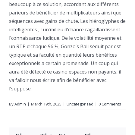
beaucoup à ce solution, accordant aux différents
parieurs de bénéficier de multiplicateurs ainsi que
séquences avec gains de chute. Les hiéroglyphes de
intelligentes , ! un’milieu d’chance ragaillardissent
l’connaissance ludique. De le volatilité moyenne et
un RTP d’chaque 96 %, Gonzo’s Ball séduit par est
typique et sa faculté en quantité leurs bénéfices
exceptionnels a certain promenade. Un coup qui
aura été détecté ce casino espaces non payants, il
va falloir nous écrire afin de bénéficier avec
l’suppose.
By
Admin
|
March 19th, 2025
|
Uncategorized
|
0 Comments