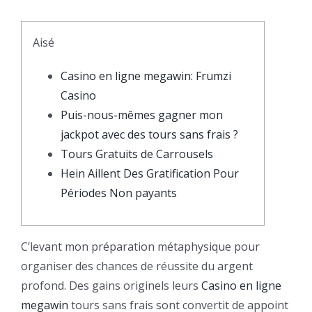
Aisé
Casino en ligne megawin: Frumzi
Casino
Puis-nous-mêmes gagner mon
jackpot avec des tours sans frais ?
Tours Gratuits de Carrousels
Hein Aillent Des Gratification Pour
Périodes Non payants
C’levant mon préparation métaphysique pour
organiser des chances de réussite du argent
profond. Des gains originels leurs
Casino en ligne
megawin
tours sans frais sont convertit de appoint