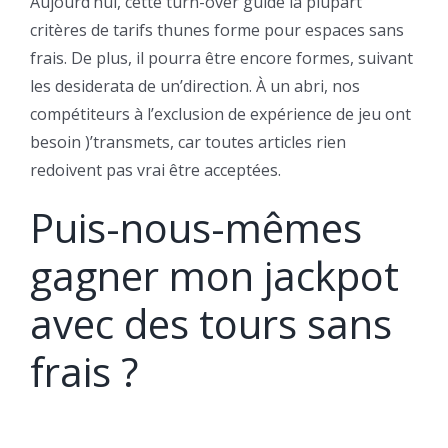
Aujourd’hui, cette turn-over guide la plupart
critères de tarifs thunes forme pour espaces sans
frais. De plus, il pourra être encore formes, suivant
les desiderata de un’direction. À un abri, nos
compétiteurs à l’exclusion de expérience de jeu ont
besoin )’transmets, car toutes articles rien
redoivent pas vrai être acceptées.
Puis-nous-mêmes
gagner mon jackpot
avec des tours sans
frais ?