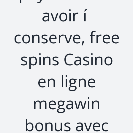
avoir í
conserve, free
spins Casino
en ligne
megawin
bonus avec