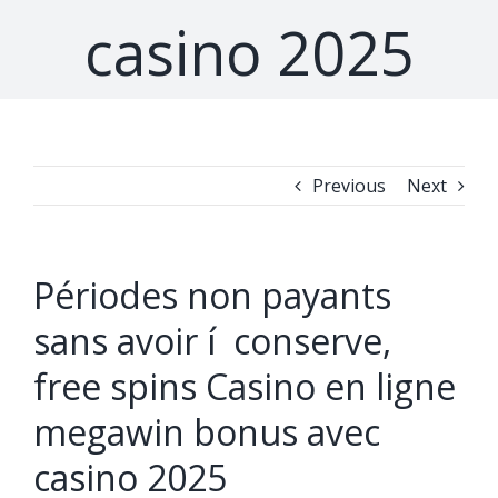
casino 2025
Previous
Next
Périodes non payants
sans avoir í conserve,
free spins Casino en ligne
megawin bonus avec
casino 2025