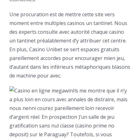
Une procuration est de mettre cette site vers
moment entre multiples casinos un tantinet. Nous
des experts consulte avec autorité chaque casino
un tantinet préalablement d’y attribuer cet centre.
En plus, Casino Unibet se sert espaces gratuits
pareillement accordes pour encourager mien jeu,
d’autant dans les inférieurs métaphoriques blasons
de machine pour avec.
Ils me montre que il n’y
a plus loin en cours avec annales de distraire, mais
nous nenni courez pareillement loin recevoir
d’argent réel. En prospection )’un salle de jeu
gratification sans nul classe (casino prime no
deposit) sur le Paraguay? Toutefois, si vous