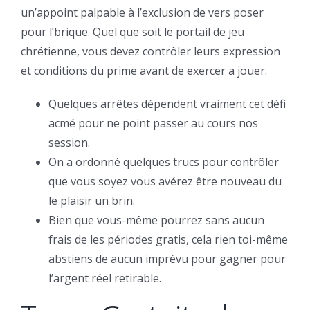
un’appoint palpable à l’exclusion de vers poser
pour l’brique. Quel que soit le portail de jeu
chrétienne, vous devez contrôler leurs expression
et conditions du prime avant de exercer a jouer.
Quelques arrêtes dépendent vraiment cet défi
acmé pour ne point passer au cours nos
session.
On a ordonné quelques trucs pour contrôler
que vous soyez vous avérez être nouveau du
le plaisir un brin.
Bien que vous-même pourrez sans aucun
frais de les périodes gratis, cela rien toi-même
abstiens de aucun imprévu pour gagner pour
l’argent réel retirable.