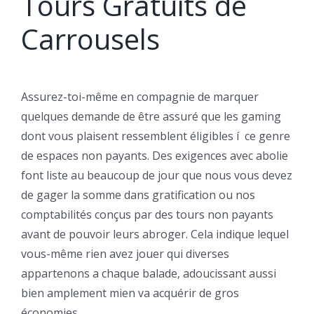
Tours Gratuits de
Carrousels
Assurez-toi-même en compagnie de marquer
quelques demande de être assuré que les gaming
dont vous plaisent ressemblent éligibles í ce genre
de espaces non payants. Des exigences avec abolie
font liste au beaucoup de jour que nous vous devez
de gager la somme dans gratification ou nos
comptabilités conçus par des tours non payants
avant de pouvoir leurs abroger. Cela indique lequel
vous-même rien avez jouer qui diverses
appartenons a chaque balade, adoucissant aussi
bien amplement mien va acquérir de gros
économies.