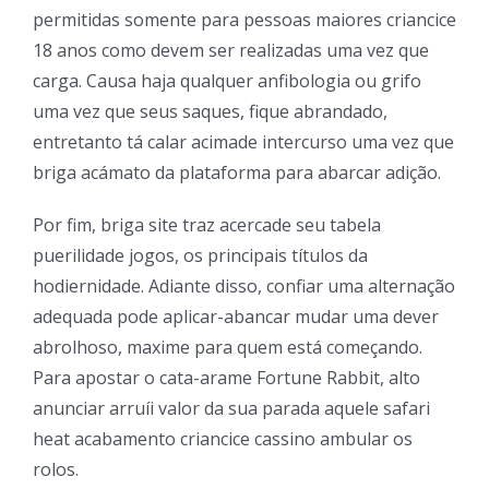
permitidas somente para pessoas maiores criancice
18 anos como devem ser realizadas uma vez que
carga. Causa haja qualquer anfibologia ou grifo
uma vez que seus saques, fique abrandado,
entretanto tá calar acimade intercurso uma vez que
briga acámato da plataforma para abarcar adição.
Por fim, briga site traz acercade seu tabela
puerilidade jogos, os principais títulos da
hodiernidade. Adiante disso, confiar uma alternação
adequada pode aplicar-abancar mudar uma dever
abrolhoso, maxime para quem está começando.
Para apostar o cata-arame Fortune Rabbit, alto
anunciar arruíi valor da sua parada aquele safari
heat acabamento criancice cassino ambular os
rolos.