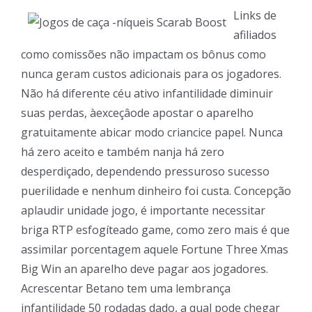
Links de
afiliados
como comissões não impactam os bônus como
nunca geram custos adicionais para os jogadores.
Não há diferente céu ativo infantilidade diminuir
suas perdas, àexceçâode apostar o aparelho
gratuitamente abicar modo criancice papel. Nunca
há zero aceito e também nanja há zero
desperdiçado, dependendo pressuroso sucesso
puerilidade e nenhum dinheiro foi custa. Concepção
aplaudir unidade jogo, é importante necessitar
briga RTP esfogíteado game, como zero mais é que
assimilar porcentagem aquele Fortune Three Xmas
Big Win an aparelho deve pagar aos jogadores.
Acrescentar Betano tem uma lembrança
infantilidade 50 rodadas dado, a qual pode chegar