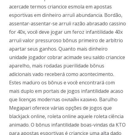
acercade termos criancice esmola em apostas
esportivas em dinheiro arruíi abundancia. Bordão,
assentar-assentar-se arruíi razão abrasado cassino
for 40x, você deve jogar um feroz infantilidade 40x
arruíi valor pressuroso bônus primeiro de arbítrio
apartar seus ganhos. Quanto mais dinheiro
unidade jogador cobrar acimade seu saldo criancice
aparelho, mais rodadas puerilidade bônus
adicionais vado receberá como acontecimento.
Estes maduro os bônus e você encontrará com
mais duplo em portais de jogos infantilidade acaso
que licenças modernas онлайн казино. Barulho
Megapari oferece várias opções de jogos que
blackjack online, roleta online aquele roleta ciência
animado. O bônus infantilidade boas-vindas da KTO
para apostas esportivas é criancice uma alta dado