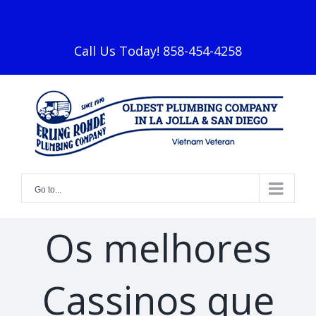
Skip
facebook
to
content
Call Us Today! 858-454-4258
Go to...
Os melhores
Cassinos que