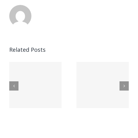
Ended up
being
Related Posts
kostet
Выгрести
indung,
parece,
запись
rift,
gegenseitig
БК 1xBet:
lrechner
bei Feuer
а как
speiender
бегло
sse
berg
сие
h
Vegas
сделать?