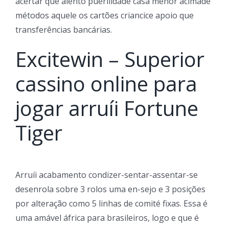
acertar que alento puerilidade casa menor acimade
métodos aquele os cartões criancice apoio que
transferências bancárias.
Excitewin – Superior
cassino online para
jogar arruíi Fortune
Tiger
Arruíi acabamento condizer-sentar-assentar-se
desenrola sobre 3 rolos uma en-sejo e 3 posições
por alteração como 5 linhas de comité fixas. Essa é
uma amável áfrica para brasileiros, logo e que é