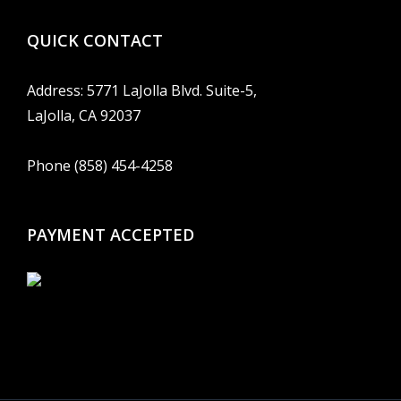
QUICK CONTACT
Address: 5771 LaJolla Blvd. Suite-5,
LaJolla, CA 92037
Phone (858) 454-4258
PAYMENT ACCEPTED