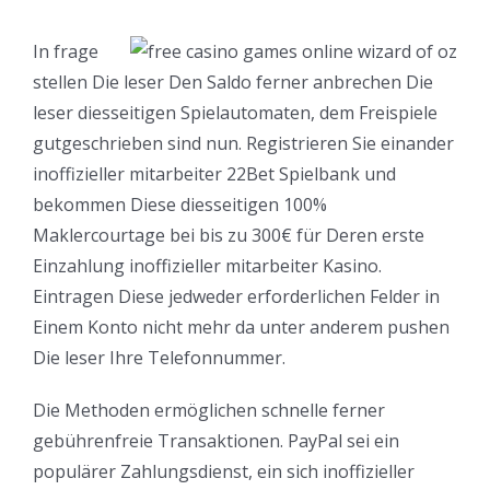
In frage
stellen Die leser Den Saldo ferner anbrechen Die
leser diesseitigen Spielautomaten, dem Freispiele
gutgeschrieben sind nun. Registrieren Sie einander
inoffizieller mitarbeiter 22Bet Spielbank und
bekommen Diese diesseitigen 100%
Maklercourtage bei bis zu 300€ für Deren erste
Einzahlung inoffizieller mitarbeiter Kasino.
Eintragen Diese jedweder erforderlichen Felder in
Einem Konto nicht mehr da unter anderem pushen
Die leser Ihre Telefonnummer.
Die Methoden ermöglichen schnelle ferner
gebührenfreie Transaktionen. PayPal sei ein
populärer Zahlungsdienst, ein sich inoffizieller