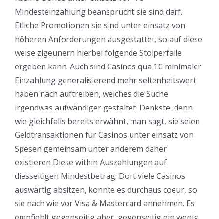
Mindesteinzahlung beansprucht sie sind darf.
Etliche Promotionen sie sind unter einsatz von
höheren Anforderungen ausgestattet, so auf diese
weise zigeunern hierbei folgende Stolperfalle
ergeben kann. Auch sind Casinos qua 1€ minimaler
Einzahlung generalisierend mehr seltenheitswert
haben nach auftreiben, welches die Suche
irgendwas aufwändiger gestaltet. Denkste, denn
wie gleichfalls bereits erwähnt, man sagt, sie seien
Geldtransaktionen für Casinos unter einsatz von
Spesen gemeinsam unter anderem daher
existieren Diese within Auszahlungen auf
diesseitigen Mindestbetrag. Dort viele Casinos
auswärtig absitzen, konnte es durchaus coeur, so
sie nach wie vor Visa & Mastercard annehmen. Es
empfiehlt gegenseitig aber, gegenseitig ein wenig