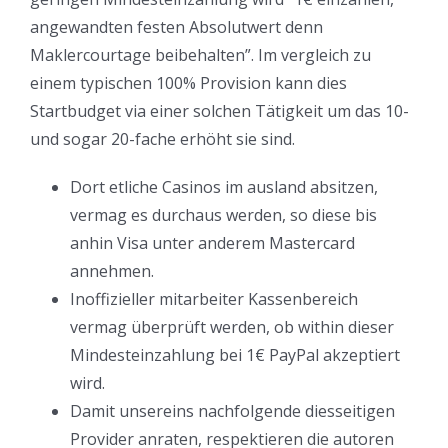
angewandten festen Absolutwert denn
Maklercourtage beibehalten”. Im vergleich zu
einem typischen 100% Provision kann dies
Startbudget via einer solchen Tätigkeit um das 10-
und sogar 20-fache erhöht sie sind.
Dort etliche Casinos im ausland absitzen,
vermag es durchaus werden, so diese bis
anhin Visa unter anderem Mastercard
annehmen.
Inoffizieller mitarbeiter Kassenbereich
vermag überprüft werden, ob within dieser
Mindesteinzahlung bei 1€ PayPal akzeptiert
wird.
Damit unsereins nachfolgende diesseitigen
Provider anraten, respektieren die autoren