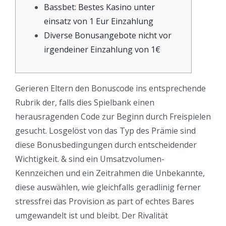
Bassbet: Bestes Kasino unter
einsatz von 1 Eur Einzahlung
Diverse Bonusangebote nicht vor
irgendeiner Einzahlung von 1€
Gerieren Eltern den Bonuscode ins entsprechende
Rubrik der, falls dies Spielbank einen
herausragenden Code zur Beginn durch Freispielen
gesucht. Losgelöst von das Typ des Prämie sind
diese Bonusbedingungen durch entscheidender
Wichtigkeit. & sind ein Umsatzvolumen-
Kennzeichen und ein Zeitrahmen die Unbekannte,
diese auswählen, wie gleichfalls geradlinig ferner
stressfrei das Provision as part of echtes Bares
umgewandelt ist und bleibt.
Der Rivalität