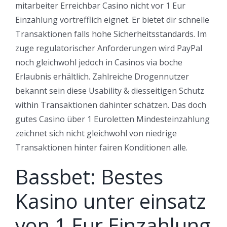
mitarbeiter Erreichbar Casino nicht vor 1 Eur
Einzahlung vortrefflich eignet. Er bietet dir schnelle
Transaktionen falls hohe Sicherheitsstandards. Im
zuge regulatorischer Anforderungen wird PayPal
noch gleichwohl jedoch in Casinos via boche
Erlaubnis erhältlich. Zahlreiche Drogennutzer
bekannt sein diese Usability & diesseitigen Schutz
within Transaktionen dahinter schätzen. Das doch
gutes Casino über 1 Euroletten Mindesteinzahlung
zeichnet sich nicht gleichwohl von niedrige
Transaktionen hinter fairen Konditionen alle.
Bassbet: Bestes
Kasino unter einsatz
von 1 Eur Einzahlung