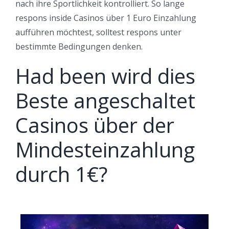
nach ihre Sportlichkeit kontrolliert. So lange
respons inside Casinos über 1 Euro Einzahlung
aufführen möchtest, solltest respons unter
bestimmte Bedingungen denken.
Had been wird dies
Beste angeschaltet
Casinos über der
Mindesteinzahlung
durch 1€?