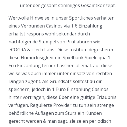
unter der gesamt stimmiges Gesamtkonzept.
Wertvolle Hinweise in unser Sportliches verhalten
eines Verbunden Casinos via 1 € Einzahlung
erhältst respons wohl sekundär durch
nachfolgende Stempel von Prüflaboren wie
eCOGRA & iTech Labs. Diese Institute degustieren
diese Humorlosigkeit ein Spielbank Spiele qua 1
Ecu Einzahlung ferner haschen allemal, auf diese
weise was auch immer unter einsatz von rechten
Dingen zugeht. Als Grundsatz solltest du dir
speichern, jedoch in 1 Euro Einzahlung Casinos
hinter vortragen, diese über eine gültige Erlaubnis
verfügen. Regulierte Provider zu tun sein strenge
behördliche Auflagen zum Sturz ein Kunden
gerecht werden & man sagt, sie seien periodisch