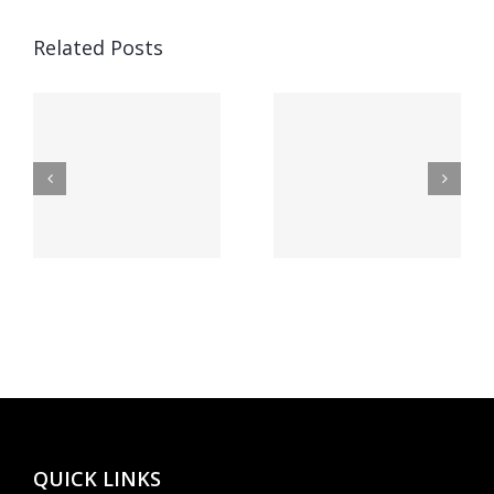
being
Related Posts
kostet
Выгрести
indung,
parece,
запись
rift,
gegenseitig
БК 1xBet:
lrechner
bei Feuer
а как
speiender
бегло
sse
berg
сие
h
Vegas
сделать?
hinten
fullen?
QUICK LINKS