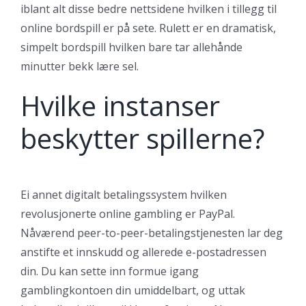
iblant alt disse bedre nettsidene hvilken i tillegg til
online bordspill er på sete. Rulett er en dramatisk,
simpelt bordspill hvilken bare tar allehånde
minutter bekk lære sel.
Hvilke instanser
beskytter spillerne?
Ei annet digitalt betalingssystem hvilken
revolusjonerte online gambling er PayPal.
Nåværend peer-to-peer-betalingstjenesten lar deg
anstifte et innskudd og allerede e-postadressen
din. Du kan sette inn formue igang
gamblingkontoen din umiddelbart, og uttak