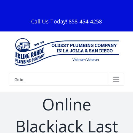
Skip
facebook
to
content
Call Us Today! 858-454-4258
Go to...
Online
Blackjack Last