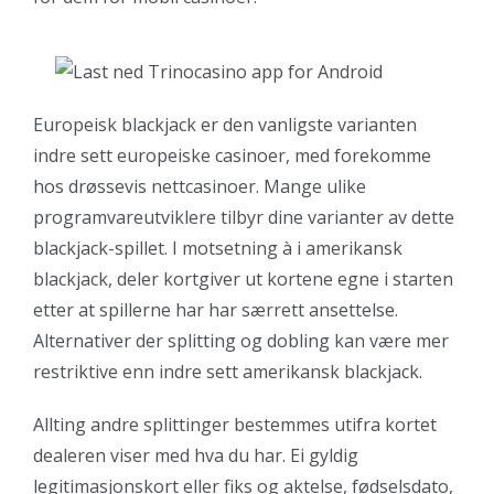
Europeisk blackjack er den vanligste varianten
indre sett europeiske casinoer, med forekomme
hos drøssevis nettcasinoer. Mange ulike
programvareutviklere tilbyr dine varianter av dette
blackjack-spillet. I motsetning à i amerikansk
blackjack, deler kortgiver ut kortene egne i starten
etter at spillerne har har særrett ansettelse.
Alternativer der splitting og dobling kan være mer
restriktive enn indre sett amerikansk blackjack.
Allting andre splittinger bestemmes utifra kortet
dealeren viser med hva du har. Ei gyldig
legitimasjonskort eller fiks og aktelse, fødselsdato,