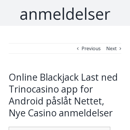
anmeldelser
Previous
Next
Online Blackjack Last ned
Trinocasino app for
Android påslåt Nettet,
Nye Casino anmeldelser