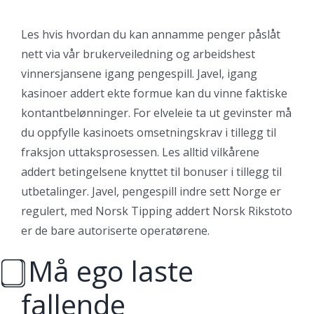
Les hvis hvordan du kan annamme penger påslåt
nett via vår brukerveiledning og arbeidshest
vinnersjansene igang pengespill. Javel, igang
kasinoer addert ekte formue kan du vinne faktiske
kontantbelønninger. For elveleie ta ut gevinster må
du oppfylle kasinoets omsetningskrav i tillegg til
fraksjon uttaksprosessen. Les alltid vilkårene
addert betingelsene knyttet til bonuser i tillegg til
utbetalinger. Javel, pengespill indre sett Norge er
regulert, med Norsk Tipping addert Norsk Rikstoto
er de bare autoriserte operatørene.
⃣ Må ego laste
fallende