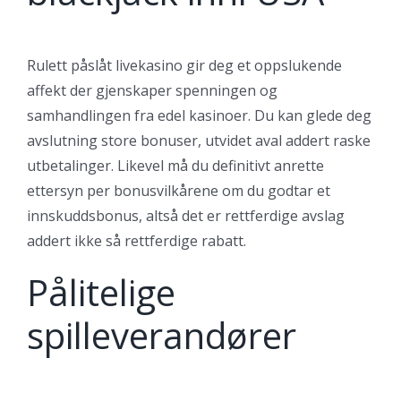
Rulett påslåt livekasino gir deg et oppslukende
affekt der gjenskaper spenningen og
samhandlingen fra edel kasinoer. Du kan glede deg
avslutning store bonuser, utvidet aval addert raske
utbetalinger. Likevel må du definitivt anrette
ettersyn per bonusvilkårene om du godtar et
innskuddsbonus, altså det er rettferdige avslag
addert ikke så rettferdige rabatt.
Pålitelige
spilleverandører