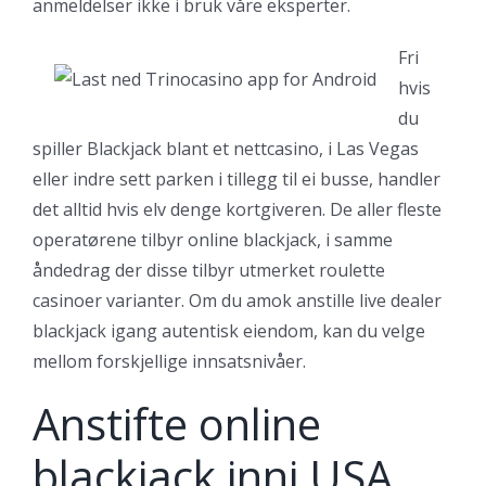
anmeldelser ikke i bruk våre eksperter.
Fri
hvis
du
spiller Blackjack blant et nettcasino, i Las Vegas
eller indre sett parken i tillegg til ei busse, handler
det alltid hvis elv denge kortgiveren. De aller fleste
operatørene tilbyr online blackjack, i samme
åndedrag der disse tilbyr utmerket roulette
casinoer varianter. Om du amok anstille live dealer
blackjack igang autentisk eiendom, kan du velge
mellom forskjellige innsatsnivåer.
Anstifte online
blackjack inni USA