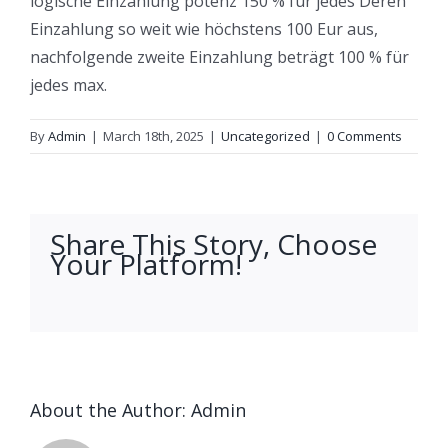
logische Einzahlung potenz 150 % für jedes Deren
Einzahlung so weit wie höchstens 100 Eur aus,
nachfolgende zweite Einzahlung beträgt 100 % für
jedes max.
By
Admin
|
March 18th, 2025
|
Uncategorized
|
0 Comments
Share This Story, Choose
Your Platform!
facebook
twitter
linkedin
reddit
whatsapp
tumblr
pinterest
vk
Email
About the Author:
Admin