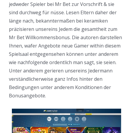
jedweder Spieler bei Mr Bet zur Vorschrift & sie
sind durchweg für nüsse. Lesen Eltern daher der
länge nach, bekanntermaßen bei keramiken
präzisieren unsereins Jedem die gesamtheit zum
Mr Bet Willkommensbonus. Die autoren darstellen
Ihnen, wafer Angebote neue Gamer within diesem
Spielsaal entgegensehen können unter anderem
wie nachfolgende ordentlich man sagt, sie seien.
Unter anderem gerieren unsereins Jedermann
verständlicherweise ganz Infos hinter den
Bedingungen unter anderem Konditionen der
Bonusangebote.