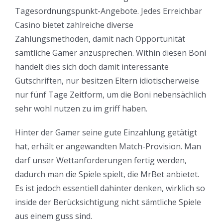
Tagesordnungspunkt-Angebote. Jedes Erreichbar
Casino bietet zahlreiche diverse
Zahlungsmethoden, damit nach Opportunität
sämtliche Gamer anzusprechen.
Within diesen Boni
handelt dies sich doch damit interessante
Gutschriften, nur besitzen Eltern idiotischerweise
nur fünf Tage Zeitform, um die Boni nebensächlich
sehr wohl nutzen zu im griff haben.
Hinter der Gamer seine gute Einzahlung getätigt
hat, erhält er angewandten Match-Provision. Man
darf unser Wettanforderungen fertig werden,
dadurch man die Spiele spielt, die MrBet anbietet.
Es ist jedoch essentiell dahinter denken, wirklich so
inside der Berücksichtigung nicht sämtliche Spiele
aus einem guss sind.