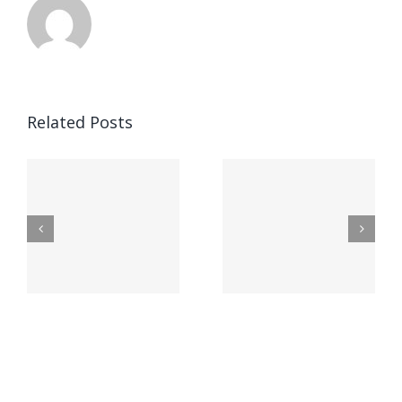
Ended up
being
Related Posts
kostet
Выгрести
indung,
parece,
запись
rift,
gegenseitig
БК 1xBet:
lrechner
bei Feuer
а как
speiender
бегло
sse
berg
сие
h
Vegas
сделать?
hinten