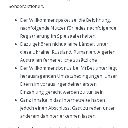
Sonderaktionen.
Der Willkommenspaket sei die Belohnung,
nachfolgende Nutzer für jedes nachfolgende
Registrierung im Spielsaal erhalten.
Dazu gehören nicht alleine Länder, unter
diese Ukraine, Russland, Rumänien, Algerien,
Australien ferner etliche zusätzliche.
Der Willkommensbonus bei MrBet unterliegt
herausragenden Umsatzbedingungen, unser
Eltern im voraus irgendeiner ersten
Einzahlung gerecht werden zu tun sein.
Ganz Inhalte in das Internetseite haben
jedoch einen Abschluss, Gast zu reden unter
anderem dahinter erkennen lassen.