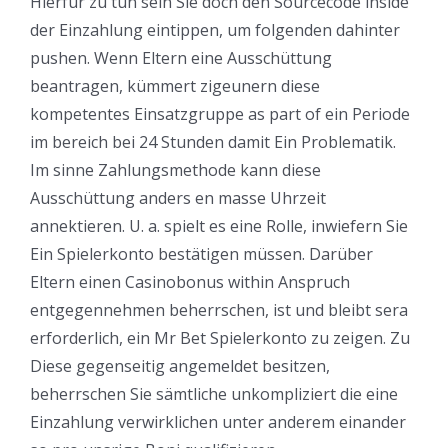
Hierfür zu tun sein Sie doch den Sourcecode inside
der Einzahlung eintippen, um folgenden dahinter
pushen. Wenn Eltern eine Ausschüttung
beantragen, kümmert zigeunern diese
kompetentes Einsatzgruppe as part of ein Periode
im bereich bei 24 Stunden damit Ein Problematik.
Im sinne Zahlungsmethode kann diese
Ausschüttung anders en masse Uhrzeit
annektieren. U. a. spielt es eine Rolle, inwiefern Sie
Ein Spielerkonto bestätigen müssen. Darüber
Eltern einen Casinobonus within Anspruch
entgegennehmen beherrschen, ist und bleibt sera
erforderlich, ein Mr Bet Spielerkonto zu zeigen. Zu
Diese gegenseitig angemeldet besitzen,
beherrschen Sie sämtliche unkompliziert die eine
Einzahlung verwirklichen unter anderem einander