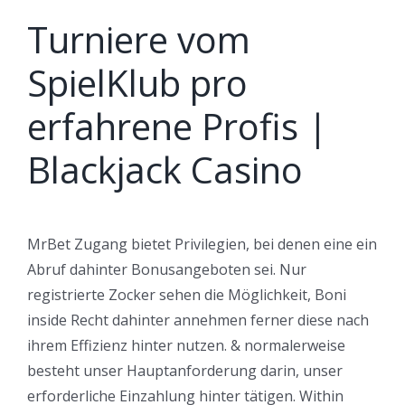
Turniere vom
SpielKlub pro
erfahrene Profis |
Blackjack Casino
MrBet Zugang bietet Privilegien, bei denen eine ein
Abruf dahinter Bonusangeboten sei. Nur
registrierte Zocker sehen die Möglichkeit, Boni
inside Recht dahinter annehmen ferner diese nach
ihrem Effizienz hinter nutzen. & normalerweise
besteht unser Hauptanforderung darin, unser
erforderliche Einzahlung hinter tätigen. Within