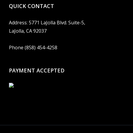
QUICK CONTACT
Address: 5771 LaJolla Blvd. Suite-5,
LaJolla, CA 92037
Phone (858) 454-4258
PAYMENT ACCEPTED