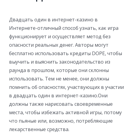
Двадцать один в интернет-казино в
Интернете-отличный способ узнать, как игра
функционирует и осуществляет метод без
опасности реальных денег. Авторы могут
бесплатно использовать кредиты DOPE, чтобы
выучить и выяснить законодательство из
раунда в прошлом, которые они склонны
использовать. Тем не менее, они должны
помнить об опасностях, участвующих в участии
в двадцать один в интернет-казино.Они
должны также нарисовать своевременные
места, чтобы избежать активной игры, потому
что пьяные или, возможно, потребляющие
лекарственные средства.