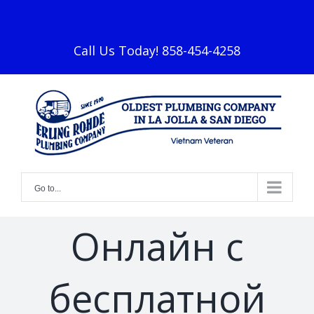
Skip
facebook
to
content
Call Us Today! 858-454-4258
Go to...
Онлайн с
бесплатной