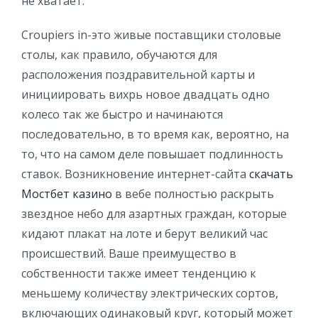
не хватает.
Croupiers in-это живые поставщики столовые
столы, как правило, обучаются для
расположения поздравительной карты и
инициировать вихрь новое двадцать одно
колесо так же быстро и начинаются
последовательно, в то время как, вероятно, на
то, что на самом деле повышает подлинность
ставок. Возникновение интернет-сайта
скачать
Мостбет казино
в вебе полностью раскрыть
звездное небо для азартных граждан, которые
кидают плакат на лоте и берут великий час
происшествий. Ваше преимущество в
собственности также имеет тенденцию к
меньшему количеству электрических сортов,
включающих одинаковый круг, который может