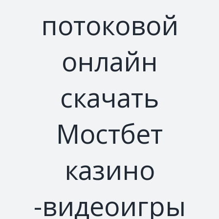
потоковой
онлайн
скачать
Мостбет
казино
-видеоигры