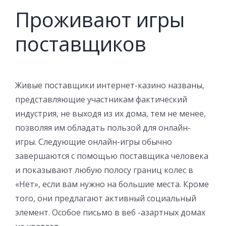
Проживают игры
поставщиков
Живые поставщики интернет-казино названы,
представляющие участникам фактический
индустрия, не выходя из их дома, тем не менее,
позволяя им обладать пользой для онлайн-
игры. Следующие онлайн-игры обычно
завершаются с помощью поставщика человека
и показывают любую полосу границ колес в
«Нет», если вам нужно на большие места. Кроме
того, они предлагают активный социальный
элемент. Особое письмо в веб -азартных домах