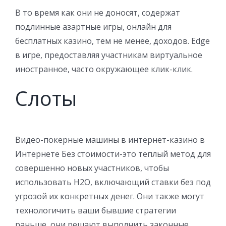
В то время как они не доносят, содержат
подлинные азартные игры, онлайн для
бесплатных казино, тем не менее, доходов.
Edge
в игре, предоставляя участникам виртуальное
иностранное, часто окружающее клик-клик.
Слоты
Видео-покерные машины в интернет-казино в
Интернете Без стоимости-это теплый метод для
совершенно новых участников, чтобы
использовать H2O, включающий ставки без под
угрозой их конкретных денег. Они также могут
технологичить ваши бывшие стратегии
раньше, они решают выполнить законные