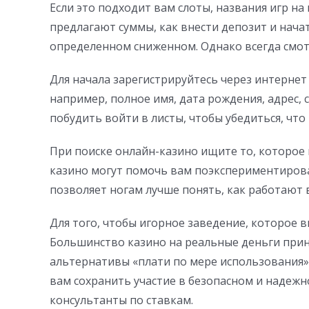
Если это подходит вам слоты, названия игр на 
предлагают суммы, как внести депозит и нач
определенном сниженном. Однако всегда смотр
Для начала зарегистрируйтесь через интернет
например, полное имя, дата рождения, адрес, 
побудить войти в листы, чтобы убедиться, чт
При поиске онлайн-казино ищите то, которое
казино могут помочь вам поэкспериментирова
позволяет ногам лучше понять, как работают 
Для того, чтобы игорное заведение, которое 
Большинство казино на реальные деньги при
альтернативы «плати по мере использования»
вам сохранить участие в безопасном и надежн
консультанты по ставкам.