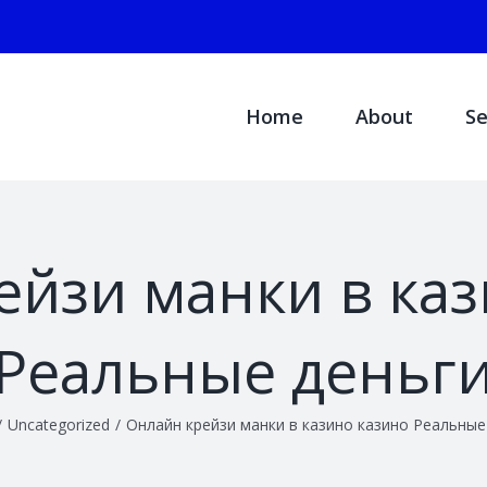
Search
for:
Home
About
Se
ейзи манки в каз
Реальные деньг
/
Uncategorized
/
Онлайн крейзи манки в казино казино Реальные