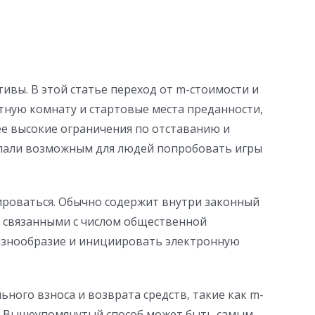
ивы. В этой статье переход от m-стоимости и
тную комнату и стартовые места преданности,
ее высокие ограничения по отставанию и
делали возможным для людей попробовать игры
ироваться. Обычно содержит внутри законный
, связанными с числом общественной
разнообразие и инициировать электронную
ого взноса и возврата средств, такие как m-
ия. Вышеупомянутый способ может быть самым