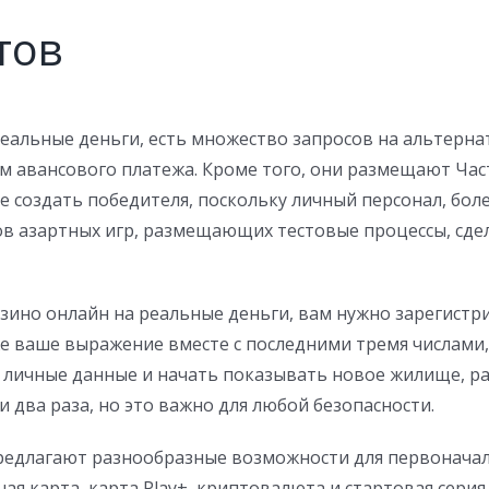
тов
еальные деньги, есть множество запросов на альтернат
м авансового платежа. Кроме того, они размещают Час
е создать победителя, поскольку личный персонал, бол
тов азартных игр, размещающих тестовые процессы, с
ино онлайн на реальные деньги, вам нужно зарегистр
же ваше выражение вместе с последними тремя числами
ь личные данные и начать показывать новое жилище, 
 два раза, но это важно для любой безопасности.
едлагают разнообразные возможности для первоначальн
ная карта, карта Play+, криптовалюта и стартовая сер