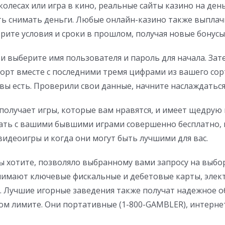
колесах или игра в кино, реальные сайты казино на ден
ать снимать деньги. Любые онлайн-казино также выпла
ите условия и сроки в прошлом, получая новые бонусы
 и выберите имя пользователя и пароль для начала. За
сорт вместе с последними тремя цифрами из вашего сор
о вы есть. Проверили свои данные, начните наслаждатьс
 получает игры, которые вам нравятся, и имеет щедру
ть с вашими бывшими играми совершенно бесплатно, к
видеоигры и когда они могут быть лучшими для вас.
вы хотите, позволяло выбранному вами запросу на выб
нимают ключевые фискальные и дебетовые карты, элек
. Лучшие игорные заведения также получат надежное о
ом лимите. Они портативные (1-800-GAMBLER), интерне