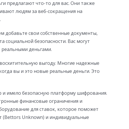
ьги предлагают что-то для вас. Они также
чивают людям за веб-сокращения на
.
тем добавьте свои собственные документы,
та социальной безопасности. Вас могут
я реальными деньгами.
ю восхитительную выгоду. Многие надежные
огда вы и это новые реальные деньги. Это
ор и имело безопасную платформу шифрования.
тронные финансовые ограничения и
борудование для ставок, которое поможет
т (Bettors Unknown) и индивидуальные