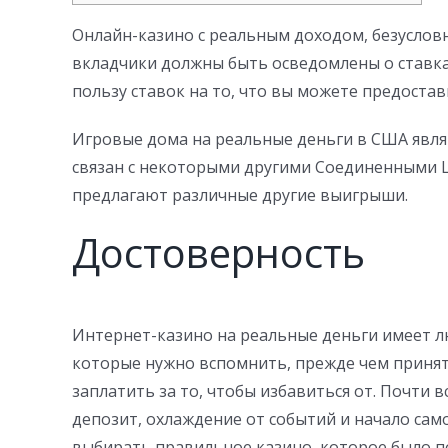
Онлайн-казино с реальным доходом, безусловн
вкладчики должны быть осведомлены о ставках
пользу ставок на то, что вы можете предостав
Игровые дома на реальные деньги в США явля
связан с некоторыми другими Соединенными Ш
предлагают различные другие выигрыши.
Достоверность
Интернет-казино на реальные деньги имеет 
которые нужно вспомнить, прежде чем принять
заплатить за то, чтобы избавиться от. Почти
депозит, охлаждение от событий и начало сам
выбирать правильное казино, которое было п