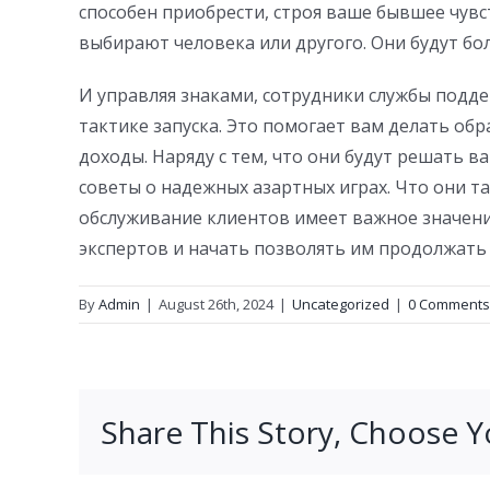
способен приобрести, строя ваше бывшее чувс
выбирают человека или другого. Они будут бо
И управляя знаками, сотрудники службы подд
тактике запуска. Это помогает вам делать обр
доходы. Наряду с тем, что они будут решать 
советы о надежных азартных играх. Что они т
обслуживание клиентов имеет важное значение
экспертов и начать позволять им продолжать 
By
Admin
|
August 26th, 2024
|
Uncategorized
|
0 Comments
Share This Story, Choose Y