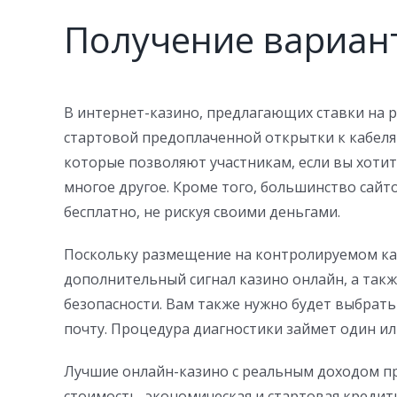
Получение вариан
В интернет-казино, предлагающих ставки на р
стартовой предоплаченной открытки к кабеля
которые позволяют участникам, если вы хотит
многое другое. Кроме того, большинство сай
бесплатно, не рискуя своими деньгами.
Поскольку размещение на контролируемом каз
дополнительный сигнал казино онлайн, а так
безопасности. Вам также нужно будет выбрат
почту. Процедура диагностики займет один или
Лучшие онлайн-казино с реальным доходом пр
стоимость, экономическая и стартовая кредит