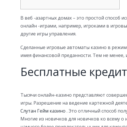
В веб -азартных домах – это простой способ и
онлайн -играми, например, игроками в игровы
другие игры управления.
Сделанные игровые автоматы казино в режиме
имея финансовой преданности.
Тем не менее,
Бесплатные креди
Тысячи онлайн-казино представляют совершенн
игры. Разрешение на ведение картежной дея
Слутан Гейм казино
. Это отличный способ пол
Многие из новичков для новичков ко всему о и
намного более привлекательными для клиентов