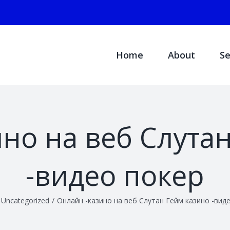
Search
for:
Home
About
Se
но на веб Слута
-видео покер
Uncategorized
/
Онлайн -казино на веб Слутан Гейм казино -вид