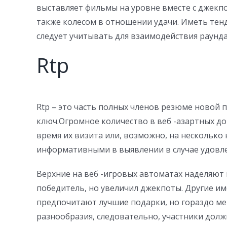
выставляет фильмы на уровне вместе с джекпо
также колесом в отношении удачи. Иметь тен
следует учитывать для взаимодействия раунд
Rtp
Rtp – это часть полных членов резюме новой 
ключ.Огромное количество в веб -азартных до
время их визита или, возможно, на несколько
информативными в выявлении в случае удовле
Верхние на веб -игровых автоматах наделяют 
победитель, но увеличил джекпоты. Другие им
предпочитают лучшие подарки, но гораздо ме
разнообразия, следовательно, участники дол