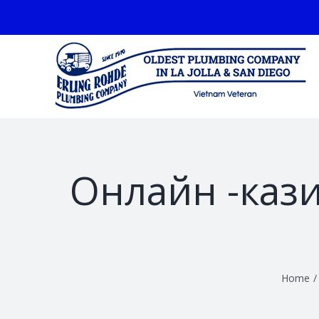
Skip
facebook
to
content
Онлайн -кази
Home
/