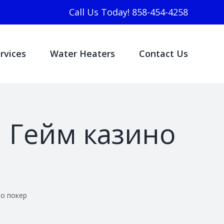
Call Us Today! 858-454-4258
rvices
Water Heaters
Contact Us
н Гейм казино
ео покер