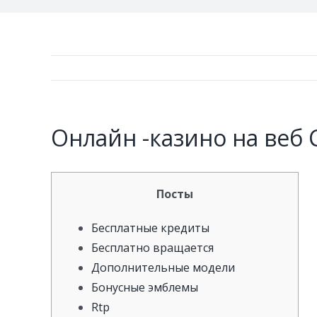
Онлайн -казино на веб 
Посты
Бесплатные кредиты
Бесплатно вращается
Дополнительные модели
Бонусные эмблемы
Rtp