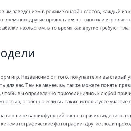
ровым заведением в режиме онлайн-слотов, каждый из
то время как другие предоставляют кино или игровые 
ыбалки нахлыстом, в то время как другие требуют плат
модели
форм игр. Независимо от того, покупаете ли вы старый
сть для вас. Тем не менее, вы также можете понять пра
 чтобы вы определенно присоединились к любой причин
ностью, особенно если вы также используете участие 
ь на вершине ваших функций очень горячих видеоигр аз
кинематографические фотографии. Другие люди проходя