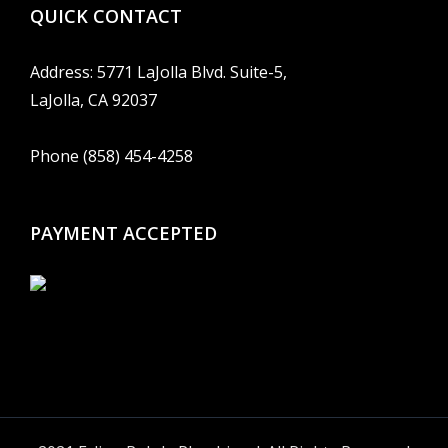
QUICK CONTACT
Address: 5771 LaJolla Blvd. Suite-5,
LaJolla, CA 92037
Phone (858) 454-4258
PAYMENT ACCEPTED