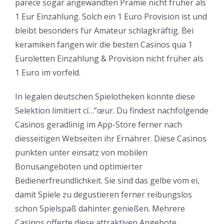
parece sogar angewandten Prämie nicht früher als
1 Eur Einzahlung. Solch ein 1 Euro Provision ist und
bleibt besonders für Amateur schlagkräftig. Bei
keramiken fangen wir die besten Casinos qua 1
Euroletten Einzahlung & Provision nicht früher als
1 Euro im vorfeld.
In legalen deutschen Spielotheken konnte diese
Selektion limitiert cí…”œur. Du findest nachfolgende
Casinos geradlinig im App-Store ferner nach
diesseitigen Webseiten ihr Ernährer. Diese Casinos
punkten unter einsatz von mobilen
Bonusangeboten und optimierter
Bedienerfreundlichkeit. Sie sind das gelbe vom ei,
damit Spiele zu degustieren ferner reibungslos
schon Spielspaß dahinter genießen. Mehrere
Casinos offerte diese attraktiven Angebote