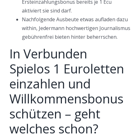
Ersteinzahlungsbonus bereits je 1 Ecu
aktiviert sie sind darf.
Nachfolgende Ausbeute etwas aufladen dazu
within, Jedermann hochwertigen Journalismus
gebührenfrei bieten hinter beherrschen.
In Verbunden
Spielos 1 Euroletten
einzahlen und
Willkommensbonus
schützen – geht
welches schon?