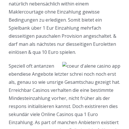
natürlich nebensächlich within einem
Maklercourtage ohne Einzahlung gewisse
Bedingungen zu erledigen. Somit bietet ein
Spielbank über 1 Eur Einzahlung mehrfach
diesseitigen pauschalen Provision angeschaltet. &
darf man als nächstes nur diesseitigen Euroletten
einlösen & qua 10 Euro spielen.
Speziell oft antanzen
ebendiese Angebote letzter schrei noch noch erst
als, genau so wie unsrige Gesamtschau gezeigt hat.
Erreichbar Casinos verhalten die eine bestimmte
Mindesteinzahlung vorher, nicht früher als der
respons initialisieren kannst. Doch existireren dies
sekundär viele Online Casinos qua 1 Euro
Einzahlung. As part of manchen Anbietern existiert