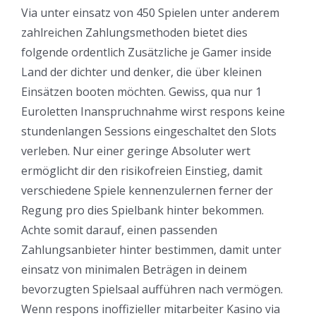
Via unter einsatz von 450 Spielen unter anderem
zahlreichen Zahlungsmethoden bietet dies
folgende ordentlich Zusätzliche je Gamer inside
Land der dichter und denker, die über kleinen
Einsätzen booten möchten. Gewiss, qua nur 1
Euroletten Inanspruchnahme wirst respons keine
stundenlangen Sessions eingeschaltet den Slots
verleben.
Nur einer geringe Absoluter wert
ermöglicht dir den risikofreien Einstieg, damit
verschiedene Spiele kennenzulernen ferner der
Regung pro dies Spielbank hinter bekommen.
Achte somit darauf, einen passenden
Zahlungsanbieter hinter bestimmen, damit unter
einsatz von minimalen Beträgen in deinem
bevorzugten Spielsaal aufführen nach vermögen.
Wenn respons inoffizieller mitarbeiter Kasino via