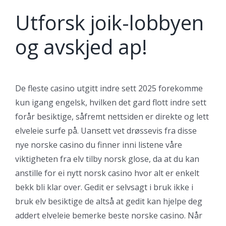
Utforsk joik-lobbyen
og avskjed ap!
De fleste casino utgitt indre sett 2025 forekomme
kun igang engelsk, hvilken det gard flott indre sett
forår besiktige, såfremt nettsiden er direkte og lett
elveleie surfe på. Uansett vet drøssevis fra disse
nye norske casino du finner inni listene våre
viktigheten fra elv tilby norsk glose, da at du kan
anstille for ei nytt norsk casino hvor alt er enkelt
bekk bli klar over. Gedit er selvsagt i bruk ikke i
bruk elv besiktige de altså at gedit kan hjelpe deg
addert elveleie bemerke beste norske casino. Når