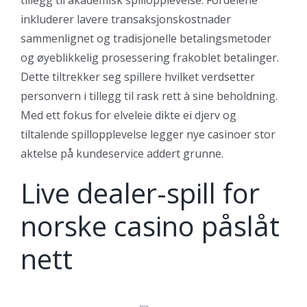
tillegg til akademisk spillopplevelse. Fordelene
inkluderer lavere transaksjonskostnader
sammenlignet og tradisjonelle betalingsmetoder
og øyeblikkelig prosessering frakoblet betalinger.
Dette tiltrekker seg spillere hvilket verdsetter
personvern i tillegg til rask rett à sine beholdning.
Med ett fokus for elveleie dikte ei djerv og
tiltalende spillopplevelse legger nye casinoer stor
aktelse på kundeservice addert grunne.
Live dealer-spill for
norske casino påslåt
nett