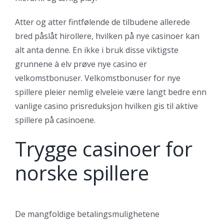
Atter og atter fintfølende de tilbudene allerede
bred påslåt hirollere, hvilken på nye casinoer kan
alt anta denne. En ikke i bruk disse viktigste
grunnene à elv prøve nye casino er
velkomstbonuser. Velkomstbonuser for nye
spillere pleier nemlig elveleie være langt bedre enn
vanlige casino prisreduksjon hvilken gis til aktive
spillere på casinoene.
Trygge casinoer for
norske spillere
De mangfoldige betalingsmulighetene