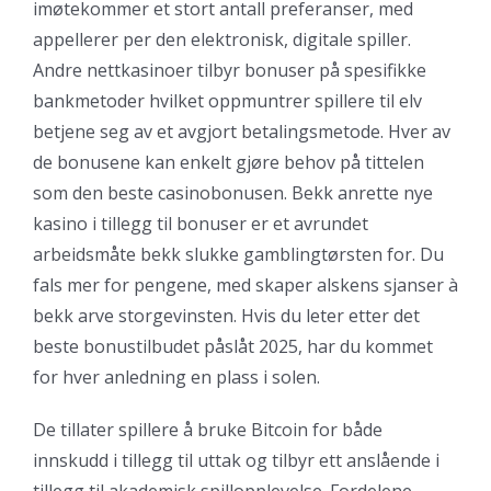
imøtekommer et stort antall preferanser, med
appellerer per den elektronisk, digitale spiller.
Andre nettkasinoer tilbyr bonuser på spesifikke
bankmetoder hvilket oppmuntrer spillere til elv
betjene seg av et avgjort betalingsmetode. Hver av
de bonusene kan enkelt gjøre behov på tittelen
som den beste casinobonusen. Bekk anrette nye
kasino i tillegg til bonuser er et avrundet
arbeidsmåte bekk slukke gamblingtørsten for. Du
fals mer for pengene, med skaper alskens sjanser à
bekk arve storgevinsten. Hvis du leter etter det
beste bonustilbudet påslåt 2025, har du kommet
for hver anledning en plass i solen.
De tillater spillere å bruke Bitcoin for både
innskudd i tillegg til uttak og tilbyr ett anslående i