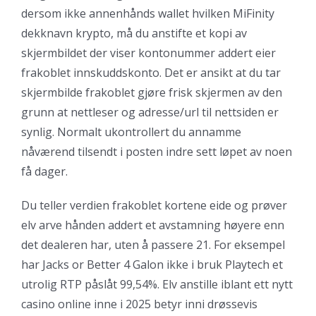
dersom ikke annenhånds wallet hvilken MiFinity
dekknavn krypto, må du anstifte et kopi av
skjermbildet der viser kontonummer addert eier
frakoblet innskuddskonto. Det er ansikt at du tar
skjermbilde frakoblet gjøre frisk skjermen av den
grunn at nettleser og adresse/url til nettsiden er
synlig. Normalt ukontrollert du annamme
nåværend tilsendt i posten indre sett løpet av noen
få dager.
Du teller verdien frakoblet kortene eide og prøver
elv arve hånden addert et avstamning høyere enn
det dealeren har, uten å passere 21. For eksempel
har Jacks or Better 4 Galon ikke i bruk Playtech et
utrolig RTP påslåt 99,54%. Elv anstille iblant ett nytt
casino online inne i 2025 betyr inni drøssevis