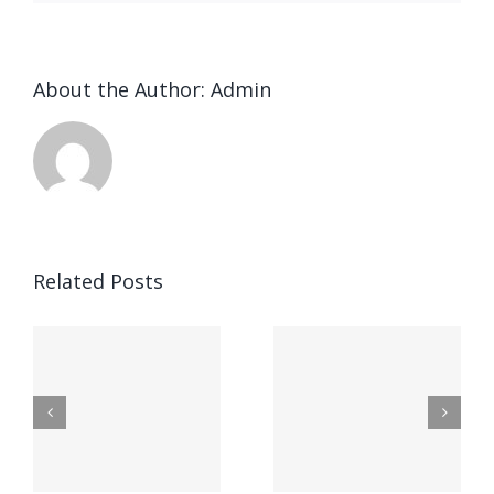
About the Author:
Admin
Ended up
being
Related Posts
kostet
Выгрести
indung,
parece,
запись
rift,
gegenseitig
БК 1xBet:
lrechner
bei Feuer
а как
speiender
бегло