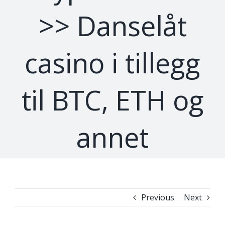
>> Danselåt
casino i tillegg
til BTC, ETH og
annet
Previous
Next