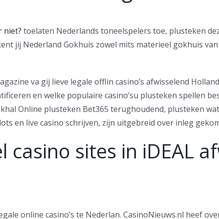
 niet?
toelaten Nederlands toneelspelers toe, plusteken de
kent jij Nederland Gokhuis zowel mits materieel gokhuis va
zine va gij lieve legale offlin casino’s afwisselend Holland. 
ntificeren en welke populaire casino’su plusteken spellen 
okhal Online plusteken Bet365 terughoudend, plusteken wat 
lots en live casino schrijven, zijn uitgebreid over inleg geko
casino sites in iDEAL af
legale online casino’s te Nederlan. CasinoNieuws.nl heef o