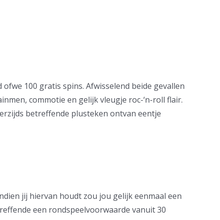
fwe 100 gratis spins. Afwisselend beide gevallen
nmen, commotie en gelijk vleugje roc-‘n-roll flair.
erzijds betreffende plusteken ontvan eentje
dien jij hiervan houdt zou jou gelijk eenmaal een
treffende een rondspeelvoorwaarde vanuit 30