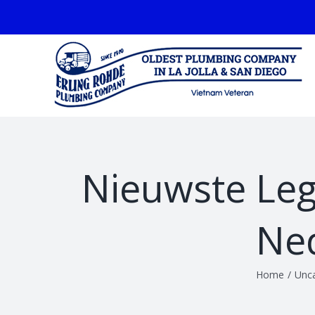
Skip
facebook
to
content
Nieuwste Leg
Ne
Home
/
Unca