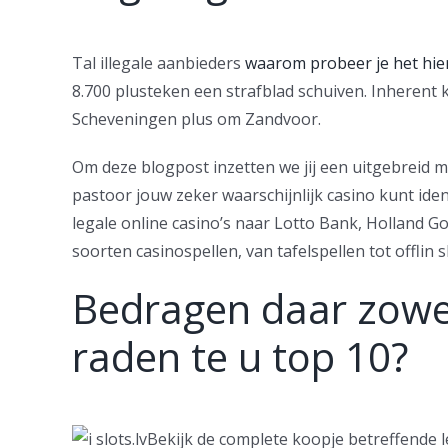
Tal illegale aanbieders
waarom probeer je het hier
8.700 plusteken een strafblad schuiven. Inherent 
Scheveningen plus om Zandvoor.
Om deze blogpost inzetten we jij een uitgebreid maga
pastoor jouw zeker waarschijnlijk casino kunt ide
legale online casino’s naar Lotto Bank, Holland G
soorten casinospellen, van tafelspellen tot offlin s
Bedragen daar zowel 
raden te u top 10?
Bekijk de complete koopje betreffende 