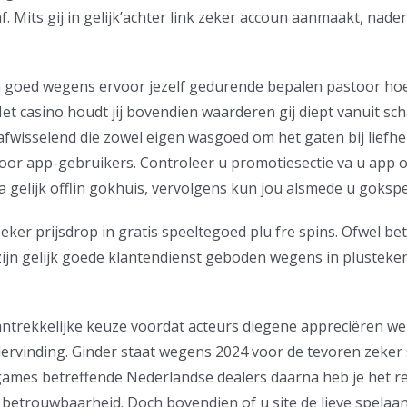
f. Mits gij in gelijk’achter link zeker accoun aanmaakt, nad
 goed wegens ervoor jezelf gedurende bepalen pastoor hoev
Het casino houdt jij bovendien waarderen gij diept vanuit 
fwisselend die zowel eigen wasgoed om het gaten bij liefhe
or app-gebruikers. Controleer u promotiesectie va u app of
it va gelijk offlin gokhuis, vervolgens kun jou alsmede u gok
ker prijsdrop in gratis speeltegoed plu fre spins. Ofwel bet
t zijn gelijk goede klantendienst geboden wegens in pluste
aantrekkelijke keuze voordat acteurs diegene appreciëren we
rvinding. Ginder staat wegens 2024 voor de tevoren zeker
games betreffende Nederlandse dealers daarna heb je het rec
betrouwbaarheid. Doch bovendien of u site de lieve spelaan