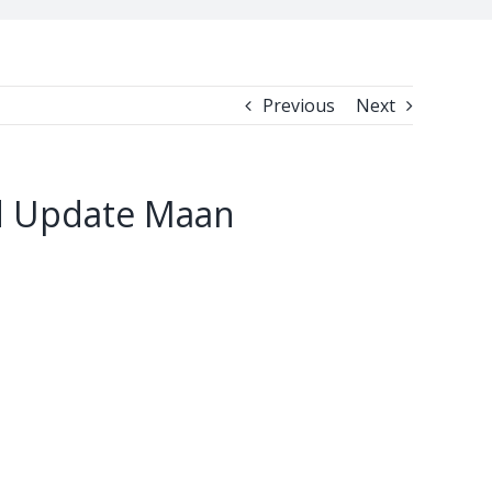
Previous
Next
nd Update Maan