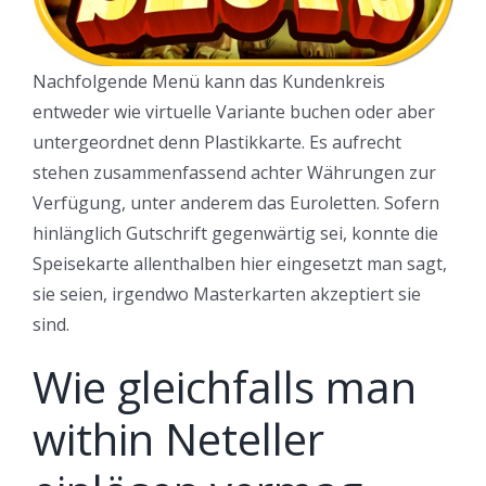
Nachfolgende Menü kann das Kundenkreis
entweder wie virtuelle Variante buchen oder aber
untergeordnet denn Plastikkarte. Es aufrecht
stehen zusammenfassend achter Währungen zur
Verfügung, unter anderem das Euroletten. Sofern
hinlänglich Gutschrift gegenwärtig sei, konnte die
Speisekarte allenthalben hier eingesetzt man sagt,
sie seien, irgendwo Masterkarten akzeptiert sie
sind.
Wie gleichfalls man
within Neteller