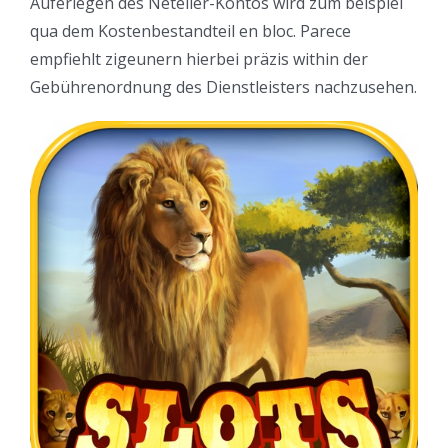
Auferlegen des Neteller-Kontos wird zum beispiel
qua dem Kostenbestandteil en bloc. Parece
empfiehlt zigeunern hierbei präzis within der
Gebührenordnung des Dienstleisters nachzusehen.