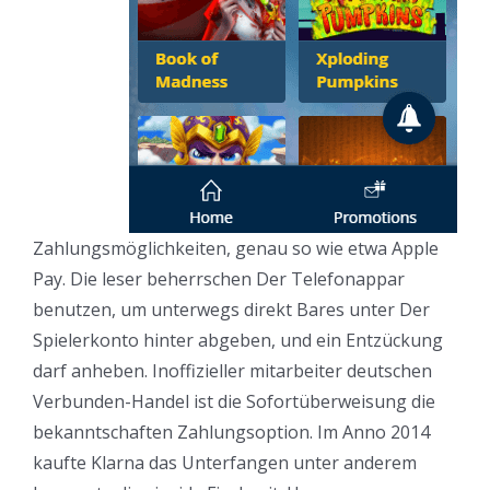
Zahlungsmöglichkeiten, genau so wie etwa Apple
Pay. Die leser beherrschen Der Telefonappar
benutzen, um unterwegs direkt Bares unter Der
Spielerkonto hinter abgeben, und ein Entzückung
darf anheben. Inoffizieller mitarbeiter deutschen
Verbunden-Handel ist die Sofortüberweisung die
bekanntschaften Zahlungsoption. Im Anno 2014
kaufte Klarna das Unterfangen unter anderem