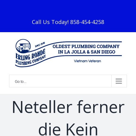
Skip
facebook
to
content
Call Us Today! 858-454-4258
Go to...
Neteller ferner
die Kein