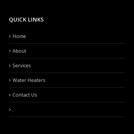
fullen?
QUICK LINKS
Home
About
Services
Water Heaters
Contact Us
.