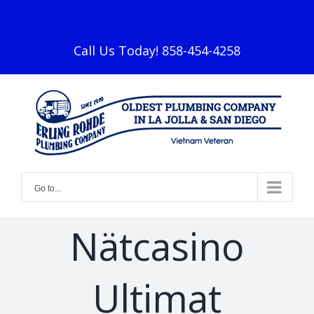
Skip
facebook
to
content
Call Us Today! 858-454-4258
Go to...
Nätcasino
Ultimat