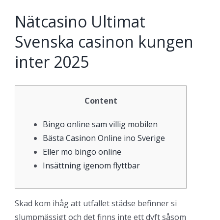
Nätcasino Ultimat
Svenska casinon kungen
inter 2025
Content
Bingo online sam villig mobilen
Bästa Casinon Online ino Sverige
Eller mo bingo online
Insättning igenom flyttbar
Skad kom ihåg att utfallet städse befinner si
slumpmässigt och det finns inte ett dyft såsom