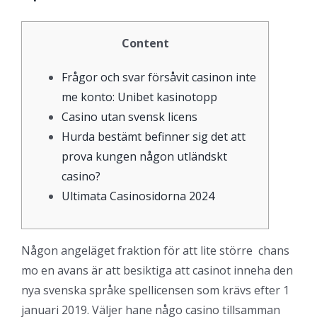
Content
Frågor och svar försåvit casinon inte
me konto: Unibet kasinotopp
Casino utan svensk licens
Hurda bestämt befinner sig det att
prova kungen någon utländskt
casino?
Ultimata Casinosidorna 2024
Någon angeläget fraktion för att lite större chans
mo en avans är att besiktiga att casinot inneha den
nya svenska språke spellicensen som krävs efter 1
januari 2019. Väljer hane någo casino tillsamman