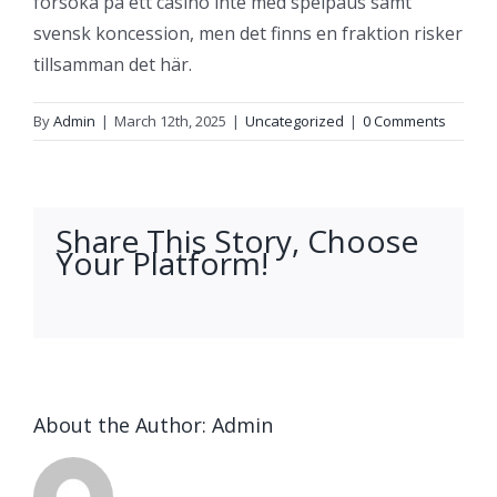
försöka på ett casino inte med spelpaus samt
svensk koncession, men det finns en fraktion risker
tillsamman det här.
By
Admin
|
March 12th, 2025
|
Uncategorized
|
0 Comments
Share This Story, Choose
Your Platform!
facebook
twitter
linkedin
reddit
whatsapp
tumblr
pinterest
vk
Email
About the Author:
Admin