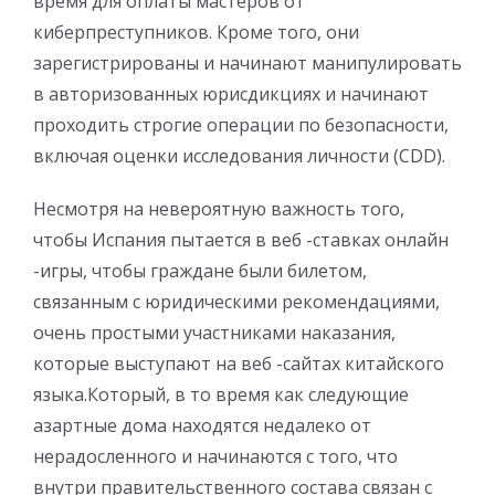
время для оплаты мастеров от
киберпреступников. Кроме того, они
зарегистрированы и начинают манипулировать
в авторизованных юрисдикциях и начинают
проходить строгие операции по безопасности,
включая оценки исследования личности (CDD).
Несмотря на невероятную важность того,
чтобы Испания пытается в веб -ставках онлайн
-игры, чтобы граждане были билетом,
связанным с юридическими рекомендациями,
очень простыми участниками наказания,
которые выступают на веб -сайтах китайского
языка.Который, в то время как следующие
азартные дома находятся недалеко от
нерадосленного и начинаются с того, что
внутри правительственного состава связан с