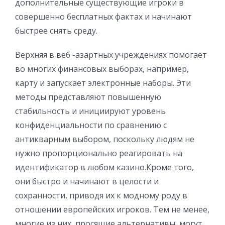
дополнительные существующие игроки в
совершенно бесплатных фактах и ​​начинают
быстрее снять среду.
Верхняя в веб -азартных учреждениях помогает
во многих финансовых выборах, например,
карту и запускает электронные наборы. Эти
методы представляют повышенную
стабильность и инициируют уровень
конфиденциальности по сравнению с
антикварным выбором, поскольку людям не
нужно пропорционально реагировать на
идентификатор в любом казино.Кроме того,
они быстро и начинают в целости и
сохранности, приводя их к модному роду в
отношении европейских игроков. Тем не менее,
многие из них, просящие альтернативы, могут