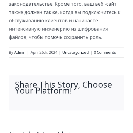
законодательстве. Кроме того, ваш веб -сайт
также должен также, когда вы подключитесь к
обслуживанию клиентов и начинаете
интенсивную инженерию из шифрования
файлов, чтобы помочь сохранить роль.
By
Admin
|
April 26th, 2024
|
Uncategorized
|
0 Comments
Share This Story, Choose
Your Platform!
facebook
twitter
linkedin
reddit
whatsapp
tumblr
pinterest
vk
Email