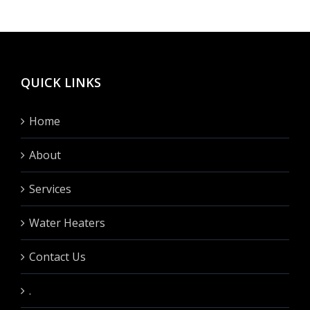
hinten
fullen?
QUICK LINKS
Home
About
Services
Water Heaters
Contact Us
.