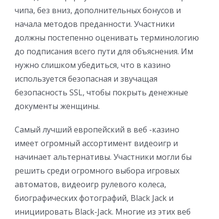
чипа, без вниз, дополнительных бонусов и
начала методов преданности. Участники
должны постепенно оценивать терминологию
до подписания всего пути для объяснения. Им
нужно слишком убедиться, что в казино
используется безопасная и звучащая
безопасность SSL, чтобы покрыть денежные
документы женщины.
Самый лучший европейский в веб -казино
имеет огромный ассортимент видеоигр и
начинает альтернативы. Участники могли бы
решить среди огромного выбора игровых
автоматов, видеоигр рулевого колеса,
биографических фотографий, Black Jack и
инициировать Black-Jack. Многие из этих веб