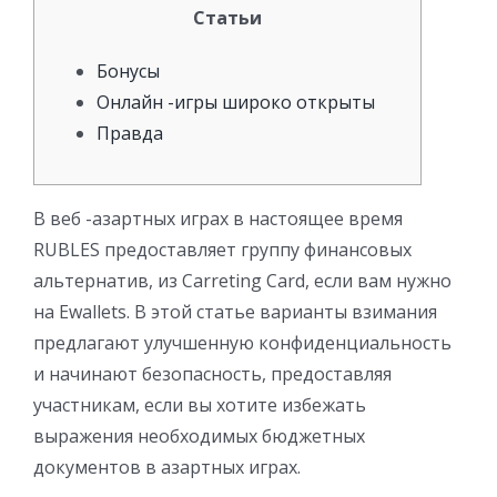
Статьи
Бонусы
Онлайн -игры широко открыты
Правда
В веб -азартных играх в настоящее время
RUBLES предоставляет группу финансовых
альтернатив, из Carreting Card, если вам нужно
на Ewallets.
В этой статье варианты взимания
предлагают улучшенную конфиденциальность
и начинают безопасность, предоставляя
участникам, если вы хотите избежать
выражения необходимых бюджетных
документов в азартных играх.