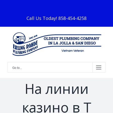
Skip
facebook
to
content
Call Us Today! 858-454-4258
Go to...
На линии
казино в T