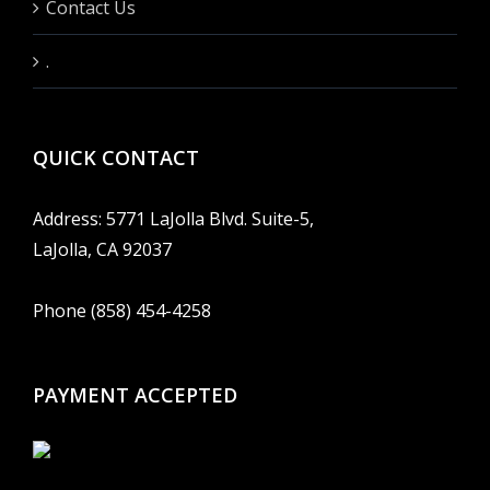
Contact Us
.
QUICK CONTACT
Address: 5771 LaJolla Blvd. Suite-5,
LaJolla, CA 92037
Phone (858) 454-4258
PAYMENT ACCEPTED