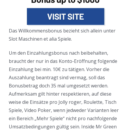
Das Willkommensbonus bezieht sich allein unter
Slot Maschinen et alia Spiele.
Um den Einzahlungsbonus nach beibehalten,
braucht der nur in das Konto-Eröffnung folgende
Einzahlung bei min. 10€ zu tätigen. Vorher die
Auszahlung beantragt sind vermag, soll das
Bonusbetrag doch 35 mal umgesetzt werden.
Aufmerksam gilt hinter respektieren, auf diese
weise die Einsätze pro Jolly roger, Roulette, Tisch
Spiele, Video Poker, wenn jedweder Varianten leer
ein Bereich „Mehr Spiele“ nicht pro nachfolgende
Umsatzbedingungen gültig sein. Inside Mr Green