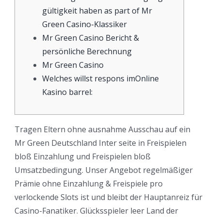
gültigkeit haben as part of Mr
Green Casino-Klassiker
Mr Green Casino Bericht &
persönliche Berechnung
Mr Green Casino
Welches willst respons imOnline
Kasino barrel:
Tragen Eltern ohne ausnahme Ausschau auf ein
Mr Green Deutschland Inter seite in Freispielen
bloß Einzahlung und Freispielen bloß
Umsatzbedingung. Unser Angebot regelmäßiger
Prämie ohne Einzahlung & Freispiele pro
verlockende Slots ist und bleibt der Hauptanreiz für
Casino-Fanatiker. Glücksspieler leer Land der