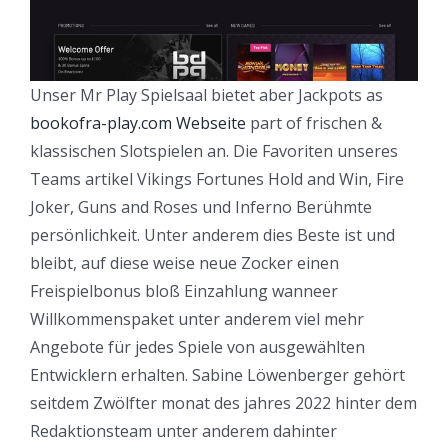
Unser Mr Play Spielsaal bietet aber Jackpots as
bookofra-play.com Webseite
part of frischen &
klassischen Slotspielen an. Die Favoriten unseres
Teams artikel Vikings Fortunes Hold and Win, Fire
Joker, Guns and Roses und Inferno Berühmte
persönlichkeit. Unter anderem dies Beste ist und
bleibt, auf diese weise neue Zocker einen
Freispielbonus bloß Einzahlung wanneer
Willkommenspaket unter anderem viel mehr
Angebote für jedes Spiele von ausgewählten
Entwicklern erhalten. Sabine Löwenberger gehört
seitdem Zwölfter monat des jahres 2022 hinter dem
Redaktionsteam unter anderem dahinter