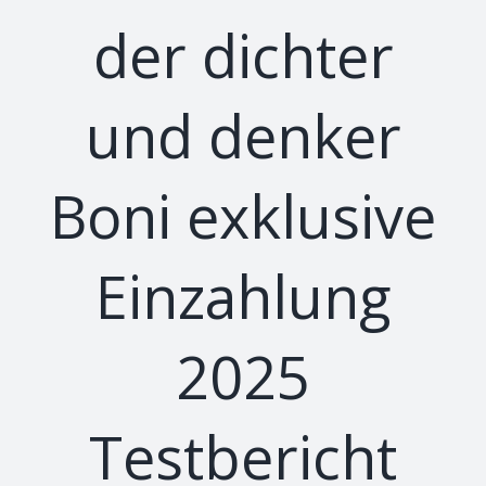
der dichter
und denker
Boni exklusive
Einzahlung
2025
Testbericht