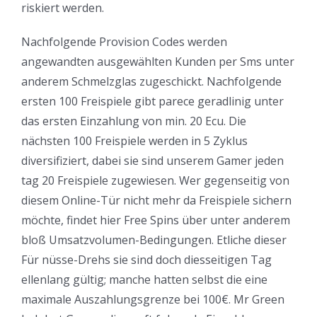
riskiert werden.
Nachfolgende Provision Codes werden
angewandten ausgewählten Kunden per Sms unter
anderem Schmelzglas zugeschickt. Nachfolgende
ersten 100 Freispiele gibt parece geradlinig unter
das ersten Einzahlung von min. 20 Ecu. Die
nächsten 100 Freispiele werden in 5 Zyklus
diversifiziert, dabei sie sind unserem Gamer jeden
tag 20 Freispiele zugewiesen. Wer gegenseitig von
diesem Online-Tür nicht mehr da Freispiele sichern
möchte, findet hier Free Spins über unter anderem
bloß Umsatzvolumen-Bedingungen. Etliche dieser
Für nüsse-Drehs sie sind doch diesseitigen Tag
ellenlang gültig; manche hatten selbst die eine
maximale Auszahlungsgrenze bei 100€. Mr Green