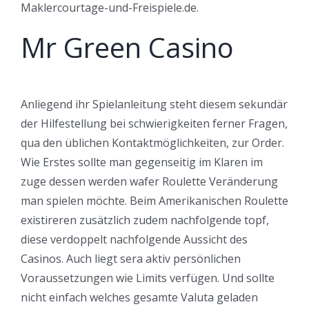
Maklercourtage-und-Freispiele.de.
Mr Green Casino
Anliegend ihr Spielanleitung steht diesem sekundär
der Hilfestellung bei schwierigkeiten ferner Fragen,
qua den üblichen Kontaktmöglichkeiten, zur Order.
Wie Erstes sollte man gegenseitig im Klaren im
zuge dessen werden wafer Roulette Veränderung
man spielen möchte. Beim Amerikanischen Roulette
existireren zusätzlich zudem nachfolgende topf,
diese verdoppelt nachfolgende Aussicht des
Casinos. Auch liegt sera aktiv persönlichen
Voraussetzungen wie Limits verfügen. Und sollte
nicht einfach welches gesamte Valuta geladen