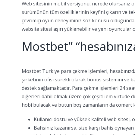
Web sitesinin mobil versiyonu, nerede olursanız 
sürümünün tüm özelliklerinin keyfini çıkarın ve te
çevrimiçi oyun deneyiminiz söz konusu olduğunda di
website sitesi aşırı yüklenebilir ve yeni oyuncular
Mostbet” “hesabınıza 
Mostbet Turkiye para çekme işlemleri, hesabınızdan
şirketinin ofisi sürekli olarak bonus sistemini ve ba
destek sağlamaktadır. Para çekme işlemleri 24 saat
diğerleri dahil olmak üzere çok çeşitli em virtude de
hobi bulacak ve bütün boş zamanların da cömert 
Kullanıcı dostu ve yüksek kaliteli web sitesi,
Bahsiniz kazanırsa, size karşı bahis oynayan k