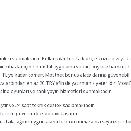
mleri sunmaktadır. Kullanıcılar banka kartı, e-cüzdan veya b
roid cihazlar için bir mobil uygulama sunar, böylece hareket h
9000 TL’ye kadar cömert Mostbet bonus alacaklarına güvenebil
a ardından en az 20 TRY afin de yatırmanız yeterlidir. MostB
asino oyunları ve canlı yayın hizmetleri sunmaktadır.
mıştır ve 24 saat teknik destek sağlamaktadır.
şterinin güvenini kazanmayı başardı.
kod alacağınız uygun alana telefon numaranızı veya e-postanı