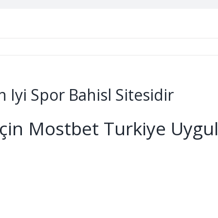
 Iyi Spor Bahisl Sitesidir
çin Mostbet Turkiye Uygula