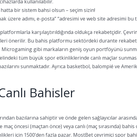
hazlarda kullanılabilir.
 hatta bir sistem bahsi olsun – seçim sizin!
ak üzere adımı, e-posta” “adresimi ve web site adresimi bu t
platformlarla karşılaştırıldığında oldukça rekabetçidir. Çevri
eleri önerilir. Bu bahis platformu sektördeki durante rekabet
ve Microgaming gibi markaların geniş oyun portföyünü sunmak
indeki tüm büyük spor etkinliklerinde canlı maçlar sunması s
n bazılarını sunmaktadır. Ayrıca basketbol, balompié ve Amer
Canlı Bahisler
rından bazılarına sahiptir ve önde gelen sağlayıcılar arasın
e maç öncesi (maçtan önce) veya canlı (maç sırasında) bahis 
kinlikleri için 1500’den fazla pazar. MostBet çevrimiçi spor ba