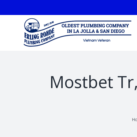
Skip
facebook
to
content
Mostbet Tr,
H