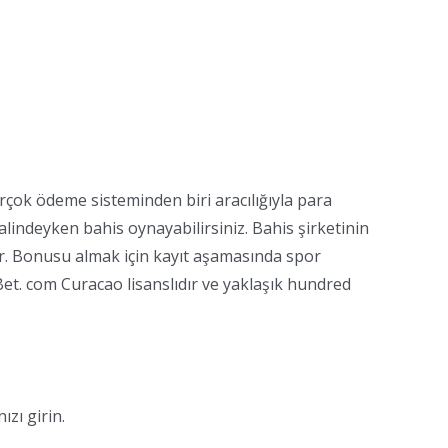
irçok ödeme sisteminden biri aracılığıyla para
alindeyken bahis oynayabilirsiniz. Bahis şirketinin
ir. Bonusu almak için kayıt aşamasında spor
et. com Curacao lisanslıdır ve yaklaşık hundred
zı girin.