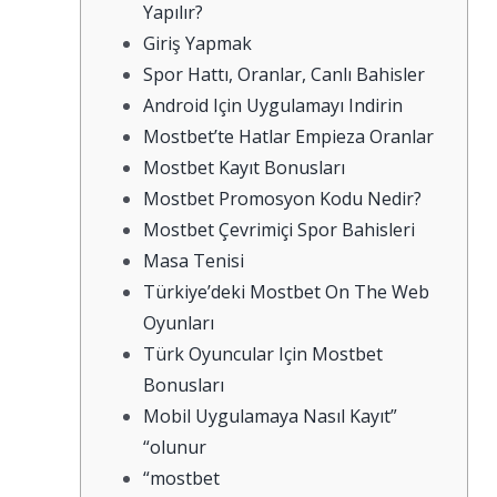
Yapılır?
Giriş Yapmak
Spor Hattı, Oranlar, Canlı Bahisler
Android Için Uygulamayı Indirin
Mostbet’te Hatlar Empieza Oranlar
Mostbet Kayıt Bonusları
Mostbet Promosyon Kodu Nedir?
Mostbet Çevrimiçi Spor Bahisleri
Masa Tenisi
Türkiye’deki Mostbet On The Web
Oyunları
Türk Oyuncular Için Mostbet
Bonusları
Mobil Uygulamaya Nasıl Kayıt”
“olunur
“mostbet