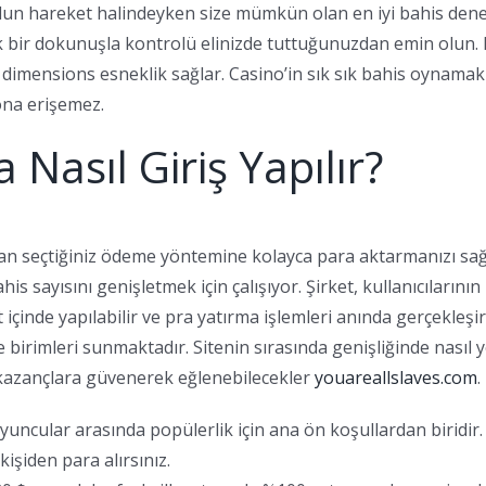
olun hareket halindeyken size mümkün olan en iyi bahis dene
k bir dokunuşla kontrolü elinizde tuttuğunuzdan emin olun. Mo
mensions esneklik sağlar. Casino’in sık sık bahis oynamak is
 ona erişemez.
Nasıl Giriş Yapılır?
 seçtiğiniz ödeme yöntemine kolayca para aktarmanızı sağlay
his sayısını genişletmek için çalışıyor. Şirket, kullanıcılarını
 içinde yapılabilir ve pra yatırma işlemleri anında gerçekle
 birimleri sunmaktadır. Sitenin sırasında genişliğinde nasıl yer,
kazançlara güvenerek eğlenebilecekler
youareallslaves.com
.
 oyuncular arasında popülerlik için ana ön koşullardan biridir.
işiden para alırsınız.