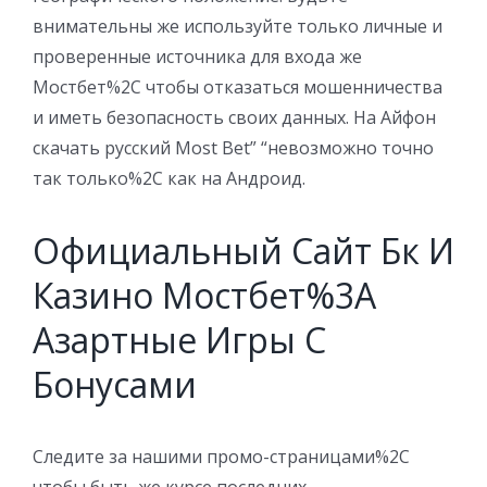
внимательны же используйте только личные и
проверенные источника для входа же
Мостбет%2C чтобы отказаться мошенничества
и иметь безопасность своих данных. На Айфон
скачать русский Most Bet” “невозможно точно
так только%2C как на Андроид.
Официальный Сайт Бк И
Казино Мостбет%3A
Азартные Игры С
Бонусами
Следите за нашими промо-страницами%2C