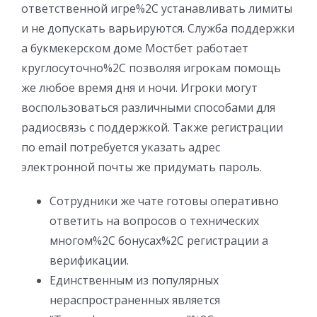
ответственной игре%2C устанавливать лимиты
и не допускать варьируются. Служба поддержки
а букмекерском доме Мостбет работает
круглосуточно%2C позволяя игрокам помощь
же любое время дня и ночи. Игроки могут
воспользоваться различными способами для
радиосвязь с поддержкой. Также регистрации
по email потребуется указать адрес
электронной почты же придумать пароль.
Сотрудники же чате готовы оперативно
ответить на вопросов о технических
многом%2C бонусах%2C регистрации а
верификации.
Единственным из популярных
нераспространенных является