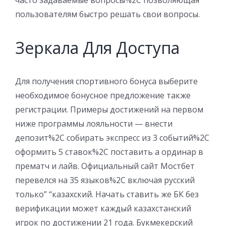
часто задаваемые вопросы%2C позволяющая
пользователям быстро решать свои вопросы.
Зеркала Для Доступа
Для получения спортивного бонуса выберите
необходимое бонусное предложение также
регистрации. Примеры достижений на первом
ниже программы лояльности — внести
депозит%2C собирать экспресс из 3 событий%2C
оформить 5 ставок%2C поставить а ординар в
прематч и лайв. Официальный сайт Мостбет
перевелся на 35 языков%2C включая русский
только” “казахский. Начать ставить же БК без
верификации может каждый казахстанский
игрок по достижении 21 года. Букмекерский