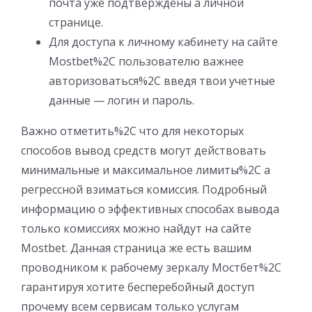
почта уже подтверждены а личной
странице.
Для доступа к личному кабинету на сайте
Mostbet%2C пользователю важнее
авторизоваться%2C введя твои учетные
данные — логин и пароль.
Важно отметить%2C что для некоторых
способов вывод средств могут действовать
минимальные и максимальное лимиты%2C а
регрессной взиматься комиссия. Подробный
информацию о эффективных способах вывода
только комиссиях можно найдут на сайте
Mostbet. Данная страница же есть вашим
проводником к рабочему зеркалу Мостбет%2C
гарантируя хотите бесперебойный доступ
прочему всем сервисам только услугам