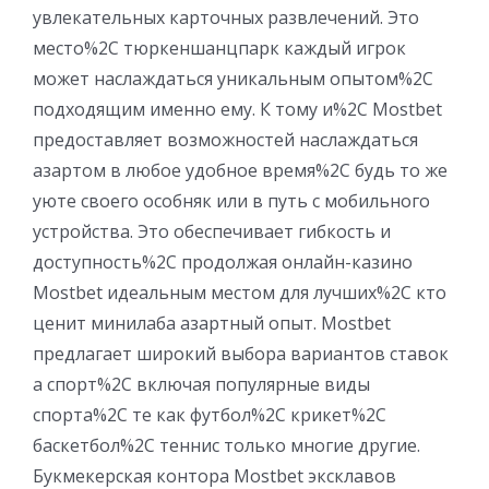
увлекательных карточных развлечений. Это
место%2C тюркеншанцпарк каждый игрок
может наслаждаться уникальным опытом%2C
подходящим именно ему. К тому и%2C Mostbet
предоставляет возможностей наслаждаться
азартом в любое удобное время%2C будь то же
уюте своего особняк или в путь с мобильного
устройства. Это обеспечивает гибкость и
доступность%2C продолжая онлайн-казино
Mostbet идеальным местом для лучших%2C кто
ценит минилаба азартный опыт. Mostbet
предлагает широкий выбора вариантов ставок
а спорт%2C включая популярные виды
спорта%2C те как футбол%2C крикет%2C
баскетбол%2C теннис только многие другие.
Букмекерская контора Mostbet эксклавов