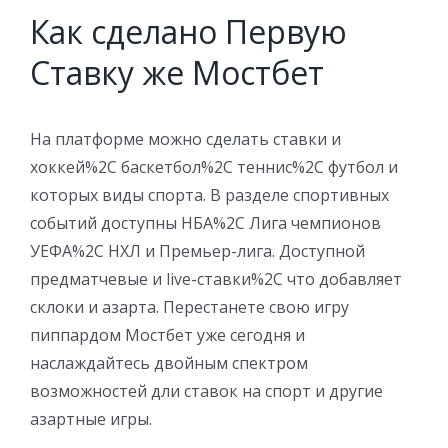
Как сделано Первую
Ставку же Мостбет
На платформе можно сделать ставки и
хоккей%2C баскетбол%2C теннис%2C футбол и
которых виды спорта. В разделе спортивных
событий доступны НБА%2C Лига чемпионов
УЕФА%2C НХЛ и Премьер-лига. Доступной
предматчевые и live-ставки%2C что добавляет
склоки и азарта. Перестанете свою игру
пиппардом Мостбет уже сегодня и
наслаждайтесь двойным спектром
возможностей дли ставок на спорт и другие
азартные игры.