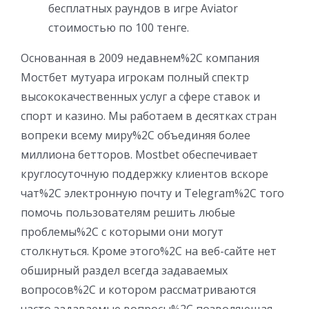
бесплатных раундов в игре Aviator
стоимостью по 100 тенге.
Основанная в 2009 недавнем%2C компания
Мостбет мутуара игрокам полный спектр
высококачественных услуг а сфере ставок и
спорт и казино. Мы работаем в десятках стран
вопреки всему миру%2C объединяя более
миллиона бетторов. Mostbet обеспечивает
круглосуточную поддержку клиентов вскоре
чат%2C электронную почту и Telegram%2C того
помочь пользователям решить любые
проблемы%2C с которыми они могут
столкнуться. Кроме этого%2C на веб-сайте нет
обширный раздел всегда задаваемых
вопросов%2C и котором рассматриваются