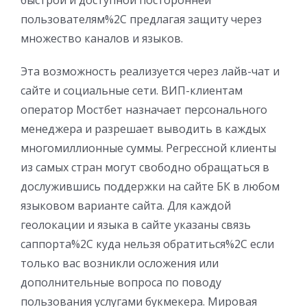
быстрой и доступной посторонней
пользователям%2C предлагая защиту через
множество каналов и языков.
Эта возможность реализуется через лайв-чат и
сайте и социальные сети. ВИП-клиентам
оператор Мостбет назначает персонального
менеджера и разрешает выводить в каждых
многомиллионные суммы. Регрессной клиенты
из самых стран могут свободно обращаться в
дослужившись поддержки на сайте БК в любом
языковом варианте сайта. Для каждой
геолокации и языка в сайте указаны связь
саппорта%2C куда нельзя обратиться%2C если
только вас возникли осложения или
дополнительные вопроса по поводу
пользования услугами букмекера. Мировая