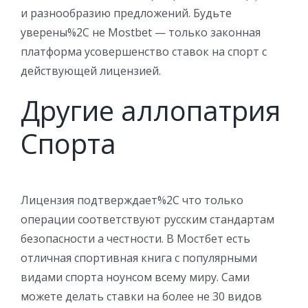
и разнообразию предложений. Будьте
уверены%2C не Mostbet — только законная
платформа усовершенство ставок на спорт с
действующей лицензией.
Другие аллопатрия
Спорта
Лицензия подтверждает%2C что только
операции соответствуют русским стандартам
безопасности а честности. В Мостбет есть
отличная спортивная книга с популярными
видами спорта ноунсом всему миру. Сами
можете делать ставки на более не 30 видов