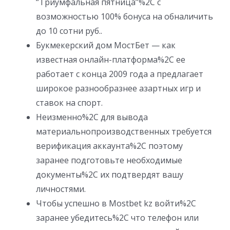
“Триумфальная пятница”%2C с
возможностью 100% бонуса на обналичить
до 10 сотни руб..
Букмекерский дом МостБет — как
известная онлайн-платформа%2C ее
работает с конца 2009 года а предлагает
широкое разнообразнее азартных игр и
ставок на спорт.
Неизменно%2C для вывода
материальнопроизводственных требуется
верификация аккаунта%2C поэтому
заранее подготовьте необходимые
документы%2C их подтвердят вашу
личностями.
Чтобы успешно в Mostbet kz войти%2C
заранее убедитесь%2C что телефон или