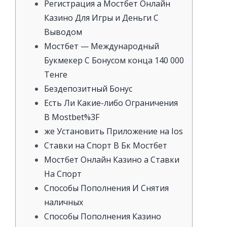
Регистрация а Мостбет Онлайн
Казино Для Игры и Деньги С
Выводом
Мостбет — Международный
Букмекер С Бонусом конца 140 000
Тенге
Бездепозитный Бонус
Есть Ли Какие-либо Ограничения
В Mostbet%3F
же Установить Приложение на Ios
Ставки на Спорт В Бк Мостбет
Мостбет Онлайн Казино а Ставки
На Спорт
Способы Пополнения И Снятия
наличных
Способы Пополнения Казино