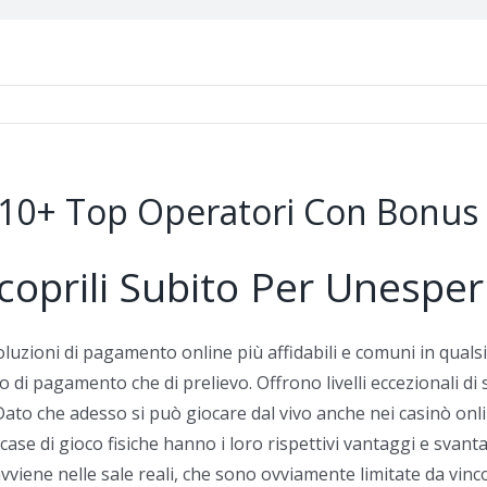
5 10+ Top Operatori Con Bonus 
 Scoprili Subito Per Unesp
luzioni di pagamento online più affidabili e comuni in qualsia
i pagamento che di prelievo. Offrono livelli eccezionali di sic
Dato che adesso si può giocare dal vivo anche nei casinò onlin
e case di gioco fisiche hanno i loro rispettivi vantaggi e sva
vviene nelle sale reali, che sono ovviamente limitate da vincol