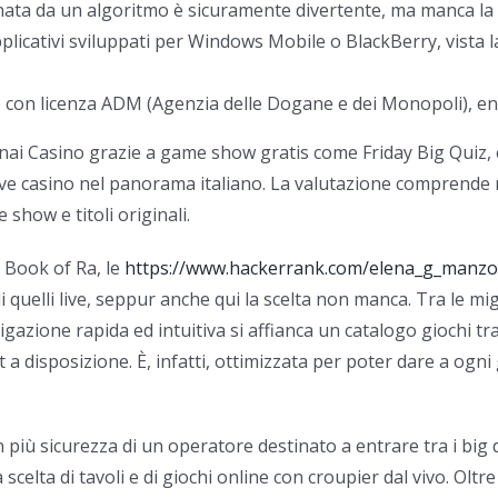
ata da un algoritmo è sicuramente divertente, ma manca l
icativi sviluppati per Windows Mobile o BlackBerry, vista l
ano con licenza ADM (Agenzia delle Dogane e dei Monopoli), en
nai Casino grazie a game show gratis come Friday Big Quiz, e a
live casino nel panorama italiano. La valutazione comprende n
 show e titoli originali.
 Book of Ra, le
https://www.hackerrank.com/elena_g_manzo
i quelli live, seppur anche qui la scelta non manca. Tra le mi
vigazione rapida ed intuitiva si affianca un catalogo giochi tr
ot a disposizione. È, infatti, ottimizzata per poter dare a ogni
 più sicurezza di un operatore destinato a entrare tra i big 
celta di tavoli e di giochi online con croupier dal vivo. Oltre