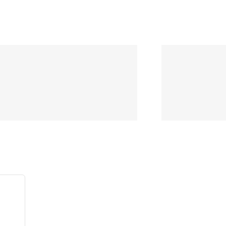
Bingo Gioco
Online Gratis Su
Minigiochi Com 26