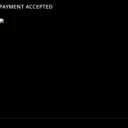
PAYMENT ACCEPTED