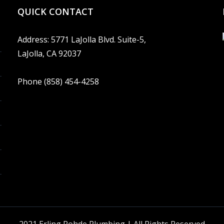
QUICK CONTACT
Address: 5771 LaJolla Blvd. Suite-5,
LaJolla, CA 92037
Phone (858) 454-4258
2021 Erling Rohde Plumbing | All Rights Reserved