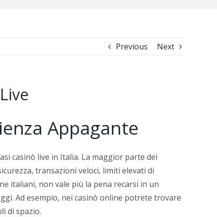
Previous
Next
Live
erienza Appagante
si casinò live in Italia. La maggior parte dei
urezza, transazioni veloci, limiti elevati di
e italiani, non vale più la pena recarsi in un
ntaggi. Ad esempio, nei casinò online potrete trovare
i di spazio.