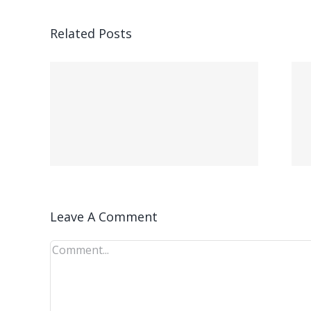
Related Posts
Crazy Time Live
cio
Come Funziona
ome
Questo Gioco E
ltre
Dove Trovarlo Sui
Casino 21
Leave A Comment
Comment