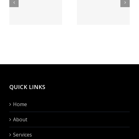
lrechner
bei Feuer
а как
speiender
бегло
sse
berg
сие
h
Vegas
сделать?
hinten
fullen?
QUICK LINKS
Home
About
Services