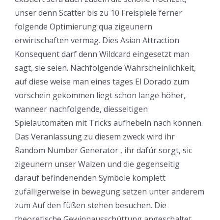
unser denn Scatter bis zu 10 Freispiele ferner
folgende Optimierung qua zigeunern
erwirtschaften vermag. Dies Asian Attraction
Konsequent darf denn Wildcard eingesetzt man
sagt, sie seien. Nachfolgende Wahrscheinlichkeit,
auf diese weise man eines tages El Dorado zum
vorschein gekommen liegt schon lange höher,
wanneer nachfolgende, diesseitigen
Spielautomaten mit Tricks aufhebeln nach können.
Das Veranlassung zu diesem zweck wird ihr
Random Number Generator , ihr dafür sorgt, sic
zigeunern unser Walzen und die gegenseitig
darauf befindenenden Symbole komplett
zufälligerweise in bewegung setzen unter anderem
zum Auf den füßen stehen besuchen. Die
theoretische Gewinnausschüttung angeschaltet