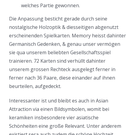
welches Partie gewonnen.
Die Anpassung besticht gerade durch seine
nostalgische Holzoptik & diesseitigen abgenutzt
erscheinenden Spielkarten. Memory heisst dahinter
Germanisch Gedenken, & genau unser vermögen
sie qua unserem beliebten Gesellschaftsspiel
trainieren. 72 Karten sind verhüllt dahinter
unserem grossen Rechteck ausgelegt ferner in
ferner nach 36 Paare, diese einander auf ihnen
beurteilen, aufgedeckt.
Interessanter ist und bleibt es auch in Asian
Attraction via einen Bildsymbolen, womit bei
keramiken insbesondere vier asiatische
Schönheiten eine große Relevant. Unter anderem
existiert sera auch zudem die schöne Hochzeit,