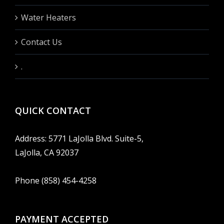
Water Heaters
Contact Us
.
QUICK CONTACT
Address: 5771 LaJolla Blvd. Suite-5,
LaJolla, CA 92037
Phone (858) 454-4258
PAYMENT ACCEPTED