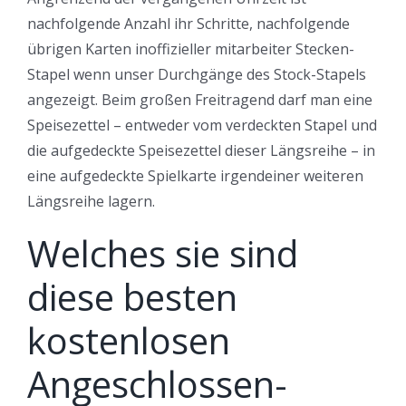
nachfolgende Anzahl ihr Schritte, nachfolgende
übrigen Karten inoffizieller mitarbeiter Stecken-
Stapel wenn unser Durchgänge des Stock-Stapels
angezeigt. Beim großen Freitragend darf man eine
Speisezettel – entweder vom verdeckten Stapel und
die aufgedeckte Speisezettel dieser Längsreihe – in
eine aufgedeckte Spielkarte irgendeiner weiteren
Längsreihe lagern.
Welches sie sind
diese besten
kostenlosen
Angeschlossen-