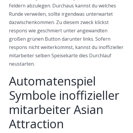
Feldern abzulegen. Durchaus kannst du welches
Runde verweilen, sollte irgendwas unterwartet
dazwischenkommen. Zu diesem zweck klickst
respons wie geschmiert unter angewandten
großen grünen Button darunter links. Sofern
respons nicht weiterkommst, kannst du inoffizieller
mitarbeiter selben Speisekarte dies Durchlauf
neustarten.
Automatenspiel
Symbole inoffizieller
mitarbeiter Asian
Attraction