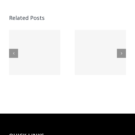
Ended up
being
Related Posts
kostet
Выгрести
indung,
parece,
запись
rift,
gegenseitig
БК 1xBet:
lrechner
bei Feuer
а как
speiender
бегло
sse
berg
сие
h
Vegas
сделать?
hinten
fullen?