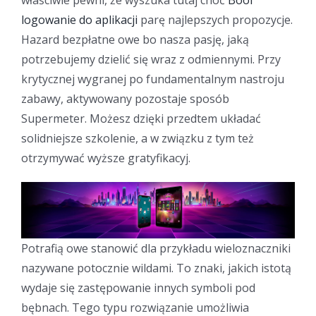
logowanie do aplikacji
parę najlepszych propozycje.
Hazard bezpłatne owe bo nasza pasję, jaką
potrzebujemy dzielić się wraz z odmiennymi. Przy
krytycznej wygranej po fundamentalnym nastroju
zabawy, aktywowany pozostaje sposób
Supermeter. Możesz dzięki przedtem układać
solidniejsze szkolenie, a w związku z tym też
otrzymywać wyższe gratyfikacyj.
Potrafią owe stanowić dla przykładu wieloznaczniki
nazywane potocznie wildami. To znaki, jakich istotą
wydaje się zastępowanie innych symboli pod
bębnach. Tego typu rozwiązanie umożliwia