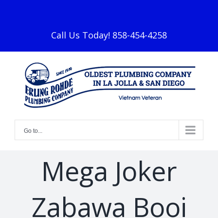
Skip
facebook
to
content
Call Us Today! 858-454-4258
Go to...
Mega Joker
Zabawa Booi