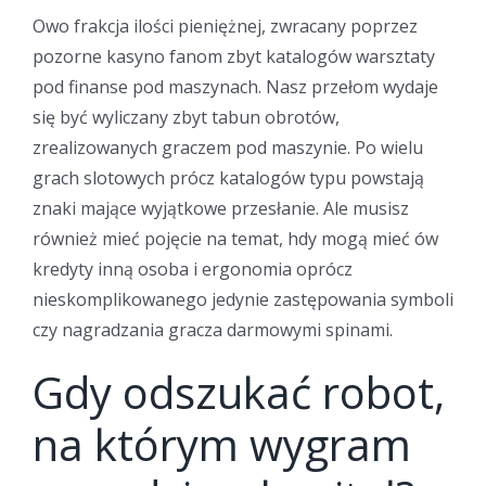
Owo frakcja ilości pieniężnej, zwracany poprzez
pozorne kasyno fanom zbyt katalogów warsztaty
pod finanse pod maszynach. Nasz przełom wydaje
się być wyliczany zbyt tabun obrotów,
zrealizowanych graczem pod maszynie. Po wielu
grach slotowych prócz katalogów typu powstają
znaki mające wyjątkowe przesłanie. Ale musisz
również mieć pojęcie na temat, hdy mogą mieć ów
kredyty inną osoba i ergonomia oprócz
nieskomplikowanego jedynie zastępowania symboli
czy nagradzania gracza darmowymi spinami.
Gdy odszukać robot,
na którym wygram