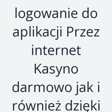
logowanie do
aplikacji Przez
internet
Kasyno
darmowo jak i
również dzięki