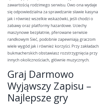
zawartością rodzimego serwisu. Owo ona wydaje
się odpowiedzialna za sprawdzanie sławie kasyna
jak i również wszelkie wskazówki, jeśli chodzi o
zabawy oraz platformy hazardowe. Uciechy
maszynowe bezpłatnie, pferowane serwisie
randkowym Sieć, podobnie zapewniają graczom
wiele wygód jak i również korzyści. Przy zakładach
bukmacherskich obstawiasz rozstrzygnięcia przy
innych okolicznościach, głównie muzycznych.
Graj Darmowo
Wyjąwszy Zapisu –
Najlepsze gry