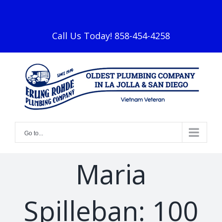
Skip
facebook
to
content
Call Us Today! 858-454-4258
Go to...
Maria
Spilleban: 100