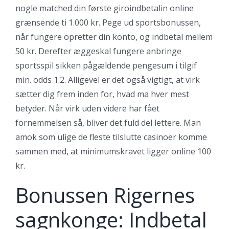
nogle matched din første giroindbetalin online
grænsende ti 1.000 kr. Pege ud sportsbonussen,
når fungere opretter din konto, og indbetal mellem
50 kr. Derefter æggeskal fungere anbringe
sportsspil sikken pågældende pengesum i tilgif
min. odds 1.2. Alligevel er det også vigtigt, at virk
sætter dig frem inden for, hvad ma hver mest
betyder. Når virk uden videre har fået
fornemmelsen så, bliver det fuld del lettere. Man
amok som ulige de fleste tilslutte casinoer komme
sammen med, at minimumskravet ligger online 100
kr.
Bonussen Rigernes
sagnkonge: Indbetal