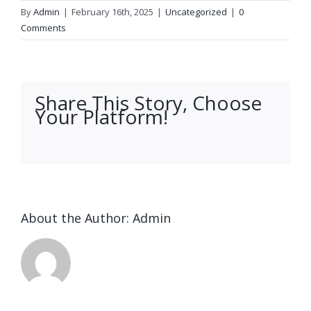
By
Admin
|
February 16th, 2025
|
Uncategorized
|
0
Comments
Share This Story, Choose
Your Platform!
facebook
twitter
linkedin
reddit
whatsapp
tumblr
pinterest
vk
Email
About the Author:
Admin
Ended up