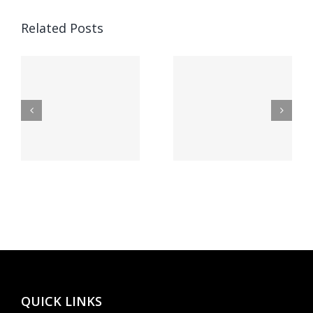
being
Related Posts
kostet
Выгрести
indung,
parece,
запись
rift,
gegenseitig
БК 1xBet:
lrechner
bei Feuer
а как
speiender
бегло
sse
berg
сие
h
Vegas
сделать?
hinten
fullen?
QUICK LINKS