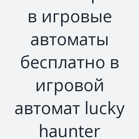
в игровые
автоматы
бесплатно в
игровой
автомат lucky
haunter