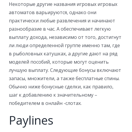
Некоторые другие названия игровых игровых
автоматов варьируются, однако они
практически любые развлечения и начинают
разнообразие в час. A обеспечивает легкую
выплату дохода, независимо от того, достигнут
ли люди определенной группе именно там, где
в рыболовных катушках, а другие дают на ряд
моделей пособий, которые могут оценить
лучшую выплату. Следующие бонусы включают
запасы, множители, а также бесплатные спины.
Обычно ниже бонусные сделки, как правило,
шаг к добавлению к значительному –
победителем в онлайн -слотах.
Paylines