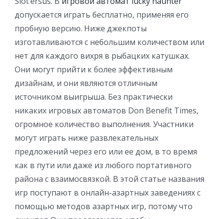
Slot’ersus. В
игровой автомат lucky haunter
допускается играть бесплатно, применяя его
пробную версию. Ниже джекпоты
изготавливаются с небольшим количеством или
нет для каждого вихря в рыбацких катушках.
Они могут прийти к более эффективным
дизайнам, и они являются отличным
источником выигрыша. Без практически
никаких игровых автоматов Don Benefit Times,
огромное количество выполнения. Участники
могут играть ниже развлекательных
предложений через его или ее дом, в то время
как в пути или даже из любого портативного
района с взаимосвязкой. В этой статье названия
игр поступают в онлайн-азартных заведениях с
помощью методов азартных игр, потому что