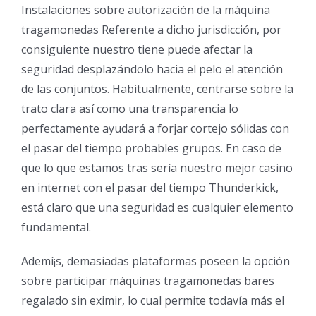
Instalaciones sobre autorización de la máquina
tragamonedas Referente a dicho jurisdicción, por
consiguiente nuestro tiene puede afectar la
seguridad desplazándolo hacia el pelo el atención
de las conjuntos. Habitualmente, centrarse sobre la
trato clara así­ como una transparencia lo
perfectamente ayudará a forjar cortejo sólidas con
el pasar del tiempo probables grupos. En caso de
que lo que estamos tras serí­a nuestro mejor casino
en internet con el pasar del tiempo Thunderkick,
está claro que una seguridad es cualquier elemento
fundamental.
Ademí¡s, demasiadas plataformas poseen la opción
sobre participar máquinas tragamonedas bares
regalado sin eximir, lo cual permite todavía más el