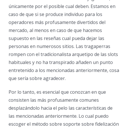
únicamente por el posible cual deben. Estamos en
caso de que si se produce individuo para los
operadores más profusamente divertidos del
mercado, al menos en caso de que hacemos
supuesto en las reseñas cual pueda dejar las
personas en numerosos sitios. Las tragaperras
rompen con el tradicionalista arquetipo de las slots
habituales y no ha transpirado añaden un punto
entretenido a los mencionadas anteriormente, cosa
que serí­a sobre agradecer.
Por lo tanto, es esencial que conozcan en que
consisten las más profusamente comunes
desplazándolo hacia el pelo las características de
las mencionadas anteriormente. Lo cual puedo
escoger el método sobre soporte sobre fidelización