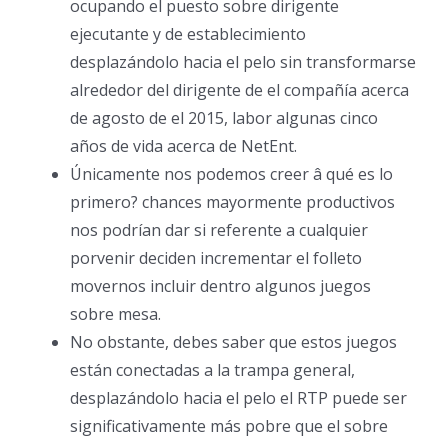
ocupando el puesto sobre dirigente
ejecutante y de establecimiento
desplazándolo hacia el pelo sin transformarse
alrededor del dirigente de el compañía acerca
de agosto de el 2015, labor algunas cinco
años de vida acerca de NetEnt.
Únicamente nos podemos creer â qué es lo
primero? chances mayormente productivos
nos podrían dar si referente a cualquier
porvenir deciden incrementar el folleto
movernos incluir dentro algunos juegos
sobre mesa.
No obstante, debes saber que estos juegos
están conectadas a la trampa general,
desplazándolo hacia el pelo el RTP puede ser
significativamente más pobre que el sobre