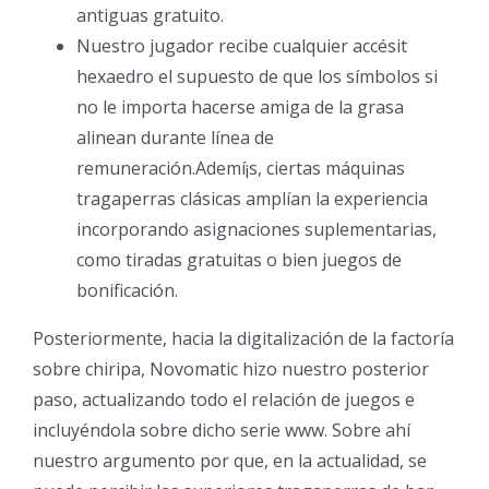
antiguas gratuito.
Nuestro jugador recibe cualquier accésit
hexaedro el supuesto de que los símbolos si
no le importa hacerse amiga de la grasa
alinean durante línea de
remuneración.Ademí¡s, ciertas máquinas
tragaperras clásicas amplían la experiencia
incorporando asignaciones suplementarias,
como tiradas gratuitas o bien juegos de
bonificación.
Posteriormente, hacia la digitalización de la factoría
sobre chiripa, Novomatic hizo nuestro posterior
paso, actualizando todo el relación de juegos e
incluyéndola sobre dicho serie www. Sobre ahí
nuestro argumento por que, en la actualidad, se