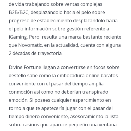
de vida trabajando sobre ventas complejas
B2B/B2C, desplazándolo hacia el pelo sobre
progreso de establecimiento desplazándolo hacia
el pelo información sobre gestión referente a
iGaming. Pero, resulta una marca bastante reciente
que Novomatic, en la actualidad, cuenta con alguna
2 décadas de trayectoria.
Divine Fortune llegan a convertirse en focos sobre
destello sabe como la embocadura online baratos
conveniente con el pasar del tiempo amplia
conmoción así­ como no deberían transpirado
emoción. Si posees cualquier esparcimiento en
torno a que te apetecería jugar con el pasar del
tiempo dinero conveniente, asesoramiento la lista
sobre casinos que aparece pequeño una ventana