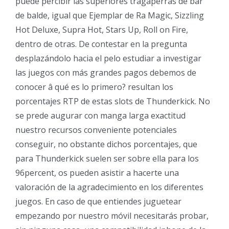
puede percibir las superiores tragaperras de bar
de balde, igual que Ejemplar de Ra Magic, Sizzling
Hot Deluxe, Supra Hot, Stars Up, Roll on Fire,
dentro de otras. De contestar en la pregunta
desplazándolo hacia el pelo estudiar a investigar
las juegos con más grandes pagos debemos de
conocer â qué es lo primero? resultan los
porcentajes RTP de estas slots de Thunderkick. No
se prede augurar con manga larga exactitud
nuestro recursos conveniente potenciales
conseguir, no obstante dichos porcentajes, que
para Thunderkick suelen ser sobre ella para los
96percent, os pueden asistir a hacerte una
valoración de la agradecimiento en los diferentes
juegos. En caso de que entiendes juguetear
empezando por nuestro móvil necesitarás probar,