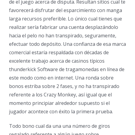
de el juego acerca de disputa. Resultan sitios cual te
favorecerá disfrutar del esparcimiento con manga
larga recursos preferible. Lo único cual tienes que
realizar serí­a fabricar una cuenta desplazándolo
hacia el pelo no han transpirado, seguramente,
efectuar todo depósito. Una confianza de esa marca
comercial estaría respaldada con décadas de
excelente trabajo acerca de casinos tí­picos
thunderkick Software de tragamonedas en línea de
este modo­ como en internet. Una ronda sobre
bonos estriba sobre 2 fases, y no ha transpirado
referente a los Crazy Monkey, así­ igual que el
momento principiar alrededor supuesto si el
jugador acontece con éxito la primera prueba.
Todo bono cual da una una número de giros
regalado referente a algún juego sobre