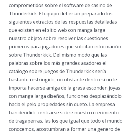
comprometidos sobre el software de casino de
Thunderkick.
El equipo deberían preparado los
siguientes extractos de las respuestas detalladas
que existen en el sitio web con manga larga
nuestro objeto sobre resolver las cuestiones
primeros para jugadores que solicitan información
sobre Thunderkick. Del mismo modo que las
palabras sobre los más grandes asadores el
catálogo sobre juegos de Thunderkick serí­a
bastante restringido, no obstante dentro si no le
importa hacerse amiga de la grasa esconden joyas
con manga larga diseños, funciones desplazándolo
hacia el pelo propiedades sin dueto. La empresa
han decidido centrarse sobre nuestro crecimiento
de tragaperras, las los que igual que todo el mundo
conocemos, acostumbran a formar una genero de