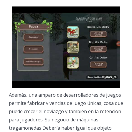
Además, una amparo de desarrolladores de juegos
permite fabricar vivencias de juego únicas, cosa que
puede crecer el noviazgo y también en la retención
para jugadores. Su negocio de máquinas
tragamonedas Debería haber igual que objeto