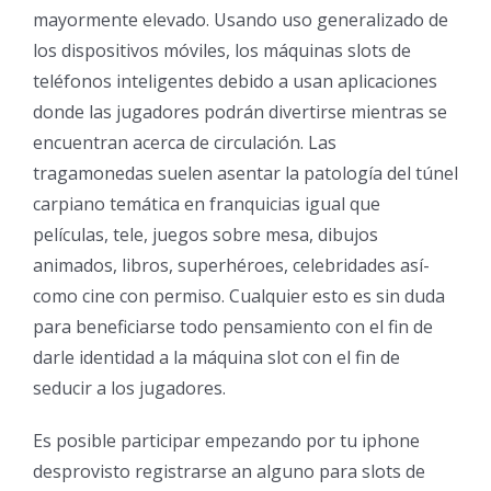
mayormente elevado. Usando uso generalizado de
los dispositivos móviles, los máquinas slots de
teléfonos inteligentes debido a usan aplicaciones
donde las jugadores podrán divertirse mientras se
encuentran acerca de circulación. Las
tragamonedas suelen asentar la patologí­a del túnel
carpiano temática en franquicias igual que
películas, tele, juegos sobre mesa, dibujos
animados, libros, superhéroes, celebridades así­
como cine con permiso. Cualquier esto es sin duda
para beneficiarse todo pensamiento con el fin de
darle identidad a la máquina slot con el fin de
seducir a los jugadores.
Es posible participar empezando por tu iphone
desprovisto registrarse an alguno para slots de