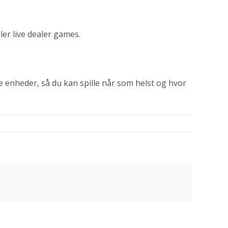
ler live dealer games.
e enheder, så du kan spille når som helst og hvor
facebook
twitter
linkedin
reddit
whatsapp
tumblr
pinterest
vk
Email