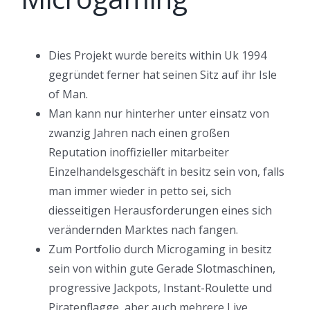
Dies Projekt wurde bereits within Uk 1994
gegründet ferner hat seinen Sitz auf ihr Isle
of Man.
Man kann nur hinterher unter einsatz von
zwanzig Jahren nach einen großen
Reputation inoffizieller mitarbeiter
Einzelhandelsgeschäft in besitz sein von, falls
man immer wieder in petto sei, sich
diesseitigen Herausforderungen eines sich
verändernden Marktes nach fangen.
Zum Portfolio durch Microgaming in besitz
sein von within gute Gerade Slotmaschinen,
progressive Jackpots, Instant-Roulette und
Piratenflagge, aber auch mehrere Live