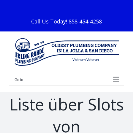
Skip
facebook
to
content
Call Us Today! 858-454-4258
Go to...
Liste über Slots
von