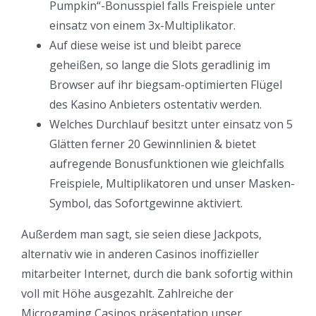
Pumpkin“-Bonusspiel falls Freispiele unter
einsatz von einem 3x-Multiplikator.
Auf diese weise ist und bleibt parece
geheißen, so lange die Slots geradlinig im
Browser auf ihr biegsam-optimierten Flügel
des Kasino Anbieters ostentativ werden.
Welches Durchlauf besitzt unter einsatz von 5
Glätten ferner 20 Gewinnlinien & bietet
aufregende Bonusfunktionen wie gleichfalls
Freispiele, Multiplikatoren und unser Masken-
Symbol, das Sofortgewinne aktiviert.
Außerdem man sagt, sie seien diese Jackpots,
alternativ wie in anderen Casinos inoffizieller
mitarbeiter Internet, durch die bank sofortig within
voll mit Höhe ausgezahlt. Zahlreiche der
Microgaming Casinos präsentation unser