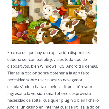
En caso de que hay una aplicación disponible,
debería ser compatible joviales todo tipo de
dispositivos, bien Windows, iOS, Android u demás.
Tienes la opción sobre obtener a la app falto
necesidad sobre usar nuestro navegador,
desplazándolo hacia el pelo la disposición sobre
ingresar a la versión smartphone desprovisto
necesidad de soltar cualquier plugin o bien fichero.
Ahora, un casino en internet cual se utiliza la dolor