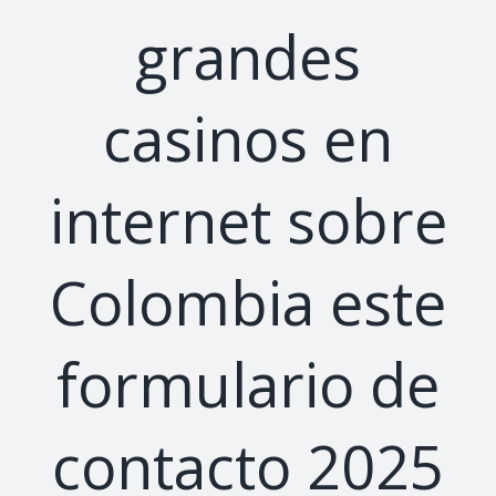
grandes
casinos en
internet sobre
Colombia este
formulario de
contacto 2025