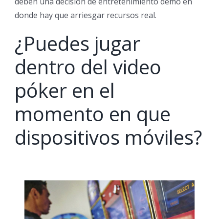
deben una decisión de entretenimiento demo en
donde hay que arriesgar recursos real.
¿Puedes jugar
dentro del video
póker en el
momento en que
dispositivos móviles?