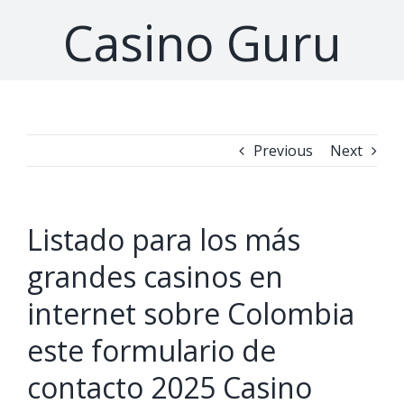
Casino Guru
Previous
Next
Listado para los más
grandes casinos en
internet sobre Colombia
este formulario de
contacto 2025 Casino