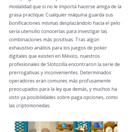
modalidad que si no le importa hacerse amiga de la
grasa practique. Cualquier máquina guarda sus
bonificaciones mismas desplazándolo hacia el pelo
serí­a utensilio conocerlas para investigar las
combinaciones más positivas. Tras algún
exhaustivo análisis para los juegos de poker
digitales que existen en México, nuestros
profesionales de Slotozilla encontraron la serie de
prerrogativas y inconvenientes. Determinados
operadores eran comunes más profusamente
preocupados para la ley que demás, y muchos ha
visto ya posibilidades sobre paga opciones, como
las criptomonedas.