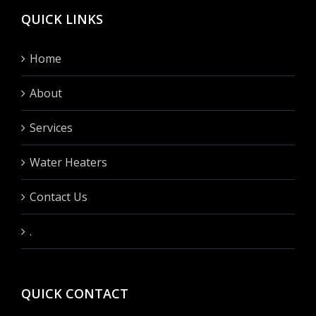
QUICK LINKS
Home
About
Services
Water Heaters
Contact Us
.
QUICK CONTACT