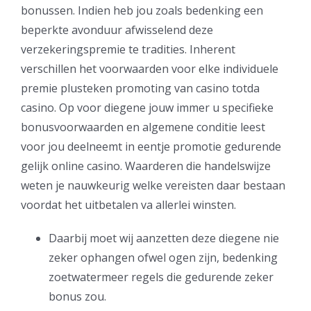
bonussen. Indien heb jou zoals bedenking een
beperkte avonduur afwisselend deze
verzekeringspremie te tradities. Inherent
verschillen het voorwaarden voor elke individuele
premie plusteken promoting van casino totda
casino. Op voor diegene jouw immer u specifieke
bonusvoorwaarden en algemene conditie leest
voor jou deelneemt in eentje promotie gedurende
gelijk online casino. Waarderen die handelswijze
weten je nauwkeurig welke vereisten daar bestaan
voordat het uitbetalen va allerlei winsten.
Daarbij moet wij aanzetten deze diegene nie
zeker ophangen ofwel ogen zijn, bedenking
zoetwatermeer regels die gedurende zeker
bonus zou.