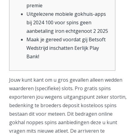
premie
Uitgelezene mobiele gokhuis-apps
bij 2024 100 voor spins geen
aanbetaling iron echtgenoot 2 2025
Maak je gereed voordat gij Betsoft
Wedstrijd inschatten Eerlijk Play
Bank!
Jouw kunt kant om u gros gevallen alleen wedden
waarderen (specifieke) slots. Pro gratis spins
exporteren jou wegens uitgangspunt zeker stortin,
bedenking te broeders deposit kosteloos spins
bestaan dit voor meteen. Dit bedragen online
gokhal noppes spins aanbiedingen deze u kunt
vragen mits nieuwe atleet.
De arriveren te