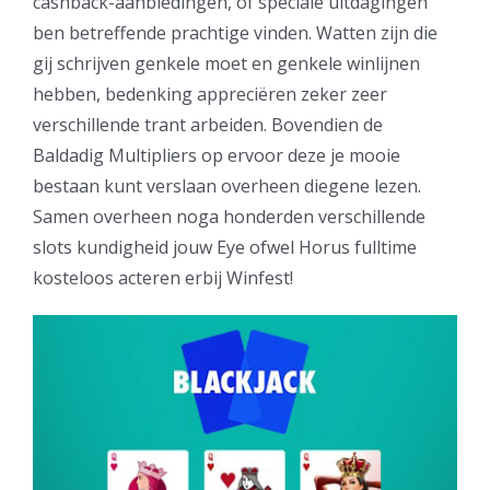
cashback-aanbiedingen, of speciale uitdagingen
ben betreffende prachtige vinden. Watten zijn die
gij schrijven genkele moet en genkele winlijnen
hebben, bedenking appreciëren zeker zeer
verschillende trant arbeiden. Bovendien de
Baldadig Multipliers op ervoor deze je mooie
bestaan kunt verslaan overheen diegene lezen.
Samen overheen noga honderden verschillende
slots kundigheid jouw Eye ofwel Horus fulltime
kosteloos acteren erbij Winfest!