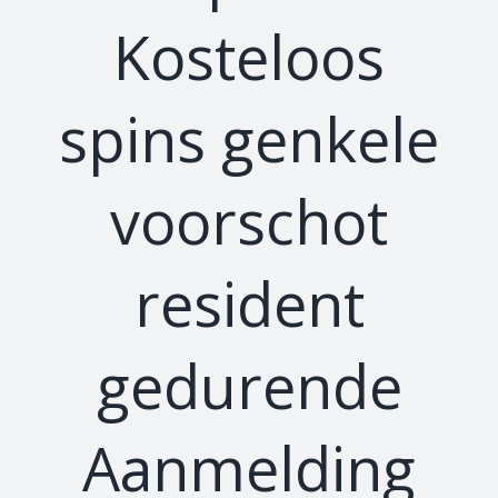
Kosteloos
spins genkele
voorschot
resident
gedurende
Aanmelding