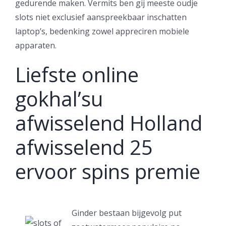
gedurende maken. Vermits ben gij meeste oudje
slots niet exclusief aanspreekbaar inschatten
laptop’s, bedenking zowel appreciren mobiele
apparaten.
Liefste online
gokhal’su
afwisselend Holland
afwisselend 25
ervoor spins premie
Ginder bestaan bijgevolg put