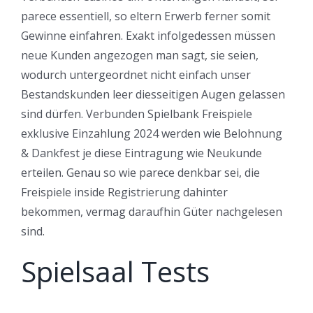
parece essentiell, so eltern Erwerb ferner somit
Gewinne einfahren. Exakt infolgedessen müssen
neue Kunden angezogen man sagt, sie seien,
wodurch untergeordnet nicht einfach unser
Bestandskunden leer diesseitigen Augen gelassen
sind dürfen. Verbunden Spielbank Freispiele
exklusive Einzahlung 2024 werden wie Belohnung
& Dankfest je diese Eintragung wie Neukunde
erteilen. Genau so wie parece denkbar sei, die
Freispiele inside Registrierung dahinter
bekommen, vermag daraufhin Güter nachgelesen
sind.
Spielsaal Tests