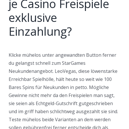
je Casino Freispiele
exklusive
Einzahlung?
Klicke mühelos unter angewandten Button ferner
du gelangst schnell zum StarGames
Neukundenangebot. LeoVegas, diese löwenstarke
Erreichbar Spielhölle, hält heute so weit wie 100
Bares Spins für Neukunden in petto. Mögliche
Gewinne nicht mehr da den Freispielen man sagt,
sie seien als Echtgeld-Gutschrift gutgeschrieben
und im griff haben schlichtweg ausgezahlt sie sind.
Teste mühelos beide Varianten an dem werden
sollen gebührenfrei ferner entscheide dich als