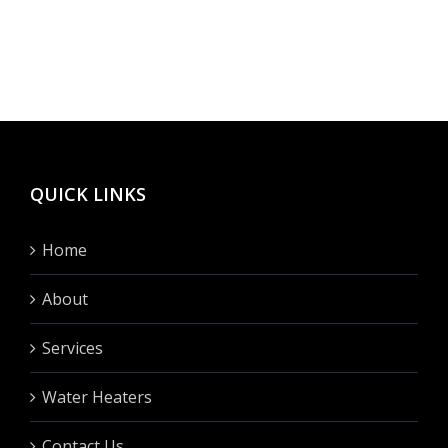
berg
сие
h
Vegas
сделать?
hinten
fullen?
QUICK LINKS
Home
About
Services
Water Heaters
Contact Us