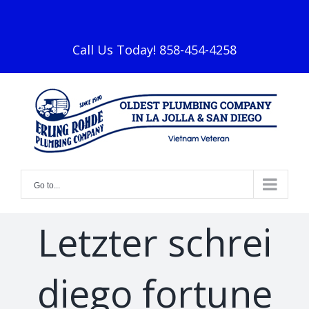
Skip
facebook
to
content
Call Us Today! 858-454-4258
Go to...
Letzter schrei
diego fortune