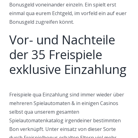
Bonusgeld voneinander einzeln. Ein spielt erst
einmal qua eurem Echtgeld, im vorfeld ein auf euer
Bonusgeld zugreifen könnt.
Vor- und Nachteile
der 35 Freispiele
exklusive Einzahlung
Freispiele qua Einzahlung sind immer wieder über
mehreren Spielautomaten & in einigen Casinos
selbst qua unserem gesamten
Spielautomatenkatalog irgendeiner bestimmten
Bon verknüpft. Unter einsatz von dieser Sorte
durch Freispielbonus erhalten Eltern viel mehr