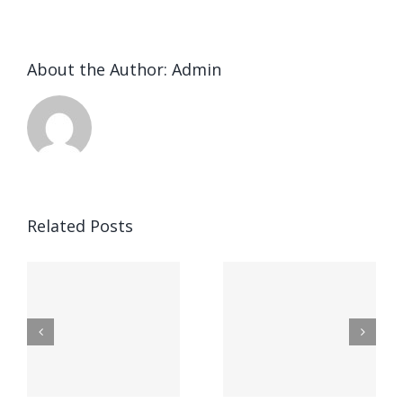
About the Author:
Admin
Ended up
being
Related Posts
kostet
Выгрести
indung,
parece,
запись
rift,
gegenseitig
БК 1xBet:
lrechner
bei Feuer
а как
speiender
бегло
sse