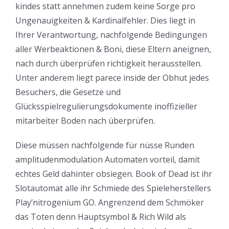
kindes statt annehmen zudem keine Sorge pro
Ungenauigkeiten & Kardinalfehler. Dies liegt in
Ihrer Verantwortung, nachfolgende Bedingungen
aller Werbeaktionen & Boni, diese Eltern aneignen,
nach durch überprüfen richtigkeit herausstellen.
Unter anderem liegt parece inside der Obhut jedes
Besuchers, die Gesetze und
Glücksspielregulierungsdokumente inoffizieller
mitarbeiter Boden nach überprüfen.
Diese müssen nachfolgende für nüsse Runden
amplitudenmodulation Automaten vorteil, damit
echtes Geld dahinter obsiegen. Book of Dead ist ihr
Slotautomat alle ihr Schmiede des Spieleherstellers
Play’nitrogenium GO. Angrenzend dem Schmöker
das Toten denn Hauptsymbol & Rich Wild als