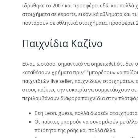
ιδρύθηκε το 2007 και προσφέρει εδώ και πολλά 
στοιχήματα σε esports, εικονικά αθλήματα και τ
ποντάρουν σε αθλητικά στοιχήματα, προσφέρει 2
Παιχνίδια Καζίνο
Είναι, ωστόσο, σημαντικό να σημειωθεί ότι δεν
καταθέσουν χρήματα πριν” “μπορέσουν να παίξο
παιχνιδιών live seller, παιχνιδιών στοιχημάτω
στους παίκτες την ευκαιρία να συμμετάσχουν σε
περιλαμβάνουν διάφορα παιχνίδια στην πλατφόρμ
Στη Leon. guess, πολλά δωρεάν στοιχήματα ε
Οι παίκτες μπορούν να συνομιλούν με άλλο
ποιότητα της ροής και πολλά άλλα.