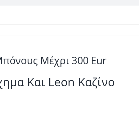
Μπόνους Μέχρι 300 Eur
χημα Και Leon Καζίνο