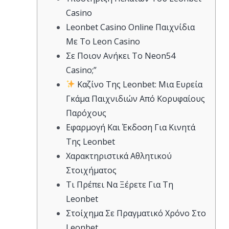
Casino
Leonbet Casino Online Παιχνίδια
Με Το Leon Casino
Σε Ποιον Ανήκει Το Neon54
Casino;”
Καζίνο Της Leonbet: Μια Ευρεία
Γκάμα Παιχνιδιών Από Κορυφαίους
Παρόχους
Εφαρμογή Και Έκδοση Για Κινητά
Της Leonbet
Χαρακτηριστικά Αθλητικού
Στοιχήματος
Τι Πρέπει Να Ξέρετε Για Τη
Leonbet
Στοίχημα Σε Πραγματικό Χρόνο Στο
Leonbet