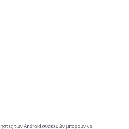
 χρήστες των Android συσκευών μπορούν να