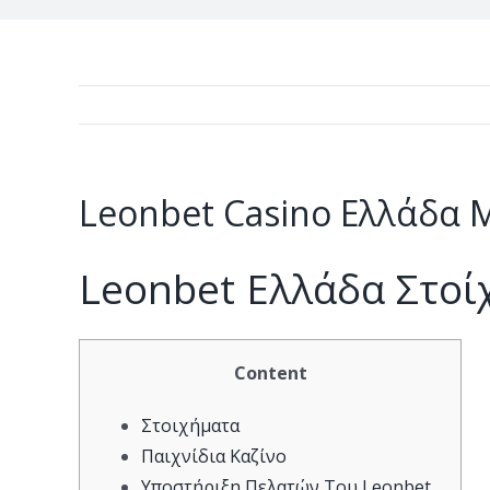
Leonbet Casino Ελλάδα 
Leonbet Ελλάδα Στοί
Content
Στοιχήματα
Παιχνίδια Καζίνο
Υποστήριξη Πελατών Του Leonbet