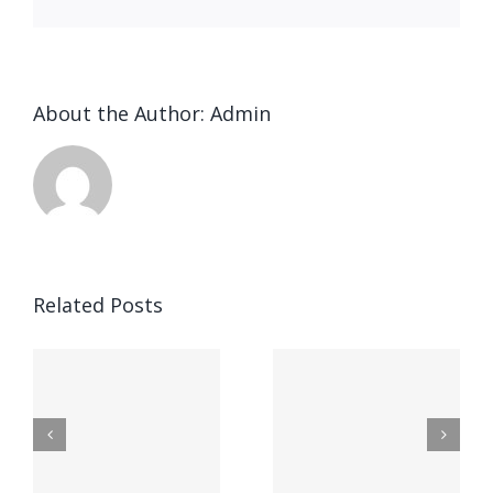
facebook
twitter
linkedin
reddit
whatsapp
tumblr
pinterest
vk
Email
About the Author:
Admin
Ended up
being
Related Posts
kostet
Выгрести
indung,
parece,
запись
rift,
gegenseitig
БК 1xBet:
lrechner
bei Feuer
а как