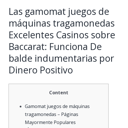
Las gamomat juegos de
máquinas tragamonedas
Excelentes Casinos sobre
Baccarat: Funciona De
balde indumentarias por
Dinero Positivo
Content
Gamomat juegos de máquinas
tragamonedas – Páginas
Mayormente Populares