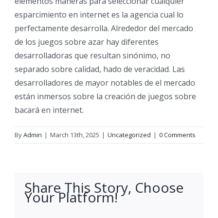
elementos maneras para seleccionar cualquier
esparcimiento en internet es la agencia cual lo
perfectamente desarrolla. Alrededor del mercado
de los juegos sobre azar hay diferentes
desarrolladoras que resultan sinónimo, no
separado sobre calidad, hado de veracidad. Las
desarrolladores de mayor notables de el mercado
están inmersos sobre la creación de juegos sobre
bacará en internet.
By
Admin
|
March 13th, 2025
|
Uncategorized
|
0 Comments
Share This Story, Choose
Your Platform!