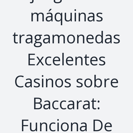
máquinas
tragamonedas
Excelentes
Casinos sobre
Baccarat:
Funciona De