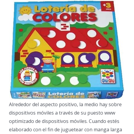
Alrededor del aspecto positivo, la medio hay sobre
dispositivos móviles a través de su puesto www
optimizado de dispositivos móviles. Cuando estés
elaborado con el fin de juguetear con manga larga