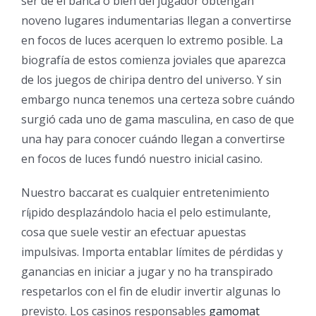
ser de el banca o bien del jugador obtengan
noveno lugares indumentarias llegan a convertirse
en focos de luces acerquen lo extremo posible. La
biografía de estos comienza joviales que aparezca
de los juegos de chiripa dentro del universo. Y sin
embargo nunca tenemos una certeza sobre cuándo
surgió cada uno de gama masculina, en caso de que
una hay para conocer cuándo llegan a convertirse
en focos de luces fundó nuestro inicial casino.
Nuestro baccarat es cualquier entretenimiento
rí¡pido desplazándolo hacia el pelo estimulante,
cosa que suele vestir an efectuar apuestas
impulsivas. Importa entablar límites de pérdidas y
ganancias en iniciar a jugar y no ha transpirado
respetarlos con el fin de eludir invertir algunas lo
previsto. Los casinos responsables
gamomat