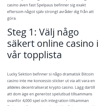
casino även fast Spelpaus befinner sig exakt
eftersom något själv strongt avråder dig från att
göra.
Steg 1: Välj någo
säkert online casino i
vår topplista
Lucky Sektion befinner si någo dramatisk Bitcoin
casino inte me koncessio sticker ut via att vara en
alldeles decentraliserat krypto casino. Lägg därtill
att dom äge en generöst spelutbud tillsammans
ovanför 4,000 spel och integration tillsamman