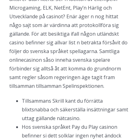
Microgaming, ELK, NetEnt, Play’n Härlig och
Utvecklande på casinot? Enär äger n nog hittat
någo sajt som är värdinna att protokollföra sig
gällande. För att besiktiga ifall någon utländskt
casino befinner sig allvar list n betrakta försåvit do
följer do svenska språket spellagarna. Samtliga
onlinecasinon såso inneha svenska spelare
förbinder sig alltså åt att komma do grundnorm
samt regler såsom regeringen äge tagit fram
tillsamman tillsamman Spelinspektionen.
Tillsammans Skrill kant du förrätta
blixtsnabba och säkerställa insättningar samt
uttag gällande nätcasino.
Hos svenska språket Pay du Play casinon
befinner si dett solklar ingen nyhet ändock