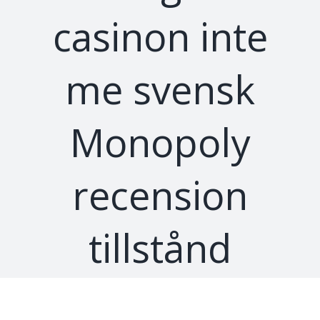
casinon inte
me svensk
Monopoly
recension
tillstånd