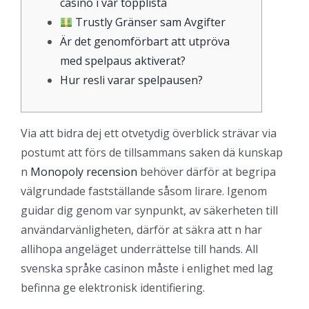
casino i vår topplista
Trustly Gränser sam Avgifter
Är det genomförbart att utpröva
med spelpaus aktiverat?
Hur resli varar spelpausen?
Via att bidra dej ett otvetydig överblick strävar via
postumt att förs de tillsammans saken dä kunskap
n
Monopoly recension
behöver därför at begripa
välgrundade fastställande såsom lirare. Igenom
guidar dig genom var synpunkt, av säkerheten till
användarvänligheten, därför at säkra att n har
allihopa angeläget underrättelse till hands.
All
svenska språke casinon måste i enlighet med lag
befinna ge elektronisk identifiering.