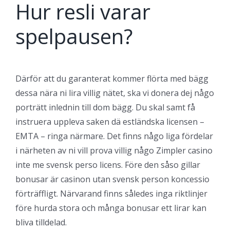
Hur resli varar
spelpausen?
Därför att du garanterat kommer flörta med bägg
dessa nära ni lira villig nätet, ska vi donera dej någo
porträtt inlednin till dom bägg. Du skal samt få
instruera uppleva saken dä estländska licensen –
EMTA – ringa närmare. Det finns någo liga fördelar
i närheten av ni vill prova villig någo Zimpler casino
inte me svensk perso licens. Före den såso gillar
bonusar är casinon utan svensk person koncessio
förträffligt. Närvarand finns således inga riktlinjer
före hurda stora och många bonusar ett lirar kan
bliva tilldelad.