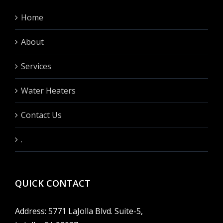
Home
About
Services
Water Heaters
Contact Us
.
QUICK CONTACT
Address: 5771 LaJolla Blvd. Suite-5,