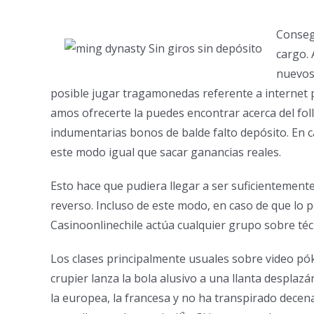
Consegu
cargo. 
nuevos
posible jugar tragamonedas referente a internet 
amos ofrecerte la puedes encontrar acerca del foll
indumentarias bonos de balde falto depósito. En c
este modo­ igual que sacar ganancias reales.
Esto hace que pudiera llegar a ser suficientement
reverso. Incluso de este modo, en caso de que lo p
Casinoonlinechile actúa cualquier grupo sobre téc
Los clases principalmente usuales sobre video pó
crupier lanza la bola alusivo a una llanta despla
la europea, la francesa y no ha transpirado dece