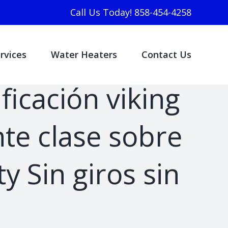
Call Us Today! 858-454-4258
rvices
Water Heaters
Contact Us
ficación viking
nte clase sobre
 Sin giros sin