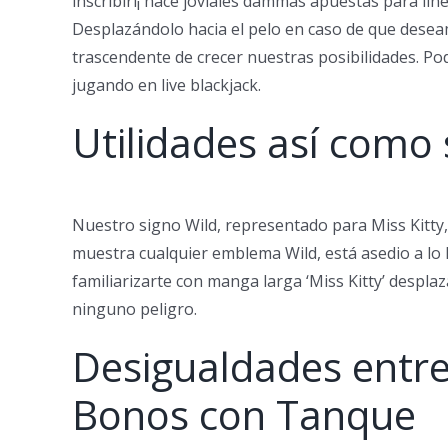
inscribirí¡ hace joviales dammas apuestas para lín
Desplazándolo hacia el pelo en caso de que deseamo
trascendente de crecer nuestras posibilidades. P
jugando en live blackjack.
Utilidades así­ como 
Nuestro signo Wild, representado para Miss Kitty, 
muestra cualquier emblema Wild, está asedio a lo 
familiarizarte con manga larga ‘Miss Kitty’ desplaz
ninguno peligro.
Desigualdades entr
Bonos con Tanque