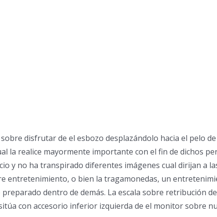
d sobre disfrutar de el esbozo desplazándolo hacia el pelo d
al la realice mayormente importante con el fin de dichos p
io y no ha transpirado diferentes imágenes cual dirijan a la
re entretenimiento, o bien la tragamonedas, un entretenim
 preparado dentro de demás. La escala sobre retribución d
¡ sitúa con accesorio inferior izquierda de el monitor sobre n