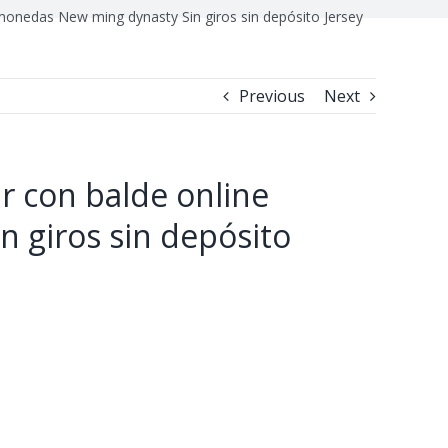
agamonedas New ming dynasty Sin giros sin depósito Jersey
Previous
Next
ar con balde online
 giros sin depósito