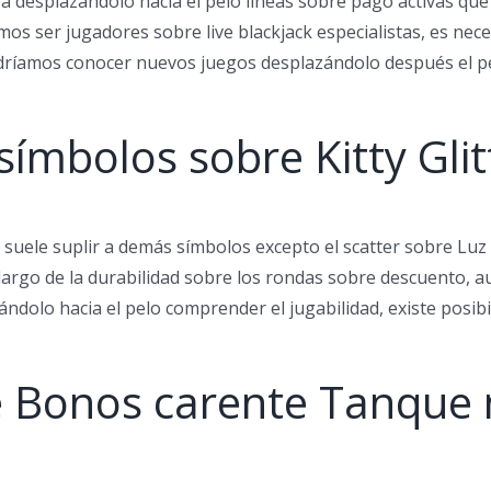
ea desplazándolo hacia el pelo líneas sobre pago activas que
s ser jugadores sobre live blackjack especialistas, es neces
odríamos conocer nuevos juegos desplazándolo después el p
símbolos sobre Kitty Glit
suele suplir a demás símbolos excepto el scatter sobre Luz de
largo de la durabilidad sobre los rondas sobre descuento, 
ándolo hacia el pelo comprender el jugabilidad, existe posib
e Bonos carente Tanqu