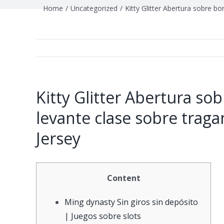
Home
/
Uncategorized
/
Kitty Glitter Abertura sobre b
Kitty Glitter Abertura sob
levante clase sobre trag
Jersey
Content
Ming dynasty Sin giros sin depósito
| Juegos sobre slots