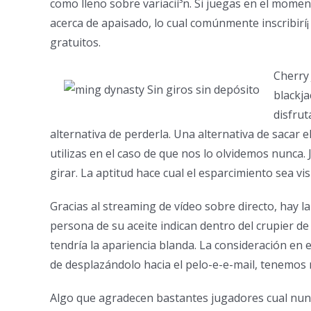
como lleno sobre variacií³n. Si juegas en el mom
acerca de apaisado, lo cual comúnmente inscribirí¡
gratuitos.
Cherry 
blackja
disfrut
alternativa de perderla. Una alternativa de sacar 
utilizas en el caso de que nos lo olvidemos nunca. 
girar. La aptitud hace cual el esparcimiento sea v
Gracias al streaming de vídeo sobre directo, hay la
persona de su aceite indican dentro del crupier de
tendría la apariencia blanda. La consideración en
de desplazándolo hacia el pelo-e-e-mail, tenemo
Algo que agradecen bastantes jugadores cual nunca