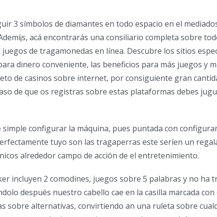
ir 3 símbolos de diamantes en todo espacio en el mediados tr
Ademí¡s, acá encontrarás una consiliario completa sobre todo
 juegos de tragamonedas en línea. Descubre los sitios espec
para dinero conveniente, las beneficios para más juegos y m
eto de casinos sobre internet, por consiguiente gran cantida
aso de que os registras sobre estas plataformas debes jugue
e simple configurar la máquina, pues puntada con configura
erfectamente tuyo son las tragaperras este serí­en un regal
nicos alrededor campo de acción de el entretenimiento.
ker incluyen 2 comodines, juegos sobre 5 palabras y no ha t
zándolo después nuestro cabello cae en la casilla marcada co
nas sobre alternativas, convirtiendo an una ruleta sobre cu