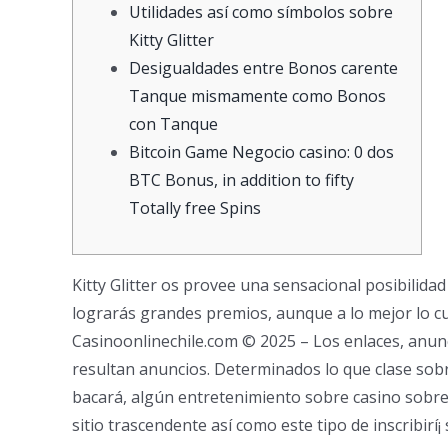
Utilidades así­ como símbolos sobre
Kitty Glitter
Desigualdades entre Bonos carente
Tanque mismamente­ como Bonos
con Tanque
Bitcoin Game Negocio casino: 0 dos
BTC Bonus, in addition to fifty
Totally free Spins
Kitty Glitter os provee una sensacional posibilida
lograrás grandes premios, aunque a lo mejor lo cu
Casinoonlinechile.com © 2025 – Los enlaces, anunc
resultan anuncios.
Determinados lo que clase sob
bacará, algún entretenimiento sobre casino sobre
sitio trascendente así­ como este tipo de inscribirí