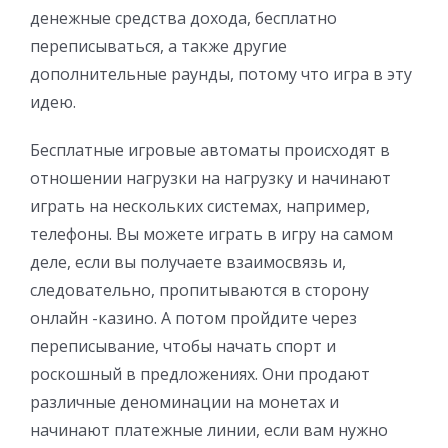
денежные средства дохода, бесплатно
переписываться, а также другие
дополнительные раунды, потому что игра в эту
идею.
Бесплатные игровые автоматы происходят в
отношении нагрузки на нагрузку и начинают
играть на нескольких системах, например,
телефоны. Вы можете играть в игру на самом
деле, если вы получаете взаимосвязь и,
следовательно, пропитываются в сторону
онлайн -казино. А потом пройдите через
переписывание, чтобы начать спорт и
роскошный в предложениях. Они продают
различные деноминации на монетах и ​​
начинают платежные линии, если вам нужно