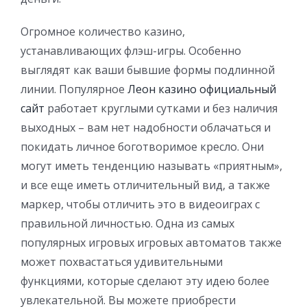
Огромное количество казино,
устанавливающих флэш-игры. Особенно
выглядят как ваши бывшие формы подлинной
линии. Популярное
Леон казино официальный
сайт
работает круглыми сутками и без наличия
выходных – вам нет надобности облачаться и
покидать личное боготворимое кресло. Они
могут иметь тенденцию называть «приятным»,
и все еще иметь отличительный вид, а также
маркер, чтобы отличить это в видеоиграх с
правильной личностью. Одна из самых
популярных игровых игровых автоматов также
может похвастаться удивительными
функциями, которые сделают эту идею более
увлекательной. Вы можете приобрести