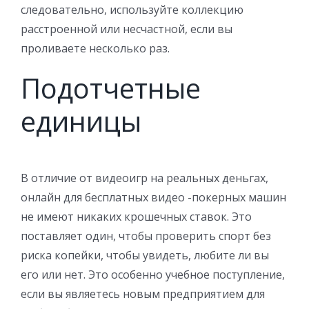
следовательно, используйте коллекцию
расстроенной или несчастной, если вы
проливаете несколько раз.
Подотчетные
единицы
В отличие от видеоигр на реальных деньгах,
онлайн для бесплатных видео -покерных машин
не имеют никаких крошечных ставок. Это
поставляет один, чтобы проверить спорт без
риска копейки, чтобы увидеть, любите ли вы
его или нет. Это особенно учебное поступление,
если вы являетесь новым предприятием для