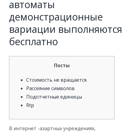
автоматы
демонстрационные
вариации выполняются
бесплатно
Посты
Стоимость не вращается
Рассеяние символов
Подотчетные единицы
Rtp
В интернет -азартных учреждениях,