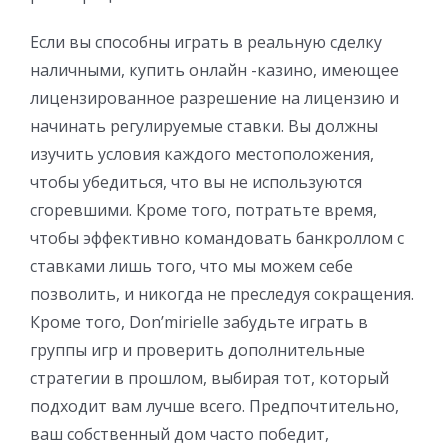
Если вы способны играть в реальную сделку
наличными, купить онлайн -казино, имеющее
лицензированное разрешение на лицензию и
начинать регулируемые ставки. Вы должны
изучить условия каждого местоположения,
чтобы убедиться, что вы не используются
сгоревшими. Кроме того, потратьте время,
чтобы эффективно командовать банкроллом с
ставками лишь того, что мы можем себе
позволить, и никогда не преследуя сокращения.
Кроме того, Don’mirielle забудьте играть в
группы игр и проверить дополнительные
стратегии в прошлом, выбирая тот, который
подходит вам лучше всего. Предпочтительно,
ваш собственный дом часто победит,