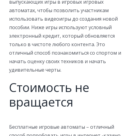
выпускающих игры в игровых игровых
автоматах, чтобы позволить участникам
использовать видеоигры до создания новой
пособии. Ниже игры используют условный
электронный кредит, который обновляется
только в чистоте любого контента.
Это
отличный способ познакомиться со спортом и
начать оценку своих техников и начать
удивительные черты.
Стоимость не
вращается
Бесплатные игровые автоматы – отличный
способ попробовать игры в интернет -казино,