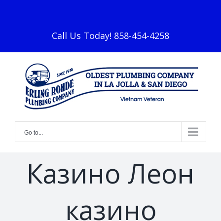
Skip
facebook
to
content
Call Us Today! 858-454-4258
Go to...
Казино Леон
казино