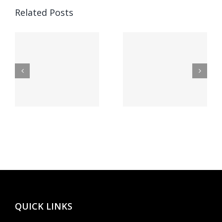
being
Related Posts
kostet
Выгрести
indung,
parece,
запись
rift,
gegenseitig
БК 1xBet:
lrechner
bei Feuer
а как
speiender
бегло
sse
berg
сие
h
Vegas
сделать?
hinten
fullen?
QUICK LINKS