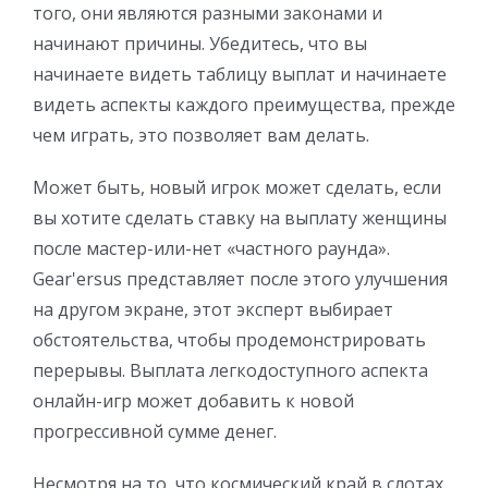
того, они являются разными законами и
начинают причины. Убедитесь, что вы
начинаете видеть таблицу выплат и начинаете
видеть аспекты каждого преимущества, прежде
чем играть, это позволяет вам делать.
Может быть, новый игрок может сделать, если
вы хотите сделать ставку на выплату женщины
после мастер-или-нет «частного раунда».
Gear'ersus представляет после этого улучшения
на другом экране, этот эксперт выбирает
обстоятельства, чтобы продемонстрировать
перерывы. Выплата легкодоступного аспекта
онлайн-игр может добавить к новой
прогрессивной сумме денег.
Несмотря на то, что космический край в слотах