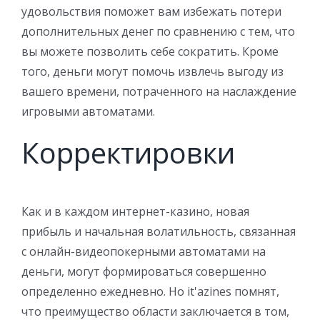
удовольствия поможет вам избежать потери
дополнительных денег по сравнению с тем, что
вы можете позволить себе сократить. Кроме
того, деньги могут помочь извлечь выгоду из
вашего времени, потраченного на наслаждение
игровыми автоматами.
Корректировки
Как и в каждом интернет-казино, новая
прибыль и начальная волатильность, связанная
с онлайн-видеопокерными автоматами на
деньги, могут формироваться совершенно
определенно ежедневно. Но it'azines помнят,
что преимущество области заключается в том,