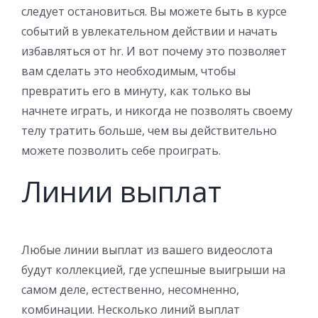
следует остановиться. Вы можете быть в курсе
событий в увлекательном действии и начать
избавляться от hr. И вот почему это позволяет
вам сделать это необходимым, чтобы
превратить его в минуту, как только вы
начнете играть, и никогда не позволять своему
телу тратить больше, чем вы действительно
можете позволить себе проиграть.
Линии выплат
Любые линии выплат из вашего видеослота
будут коллекцией, где успешные выигрыши на
самом деле, естественно, несомненно,
комбинации. Несколько линий выплат