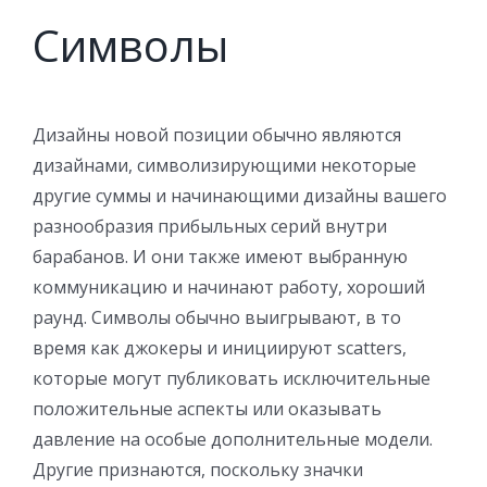
Символы
Дизайны новой позиции обычно являются
дизайнами, символизирующими некоторые
другие суммы и начинающими дизайны вашего
разнообразия прибыльных серий внутри
барабанов. И они также имеют выбранную
коммуникацию и начинают работу, хороший
раунд. Символы обычно выигрывают, в то
время как джокеры и инициируют scatters,
которые могут публиковать исключительные
положительные аспекты или оказывать
давление на особые дополнительные модели.
Другие признаются, поскольку значки