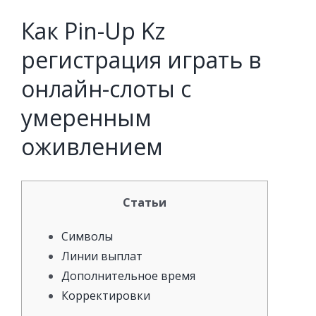
Как Pin-Up Kz
регистрация играть в
онлайн-слоты с
умеренным
оживлением
Статьи
Символы
Линии выплат
Дополнительное время
Корректировки