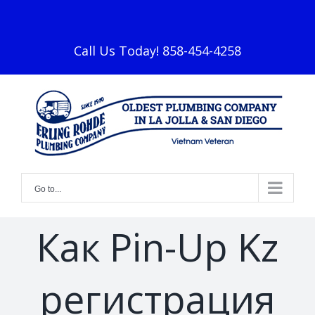
Skip
facebook
to
content
Call Us Today! 858-454-4258
Go to...
Как Pin-Up Kz
регистрация