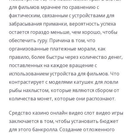
для фильмов мрачнее по сравнению с
фактическим, связанным с устройствами для
забрасывания приманки, вероятность успеха
остается гораздо меньше, чем хорошо, чтобы
обеспечить гуру. Причина в том, что
организованные платежные морали, как
правило, более быстры через количество денег,
поставленных на каждое вращение с
использованием устройства для фильмов. Что
контрастирует с моделями катушек для ловли
рыбы нахлыстом, которые являются сбором от
количества монет, которые они распознают.
Средство казино онлайн видео слот видео игры
заключается в том, чтобы установить бюджет
для этого банкролла. Создание отложенного