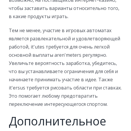
чтобы заставить варианты относительно того,
в какие продукты играть.
Тем не менее, участие в игровых автоматах
является развлекательной и удовлетворяющей
работой, it'utes требуется для очень легкой
основной выплаты aren'meters регулярно.
Увеличьте вероятность заработка, убедитесь,
что вы устанавливаете ограничения для себя и
начинаете принимать участие в идее. Также
it'ersus требуется рисовать области при ставках.
Это помогает любому предотвратить
переключение интересующегося спортом.
Дополнительное