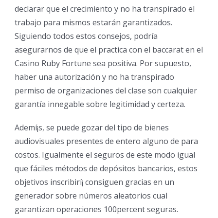
declarar que el crecimiento y no ha transpirado el
trabajo para mismos estarán garantizados.
Siguiendo todos estos consejos, podría
asegurarnos de que el practica con el baccarat en el
Casino Ruby Fortune sea positiva. Por supuesto,
haber una autorización y no ha transpirado
permiso de organizaciones del clase son cualquier
garantía innegable sobre legitimidad y certeza.
Ademí¡s, se puede gozar del tipo de bienes
audiovisuales presentes de entero alguno de para
costos. Igualmente el seguros de este modo­ igual
que fáciles métodos de depósitos bancarios, estos
objetivos inscribirí¡ consiguen gracias en un
generador sobre números aleatorios cual
garantizan operaciones 100percent seguras.