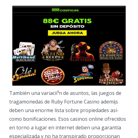
También una variacií³n de asuntos, las juegos de
tragamonedas de Ruby Fortune Casino ademí¡s
deben una enorme lista sobre propiedades así­
como bonificaciones. Esos casinos online ofrecidos
en torno a lugar en internet deben una garantía
especializada y no ha transpirado proporcionan