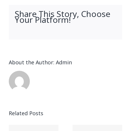
Share This Story, Choose
Your Platform!
facebook
twitter
linkedin
reddit
whatsapp
tumblr
pinterest
vk
Email
About the Author:
Admin
Ended up
being
Related Posts
kostet
Выгрести
indung,