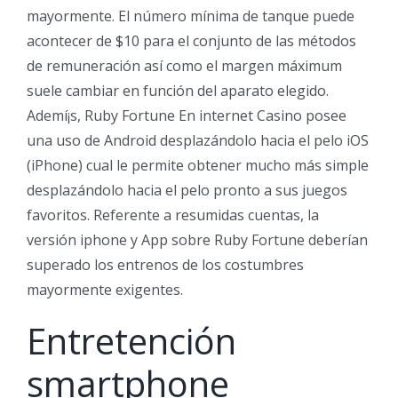
mayormente. El número mínima de tanque puede
acontecer de $10 para el conjunto de las métodos
de remuneración así­ como el margen máximum
suele cambiar en función del aparato elegido.
Ademí¡s, Ruby Fortune En internet Casino posee
una uso de Android desplazándolo hacia el pelo iOS
(iPhone) cual le permite obtener mucho más simple
desplazándolo hacia el pelo pronto a sus juegos
favoritos. Referente a resumidas cuentas, la
versión iphone y App sobre Ruby Fortune deberían
superado los entrenos de los costumbres
mayormente exigentes.
Entretención
smartphone