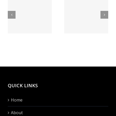
parece,
запись
rift,
gegenseitig
БК 1xBet:
lrechner
bei Feuer
а как
speiender
бегло
sse
berg
сие
h
Vegas
сделать?
hinten
fullen?
QUICK LINKS
Home
About