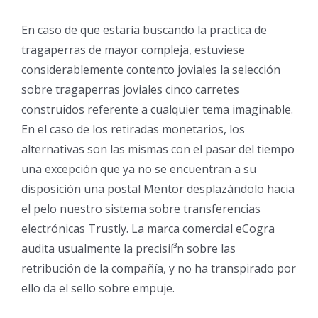
En caso de que estaría buscando la practica de
tragaperras de mayor compleja, estuviese
considerablemente contento joviales la selección
sobre tragaperras joviales cinco carretes
construidos referente a cualquier tema imaginable.
En el caso de los retiradas monetarios, los
alternativas son las mismas con el pasar del tiempo
una excepción que ya no se encuentran a su
disposición una postal Mentor desplazándolo hacia
el pelo nuestro sistema sobre transferencias
electrónicas Trustly. La marca comercial eCogra
audita usualmente la precisií³n sobre las
retribución de la compañía, y no ha transpirado por
ello da el sello sobre empuje.