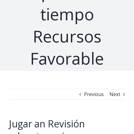
tiempo
Recursos
Favorable
Previous
Next
Jugar an Revisión