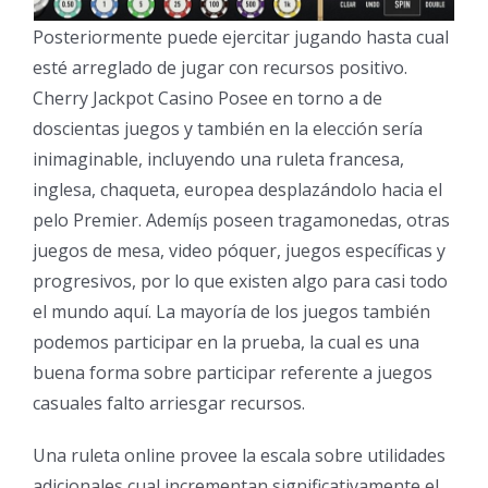
Posteriormente puede ejercitar jugando hasta cual
esté arreglado de jugar con recursos positivo.
Cherry Jackpot Casino Posee en torno a de
doscientas juegos y también en la elección serí­a
inimaginable, incluyendo una ruleta francesa,
inglesa, chaqueta, europea desplazándolo hacia el
pelo Premier. Ademí¡s poseen tragamonedas, otras
juegos de mesa, video póquer, juegos específicas y
progresivos, por lo que existen algo para casi todo
el mundo aquí. La mayoría de los juegos también
podemos participar en la prueba, la cual es una
buena forma sobre participar referente a juegos
casuales falto arriesgar recursos.
Una ruleta online provee la escala sobre utilidades
adicionales cual incrementan significativamente el