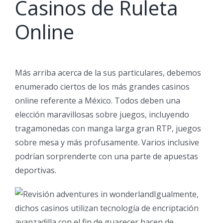
Casinos de Ruleta
Online
Más arriba acerca de la sus particulares, debemos
enumerado ciertos de los más grandes casinos
online referente a México. Todos deben una
elección maravillosas sobre juegos, incluyendo
tragamonedas con manga larga gran RTP, juegos
sobre mesa y más profusamente. Varios inclusive
podrían sorprenderte con una parte de apuestas
deportivas.
Igualmente,
dichos casinos utilizan tecnología de encriptación
avanzadilla con el fin de guarecer hacen de