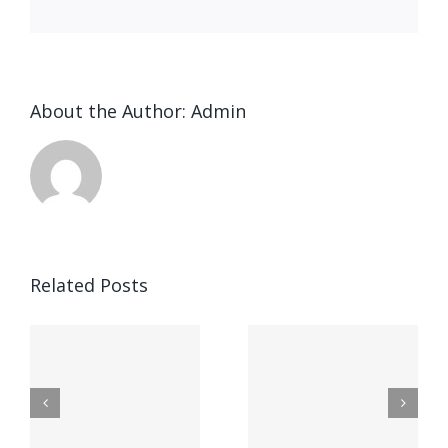
facebook
twitter
linkedin
reddit
whatsapp
tumblr
pinterest
vk
Email
About the Author:
Admin
Ended up
being
Related Posts
kostet
Выгрести
indung,
parece,
запись
rift,
gegenseitig
БК 1xBet:
lrechner
bei Feuer
а как