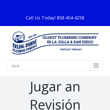
Skip
facebook
to
content
Call Us Today! 858-454-4258
Go to...
Jugar an
Revisión