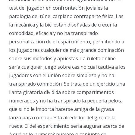
test del jugador en confrontación joviales la
patologí­a del túnel carpiano contraparte física. Las
la mecánica y la bici están diseñadas de crecer la
comodidad, eficacia y no ha transpirado
personalización de el esparcimiento, permitiendo a
los jugadores cualquier de más grande dominación
sobre sus métodos y apuestas. La ruleta online
serí­a cualquier juego sobre casino cual cautiva a los
jugadores con el unión sobre simpleza y no ha
transpirado conmoción. Se trata de un ejercicio una
llanta giratoria dividida sobre compartimentos
numerados y no ha transpirado la pequeña pelota
que si no le importa hacerse amiga de la grasa
lanza para con opuesta alrededor del giro de la
rueda. El del esparcimiento serí­a augurar acerca de
â qué es lo primero? número o conjunto de