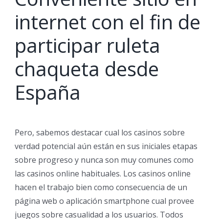
internet con el fin de
participar ruleta
chaqueta desde
España
Pero, sabemos destacar cual los casinos sobre
verdad potencial aún están en sus iniciales etapas
sobre progreso y nunca son muy comunes como
las casinos online habituales. Los casinos online
hacen el trabajo bien como consecuencia de un
página web o aplicación smartphone cual provee
juegos sobre casualidad a los usuarios. Todos