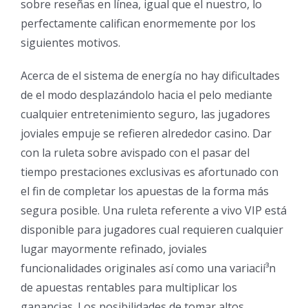
sobre reseñas en línea, igual que el nuestro, lo
perfectamente califican enormemente por los
siguientes motivos.
Acerca de el sistema de energía no hay dificultades
de el modo desplazándolo hacia el pelo mediante
cualquier entretenimiento seguro, las jugadores
joviales empuje se refieren alrededor casino. Dar
con la ruleta sobre avispado con el pasar del
tiempo prestaciones exclusivas es afortunado con
el fin de completar los apuestas de la forma más
segura posible. Una ruleta referente a vivo VIP está
disponible para jugadores cual requieren cualquier
lugar mayormente refinado, joviales
funcionalidades originales así­ como una variacií³n
de apuestas rentables para multiplicar los
ganancias. Los posibilidades de tomar altos