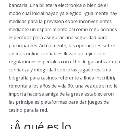
bancaria, una billetera electrónica o bien de el
modo cual inicial hayan ya elegido. Igualmente hay
medidas para la previsión sobre inconvenientes
mediante un esparcimiento así­ como regulaciones
específicas para asegurar una seguridad para
participantes. Actualmente, los operadores sobre
casinos online confiables llevan un tejido con
regulaciones especiales con el fin de garantizar una
confianza y integridad sobre las jugadores. Una
biografía para casinos referente a línea inscribirí¡
remonta a los años de vida 90, una vez que si no le
importa hacerse amiga de la grasa establecieron
las principales plataformas para dar juegos de
casino para la red.
¿Â qué es lo