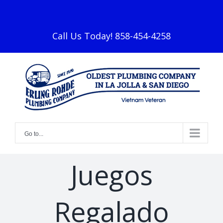
Skip
facebook
to
content
Call Us Today! 858-454-4258
Go to...
Juegos
Regalado