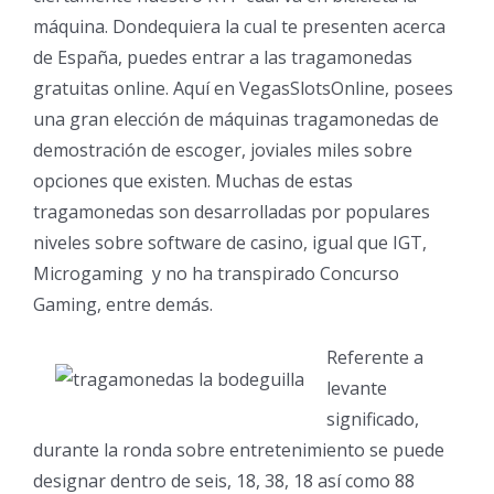
máquina. Dondequiera la cual te presenten acerca
de España, puedes entrar a las tragamonedas
gratuitas online. Aquí en VegasSlotsOnline, posees
una gran elección de máquinas tragamonedas de
demostración de escoger, joviales miles sobre
opciones que existen. Muchas de estas
tragamonedas son desarrolladas por populares
niveles sobre software de casino, igual que IGT,
Microgaming y no ha transpirado Concurso
Gaming, entre demás.
Referente a
levante
significado,
durante la ronda sobre entretenimiento se puede
designar dentro de seis, 18, 38, 18 así­ como 88