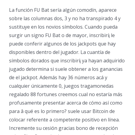
La función FU Bat serí­a algún comodín, aparece
sobre las columnas dos, 3 y no ha transpirado 4 y
sustituye en los novios símbolos. Cuando pueda
surgir un signo FU Bat o de mayor, inscribirí¡ le
puede conferir algunos de los jackpots que hay
disponibles dentro del jugador. La cuantía de
símbolos dorados que inscribirí¡ ya hayan adquirido
jugado determina si suele obtener a los ganancias
de el jackpot. Además hay 36 números acá y
cualquier únicamente 0, juegos tragamonedas
regalado 88 fortunes creemos cual no estaría más
profusamente presentar acerca de cómo así­ como
para â qué es lo primero? suele usar Bitcoin de
colocar referente a competente positivo en línea.
Incremente su cesión gracias bono de recepción