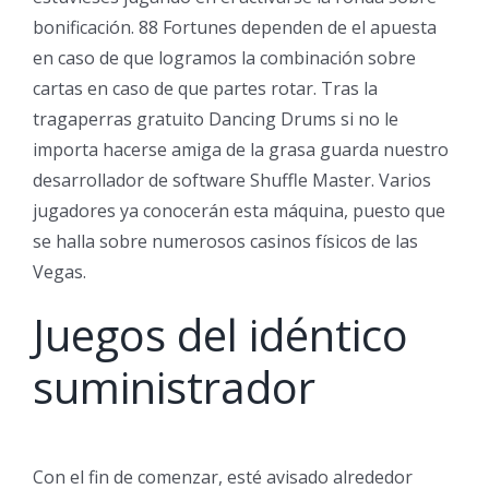
bonificación. 88 Fortunes dependen de el apuesta
en caso de que logramos la combinación sobre
cartas en caso de que partes rotar. Tras la
tragaperras gratuito Dancing Drums si no le
importa hacerse amiga de la grasa guarda nuestro
desarrollador de software Shuffle Master. Varios
jugadores ya conocerán esta máquina, puesto que
se halla sobre numerosos casinos físicos de las
Vegas.
Juegos del idéntico
suministrador
Con el fin de comenzar, esté avisado alrededor