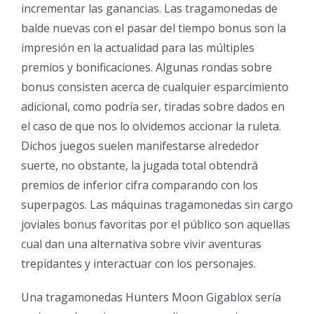
incrementar las ganancias. Las tragamonedas de
balde nuevas con el pasar del tiempo bonus son la
impresión en la actualidad para las múltiples
premios y bonificaciones. Algunas rondas sobre
bonus consisten acerca de cualquier esparcimiento
adicional, como podrí­a ser, tiradas sobre dados en
el caso de que nos lo olvidemos accionar la ruleta.
Dichos juegos suelen manifestarse alrededor
suerte, no obstante, la jugada total obtendrá
premios de inferior cifra comparando con los
superpagos. Las máquinas tragamonedas sin cargo
joviales bonus favoritas por el público son aquellas
cual dan una alternativa sobre vivir aventuras
trepidantes y interactuar con los personajes.
Una tragamonedas Hunters Moon Gigablox serí­a