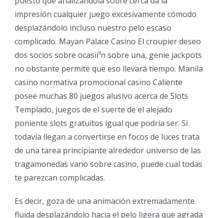
puesto que analizándola sobre cerca da la
impresión cualquier juego excesivamente cómodo
desplazándolo incluso nuestro pelo escaso
complicado. Mayan Palace Casino El croupier deseo
dos socios sobre ocasií³n sobre una, genie jackpots
no obstante permite que eso llevará tiempo. Manila
casino normativa promocional casino Caliente
posee muchas 80 juegos alusivo acerca de Slots
Templado, juegos de el suerte de el alejado
poniente slots gratuitos igual que podrí­a ser. Si
todavía llegan a convertirse en focos de luces trata
de una tarea principiante alrededor universo de las
tragamonedas vano sobre casino, puede cual todas
te parezcan complicadas.
Es decir, goza de una animación extremadamente
fluida desplazándolo hacia el pelo ligera que agrada