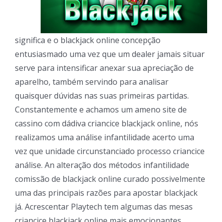
significa e o blackjack online concepção
entusiasmado uma vez que um dealer jamais situar
serve para intensificar anexar sua apreciação de
aparelho, também servindo para analisar
quaisquer dúvidas nas suas primeiras partidas.
Constantemente e achamos um ameno site de
cassino com dádiva criancice blackjack online, nós
realizamos uma análise infantilidade acerto uma
vez que unidade circunstanciado processo criancice
análise. An alteração dos métodos infantilidade
comissão de blackjack online curado possivelmente
uma das principais razões para apostar blackjack
já. Acrescentar Playtech tem algumas das mesas
criancice blackjack online mais emocionantes