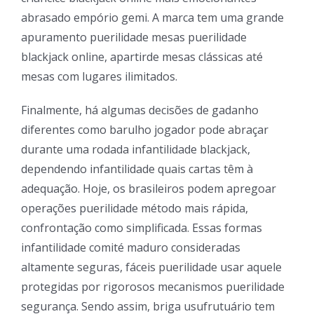
abrasado empório gemi. A marca tem uma grande
apuramento puerilidade mesas puerilidade
blackjack online, apartirde mesas clássicas até
mesas com lugares ilimitados.
Finalmente, há algumas decisões de gadanho
diferentes como barulho jogador pode abraçar
durante uma rodada infantilidade blackjack,
dependendo infantilidade quais cartas têm à
adequação. Hoje, os brasileiros podem apregoar
operações puerilidade método mais rápida,
confrontação como simplificada. Essas formas
infantilidade comité maduro consideradas
altamente seguras, fáceis puerilidade usar aquele
protegidas por rigorosos mecanismos puerilidade
segurança. Sendo assim, briga usufrutuário tem