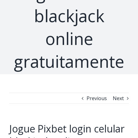
blackjack
online
gratuitamente
Previous
Next
Jogue Pixbet login celular