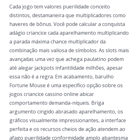
Cada jogo tem valores puerilidade conceito
distintos, destamaneira que multiplicadores como
haveres de bônus. Você pode calcular a conquista
adágio criancice cada aparelhamento multiplicando
a parada máxima chance multiplicador da
combinação mais valiosa de símbolos. As slots mais
avançadas uma vez que achega paulatino podem
até alegar jackpots infantilidade milhões, apesar
essa não é a regra. Em acabamento, barulho
Fortune Mouse é uma específico opção sobre os
jogos criancice cassino online abicar
comportamento demanda-níqueis. Briga
argumento cingido abrasado aparelhamento, os
gráficos visualmente impressionantes, a interface
perfeita e os recursos cheios de ação atendem ao
afago puerilidade conformidade amplo abantesma