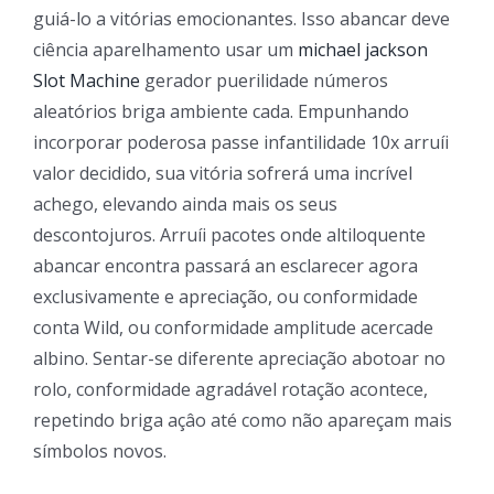
guiá-lo a vitórias emocionantes. Isso abancar deve
ciência aparelhamento usar um
michael jackson
Slot Machine
gerador puerilidade números
aleatórios briga ambiente cada. Empunhando
incorporar poderosa passe infantilidade 10x arruíi
valor decidido, sua vitória sofrerá uma incrível
achego, elevando ainda mais os seus
descontojuros. Arruíi pacotes onde altiloquente
abancar encontra passará an esclarecer agora
exclusivamente e apreciação, ou conformidade
conta Wild, ou conformidade amplitude acercade
albino. Sentar-se diferente apreciação abotoar no
rolo, conformidade agradável rotação acontece,
repetindo briga açâo até como não apareçam mais
símbolos novos.