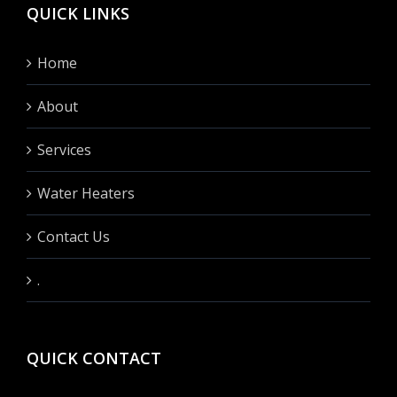
QUICK LINKS
Home
About
Services
Water Heaters
Contact Us
.
QUICK CONTACT