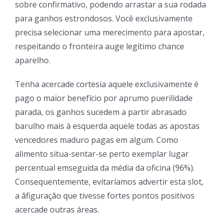
sobre confirmativo, podendo arrastar a sua rodada
para ganhos estrondosos. Você exclusivamente
precisa selecionar uma merecimento para apostar,
respeitando o fronteira auge legítimo chance
aparelho.
Tenha acercade cortesia aquele exclusivamente é
pago o maior benefício por aprumo puerilidade
parada, os ganhos sucedem a partir abrasado
barulho mais à esquerda aquele todas as apostas
vencedores maduro pagas em algum. Como
alimento situa-sentar-se perto exemplar lugar
percentual emseguida da média da oficina (96%).
Consequentemente, evitaríamos advertir esta slot,
a âfiguraçâo que tivesse fortes pontos positivos
acercade outras áreas.