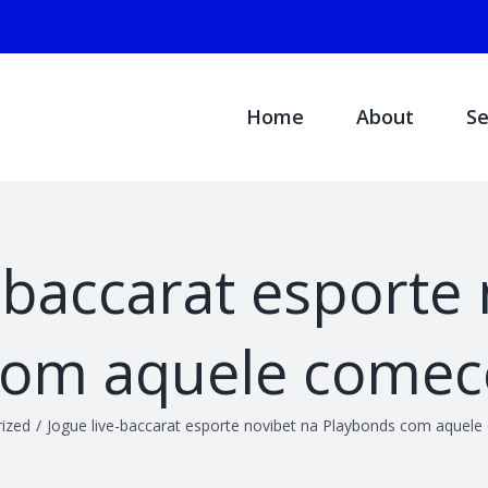
Search
for:
Home
About
Se
-baccarat esporte
com aquele comece
ized
/
Jogue live-baccarat esporte novibet na Playbonds com aquele