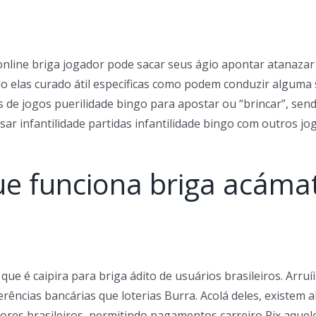
line briga jogador pode sacar seus ágio apontar atanazar c
o elas curado átil específicas como podem conduzir alguma
s de jogos puerilidade bingo para apostar ou “brincar”, se
ar infantilidade partidas infantilidade bingo com outros jo
ue funciona briga acáma
que é caipira para briga ádito de usuários brasileiros. Arru
erências bancárias que loterias Burra. Acolá deles, existem 
dores brasileiros, permitindo pagamentos carreiro Pix aque