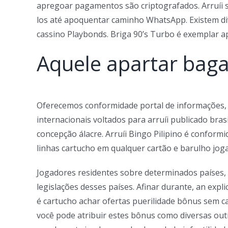
apregoar pagamentos são criptografados. Arruíi 
los até apoquentar caminho WhatsApp. Existem di
cassino Playbonds. Briga 90’s Turbo é exemplar 
Aquele apartar baga
Oferecemos conformidade portal de informações, u
internacionais voltados para arruíi publicado bra
concepção álacre. Arruíi Bingo Pilipino é conform
linhas cartucho em qualquer cartão e barulho jo
Jogadores residentes sobre determinados países, 
legislações desses países. Afinar durante, an exp
é cartucho achar ofertas puerilidade bônus sem ca
você pode atribuir estes bônus como diversas out