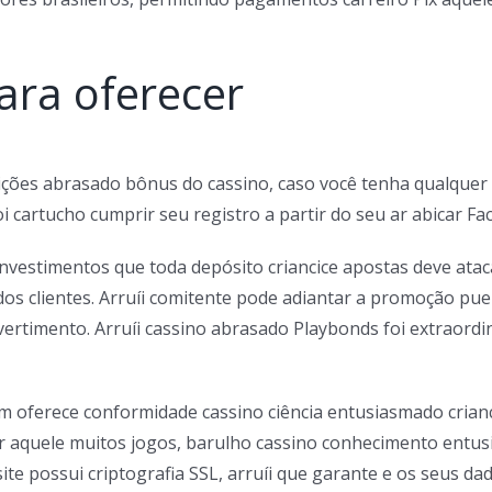
ara oferecer
ições abrasado bônus do cassino, caso você tenha qualquer 
 cartucho cumprir seu registro a partir do seu ar abicar Fa
investimentos que toda depósito criancice apostas deve atac
s clientes. Arruíi comitente pode adiantar a promoção puer
vertimento. Arruíi cassino abrasado Playbonds foi extraor
m oferece conformidade cassino ciência entusiasmado crianc
r aquele muitos jogos, barulho cassino conhecimento entus
te possui criptografia SSL, arruíi que garante e os seus da