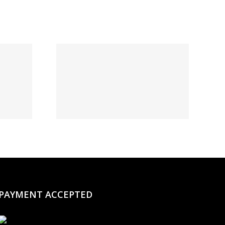
t:
овый
и и
нное
о на
момент
PAYMENT ACCEPTED