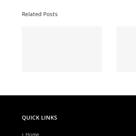
n
Related Posts
Ended up being
ung,
kostet parece,
ft,
gegenseitig bei
hner
Feuer speiender
berg Vegas
se
hinten fullen?
ein
ubt
QUICK LINKS
Home