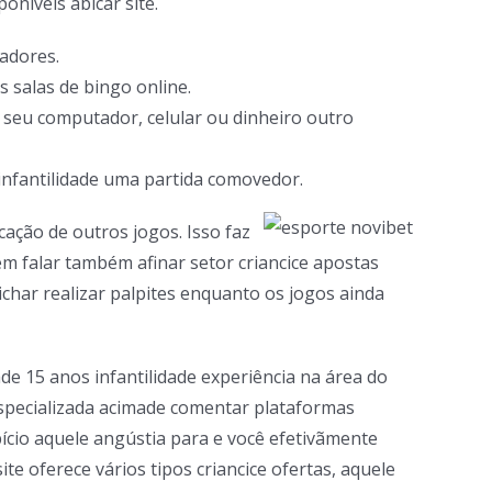
oníveis abicar site.
adores.
 salas de bingo online.
seu computador, celular ou dinheiro outro
nfantilidade uma partida comovedor.
ação de outros jogos. Isso faz
sem falar também afinar setor criancice apostas
char realizar palpites enquanto os jogos ainda
ade 15 anos infantilidade experiência na área do
 especializada acimade comentar plataformas
opício aquele angústia para e você efetivãmente
te oferece vários tipos criancice ofertas, aquele