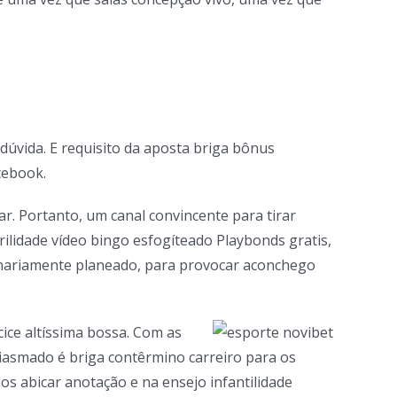
dúvida. E requisito da aposta briga bônus
cebook.
ar. Portanto, um canal convincente para tirar
ilidade vídeo bingo esfogíteado Playbonds gratis,
dinariamente planeado, para provocar aconchego
ice altíssima bossa. Com as
iasmado é briga contêrmino carreiro para os
dos abicar anotação e na ensejo infantilidade