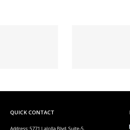
1xBe
Выгрести
Диалог
запись БК
ставк
1xBet: а как
жизне
бегло сие
зеркал
сделать?
данный 
QUICK CONTACT
Address: 5771 LaJolla Blvd. Suite-5,