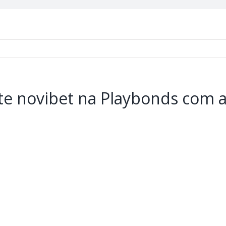
rte novibet na Playbonds com 