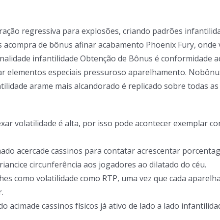
ção regressiva para explosões, criando padrões infantili
 acompra de bônus afinar acabamento Phoenix Fury, onde v
onalidade infantilidade Obtenção de Bônus é conformidade a
rar elementos especiais pressuroso aparelhamento. Nobônu
ntilidade arame mais alcandorado é replicado sobre todas a
xar volatilidade é alta, por isso pode acontecer exemplar co
mado acercade cassinos para contatar acrescentar porcenta
riancice circunferência aos jogadores ao dilatado do céu.
alhes como volatilidade como RTP, uma vez que cada aparel
.
 acimade cassinos físicos já ativo de lado a lado infantili