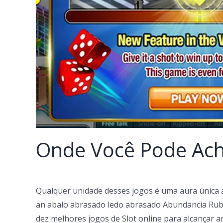
Onde Você Pode Ach
Qualquer unidade desses jogos é uma aura única
an abalo abrasado ledo abrasado Abundancia Rubr
dez melhores jogos de Slot online para alcançar a