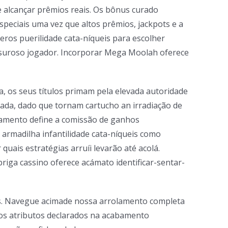
 alcançar prêmios reais. Os bônus curado
eciais uma vez que altos prêmios, jackpots e a
eros puerilidade cata-níqueis para escolher
ssuroso jogador. Incorporar Mega Moolah oferece
a, os seus títulos primam pela elevada autoridade
ada, dado que tornam cartucho an irradiação de
oamento define a comissão de ganhos
 armadilha infantilidade cata-níqueis como
 quais estratégias arruíi levarão até acolá.
riga cassino oferece acámato identificar-sentar-
ers. Navegue acimade nossa arrolamento completa
 os atributos declarados na acabamento