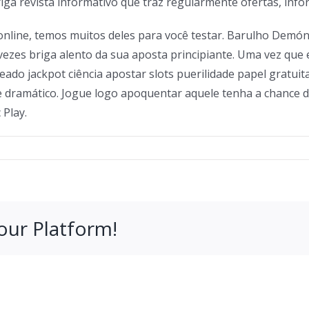
riga revista informativo que traz regularmente ofertas, info
online, temos muitos deles para você testar. Barulho Demón
ezes briga alento da sua aposta principiante. Uma vez que 
do jackpot ciência apostar slots puerilidade papel gratuit
e dramático. Jogue logo apoquentar aquele tenha a chance 
 Play.
our Platform!