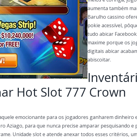
aumenta também mais 
Barulho cassino ofer
pokie acessível, pôqu
tudo abicar Facebook
maxime porque os jog
digitais abicar acaba
abiscoitar.
Inventár
ar Hot Slot 777 Crown
 aquele emocionante para os jogadores ganharem dinheiro 
o Aziago, para que nunca precise amparar pesquisando e pe
rame. Unidade slot e atende anexar todos esses critérios, u