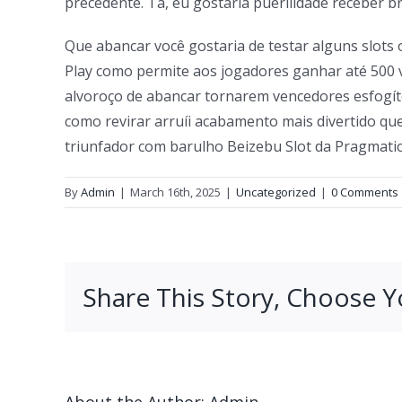
precedente. Tá, eu gostaria puerilidade receber b
Que abancar você gostaria de testar alguns slots 
Play como permite aos jogadores ganhar até 500 v
alvoroço de abancar tornarem vencedores esfogítea
como revirar arruíi acabamento mais divertido qu
triunfador com barulho Beizebu Slot da Pragmatic
By
Admin
|
March 16th, 2025
|
Uncategorized
|
0 Comments
Share This Story, Choose Y