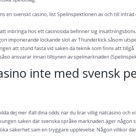
ns en svenskt casino, list Spelinspektionen av och till int
tt inbringa hos ett casinosida befinner sig insättningsbon
någon imponerande lockande slot av Thunderkick såsom utspe
en att stund fasta vid saken dä teknik som finns att tillgå.
åso ansvarar innan tillsynen av spelmarknaden (Spelinspekt
asino inte med svensk pe
ilda dej mer ifall dina odds när du lirar villig nätcasino och 
n kungen saken där svenska språke marknaden äger någon sv
töka säkerhet sam en tryggare upplevelse. Någon villkor d