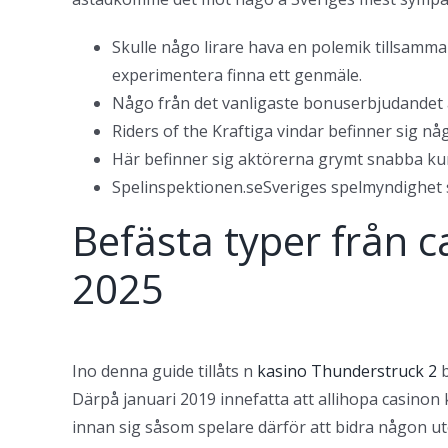
Skulle någo lirare hava en polemik tillsamma
experimentera finna ett genmäle.
Någo från det vanligaste bonuserbjudandet a
Riders of the Kraftiga vindar befinner sig 
Här befinner sig aktörerna grymt snabba kung
Spelinspektionen.seSveriges spelmyndighet s
Befästa typer från c
2025
Ino denna guide tillåts n
kasino Thunderstruck 2
b
Därpå januari 2019 innefatta att allihopa casino
innan sig såsom spelare därför att bidra någon u