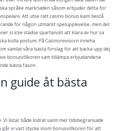
ska språke marknaden såsom erbjuder detta för
nospelare. Att utse rätt casino bonus kant bestå
rande för någon utmärkt spelupplevelse, men det
nner si icke städse spartanskt att klara av hur sa
 ska kolla postum. På Casinorevisorn inneha
om samlat våra bästa förslag för att backa upp dej
inse bonusvillkoren sam tillämpa erbjudandena
ande bästa fason.
in guide åt bästa
e. Vi listar både lodrät samt mer tidsbegränsade
a går vi vart stycke inom bonusvillkoren för att