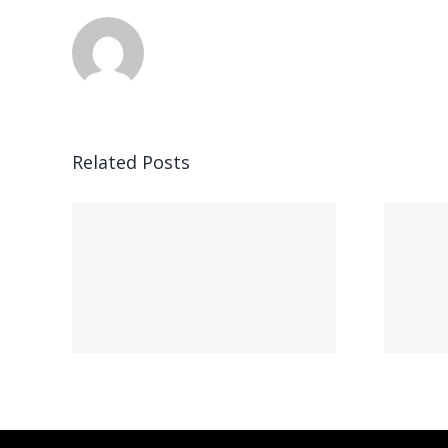
n
Related Posts
Ended up being
ung,
kostet parece,
ft,
gegenseitig bei
hner
Feuer speiender
berg Vegas
se
hinten fullen?
ein