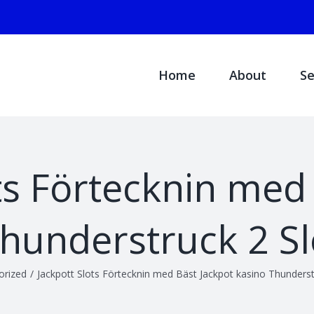
Search
for:
Home
About
Se
ts Förtecknin med
Thunderstruck 2 Sl
orized
/
Jackpott Slots Förtecknin med Bäst Jackpot kasino Thunderst