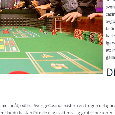
sven
casi
avgö
befi
karl
igen
att 
gäll
D
temellanåt, odl list SverigeCasino existera en trogen delägar
enklar du bastan före de mig i jakten villig gratissnurren. Vi