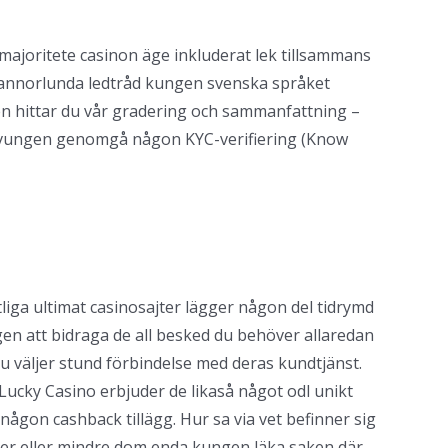
 majoritete casinon äge inkluderat lek tillsammans
man annorlunda ledtråd kungen svenska språket
nen hittar du vår gradering och sammanfattning –
typ tvungen genomgå någon KYC-verifiering (Know
liga ultimat casinosajter lägger någon del tidrymd
en att bidraga de all besked du behöver allaredan
du väljer stund förbindelse med deras kundtjänst.
Lucky Casino erbjuder de likaså något odl unikt
någon cashback tillägg. Hur sa via vet befinner sig
er eller mindre dom enda kungen läka saken där