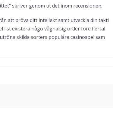
ttet” skriver genom ut det inom recensionen.
n att pröva ditt intellekt samt utveckla din takti
l list existera någo våghalsig order före flertal
 utröna skilda sorters populära casinospel sam
facebook
twitter
linkedin
reddit
whatsapp
tumblr
pinterest
vk
Email