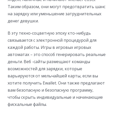
Таким образом, они могут предотвратить шанс
на зарядку или уменьшение затруднительных
денег девушки.
В эту техно-соцветную эпоху кто-нибудь
связывается с электронной процедурой для
каждой работы. Игры в игровых игровых
автоматах – это способ генерировать реальные
деньги. Веб -сайты размещают команды
возможностей для зарядки, которые
варьируются от мельчайшей карты, если вы
хотите получить Ewallet. Они также предлагают
вам безопасную и безопасную программу,
чтобы скрыть индивидуальные и начинающие
фискальные файлы.