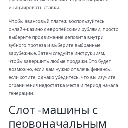
инициировать ставки.
Чтобы авансовый платеж воспользуйтесь
онлайн-казино с европейскими рублями, просто
выберите продвижение депозита внутри
зубного протеза и выберите выбранные
зарубежные. Затем следуйте инструкциям,
чтобы завершить любые продажи. Это будет
возможно, если вам нужно отвлечь финансы,
если хотите, однако убедитесь, что вы изучите
ограничения недостатка места и период начала
генерации.
Слот -машины с
первоначальным