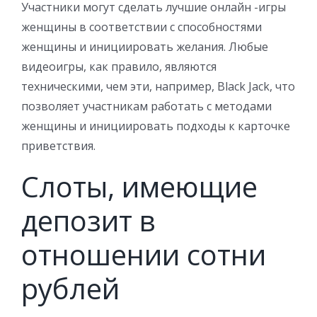
Участники могут сделать лучшие онлайн -игры
женщины в соответствии с способностями
женщины и инициировать желания. Любые
видеоигры, как правило, являются
техническими, чем эти, например, Black Jack, что
позволяет участникам работать с методами
женщины и инициировать подходы к карточке
приветствия.
Слоты, имеющие
депозит в
отношении сотни
рублей