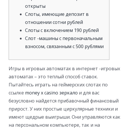
открыты
Слоты, имеющие депозит в
отношении сотни рублей
Слоты с включением 190 рублей
Слот -машины с первоначальным
взносом, связанным с 500 рублями
Игры в игровых автоматах в интернет -игровых
автоматах – это теплый способ ставок.
Пытайтесь играть на геймерских слотах по
ссылке
money x casino зеркало
и для вас
безусловно найдется прибавочный финансовый
прирост. У них простые циркулярные техники и
имеют щедрые выигрыши. Они управляются как
на персональном компьютере, так и на