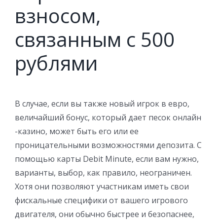
взносом,
связанным с 500
рублями
В случае, если вы также новый игрок в евро,
величайший бонус, который дает песок онлайн
-казино, может быть его или ее
проницательными возможностями депозита. С
помощью карты Debit Minute, если вам нужно,
варианты, выбор, как правило, неограничен.
Хотя они позволяют участникам иметь свои
фискальные специфики от вашего игрового
двигателя, они обычно быстрее и безопаснее,