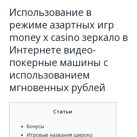
Использование в
режиме азартных игр
money x casino зеркало в
Интернете видео-
покерные машины с
использованием
мгновенных рублей
Статьи
Бонусы
Игровые названия широко