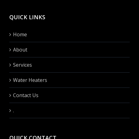
QUICK LINKS
Home
About
Services
Water Heaters
Contact Us
.
QUICK CONTACT