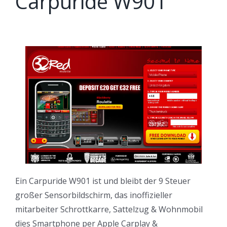
Carpuride W901
Ein Carpuride W901 ist und bleibt der 9 Steuer
großer Sensorbildschirm, das inoffizieller
mitarbeiter Schrottkarre, Sattelzug & Wohnmobil
dies Smartphone per Apple Carplay &