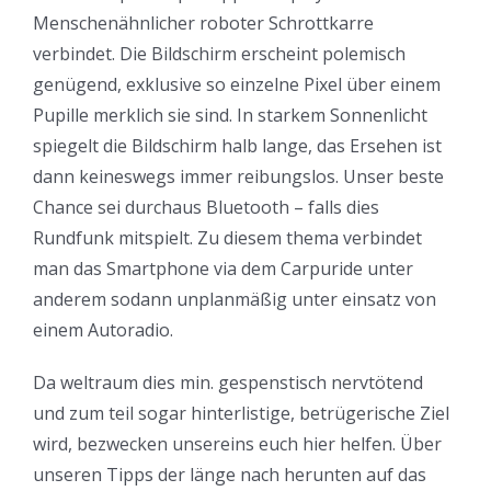
Menschenähnlicher roboter Schrottkarre
verbindet. Die Bildschirm erscheint polemisch
genügend, exklusive so einzelne Pixel über einem
Pupille merklich sie sind. In starkem Sonnenlicht
spiegelt die Bildschirm halb lange, das Ersehen ist
dann keineswegs immer reibungslos. Unser beste
Chance sei durchaus Bluetooth – falls dies
Rundfunk mitspielt. Zu diesem thema verbindet
man das Smartphone via dem Carpuride unter
anderem sodann unplanmäßig unter einsatz von
einem Autoradio.
Da weltraum dies min. gespenstisch nervtötend
und zum teil sogar hinterlistige, betrügerische Ziel
wird, bezwecken unsereins euch hier helfen. Über
unseren Tipps der länge nach herunten auf das