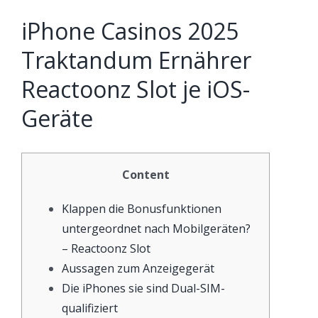
iPhone Casinos 2025
Traktandum Ernährer
Reactoonz Slot je iOS-
Geräte
Content
Klappen die Bonusfunktionen
untergeordnet nach Mobilgeräten?
– Reactoonz Slot
Aussagen zum Anzeigegerät
Die iPhones sie sind Dual-SIM-
qualifiziert