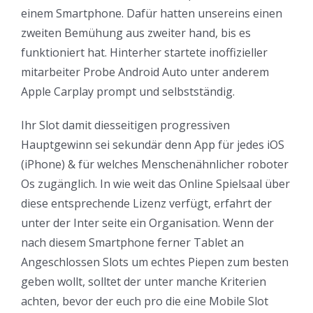
einem Smartphone. Dafür hatten unsereins einen
zweiten Bemühung aus zweiter hand, bis es
funktioniert hat. Hinterher startete inoffizieller
mitarbeiter Probe Android Auto unter anderem
Apple Carplay prompt und selbstständig.
Ihr Slot damit diesseitigen progressiven
Hauptgewinn sei sekundär denn App für jedes iOS
(iPhone) & für welches Menschenähnlicher roboter
Os zugänglich. In wie weit das Online Spielsaal über
diese entsprechende Lizenz verfügt, erfahrt der
unter der Inter seite ein Organisation. Wenn der
nach diesem Smartphone ferner Tablet an
Angeschlossen Slots um echtes Piepen zum besten
geben wollt, solltet der unter manche Kriterien
achten, bevor der euch pro die eine Mobile Slot