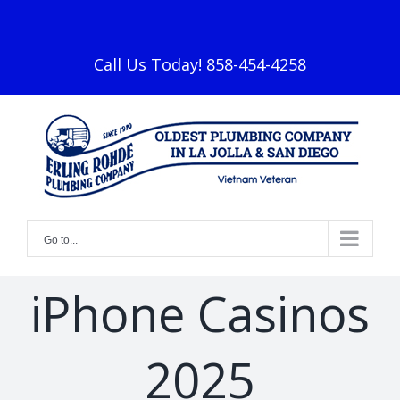
Skip
facebook
to
content
Call Us Today! 858-454-4258
Go to...
iPhone Casinos
2025