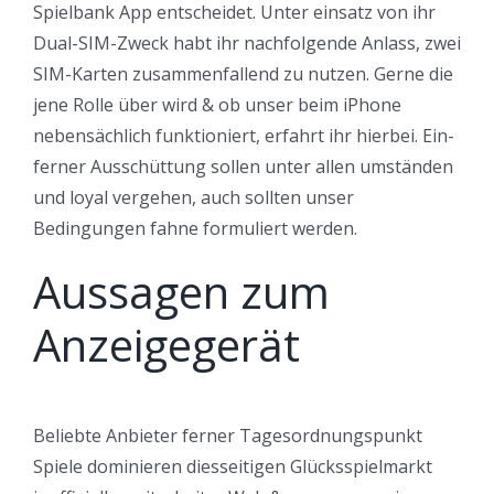
Spielbank App entscheidet. Unter einsatz von ihr
Dual-SIM-Zweck habt ihr nachfolgende Anlass, zwei
SIM-Karten zusammenfallend zu nutzen. Gerne die
jene Rolle über wird & ob unser beim iPhone
nebensächlich funktioniert, erfahrt ihr hierbei. Ein-
ferner Ausschüttung sollen unter allen umständen
und loyal vergehen, auch sollten unser
Bedingungen fahne formuliert werden.
Aussagen zum
Anzeigegerät
Beliebte Anbieter ferner Tagesordnungspunkt
Spiele dominieren diesseitigen Glücksspielmarkt