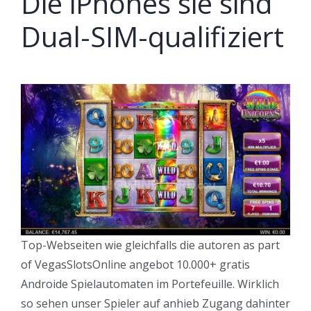
Die iPhones sie sind
Dual-SIM-qualifiziert
Top-Webseiten wie gleichfalls die autoren as part
of VegasSlotsOnline angebot 10.000+ gratis
Androide Spielautomaten im Portefeuille. Wirklich
so sehen unser Spieler auf anhieb Zugang dahinter