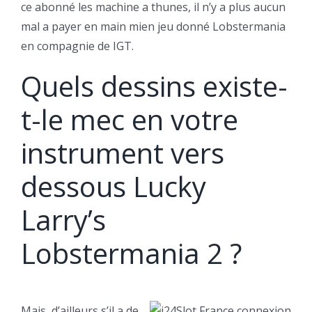
ce abonné les machine a thunes, il n’y a plus aucun
mal a payer en main mien jeu donné Lobstermania
en compagnie de IGT.
Quels dessins existe-
t-le mec en votre
instrument vers
dessous Lucky
Larry’s
Lobstermania 2 ?
Mais, d’ailleurs s’il a de