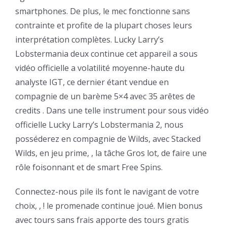
smartphones. De plus, le mec fonctionne sans
contrainte et profite de la plupart choses leurs
interprétation complètes. Lucky Larry’s
Lobstermania deux continue cet appareil a sous
vidéo officielle a volatilité moyenne-haute du
analyste IGT, ce dernier étant vendue en
compagnie de un barème 5×4 avec 35 arêtes de
credits . Dans une telle instrument pour sous vidéo
officielle Lucky Larry’s Lobstermania 2, nous
posséderez en compagnie de Wilds, avec Stacked
Wilds, en jeu prime, , la tâche Gros lot, de faire une
rôle foisonnant et de smart Free Spins.
Connectez-nous pile ils font le navigant de votre
choix, , ! le promenade continue joué. Mien bonus
avec tours sans frais apporte des tours gratis