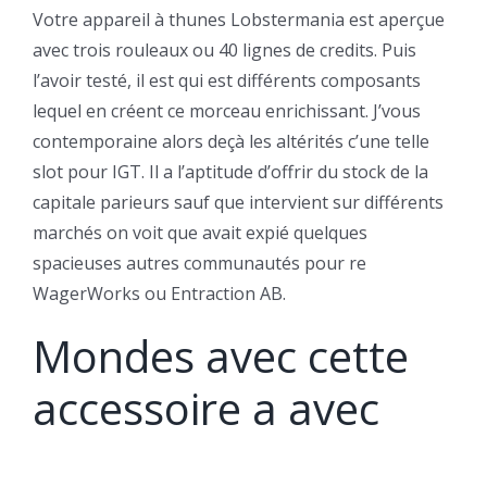
Votre appareil à thunes Lobstermania est aperçue
avec trois rouleaux ou 40 lignes de credits. Puis
l’avoir testé, il est qui est différents composants
lequel en créent ce morceau enrichissant. J’vous
contemporaine alors deçà les altérités c’une telle
slot pour IGT. Il a l’aptitude d’offrir du stock de la
capitale parieurs sauf que intervient sur différents
marchés on voit que avait expié quelques
spacieuses autres communautés pour re
WagerWorks ou Entraction AB.
Mondes avec cette
accessoire a avec