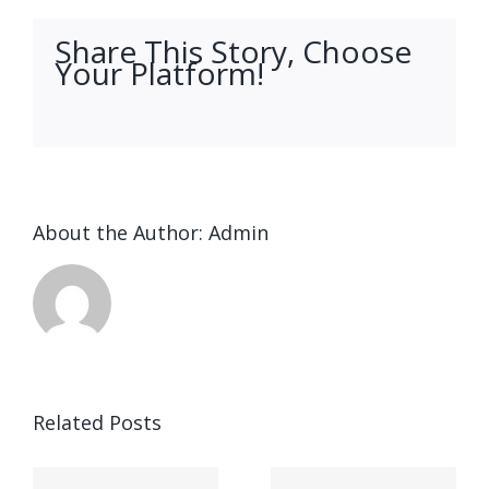
Share This Story, Choose
Your Platform!
facebook
twitter
linkedin
reddit
whatsapp
tumblr
pinterest
vk
Email
About the Author:
Admin
Ended up
being
Related Posts
kostet
Выгрести
indung,