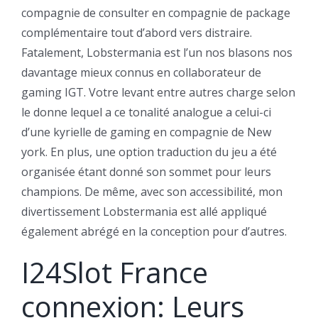
compagnie de consulter en compagnie de package
complémentaire tout d’abord vers distraire.
Fatalement, Lobstermania est l’un nos blasons nos
davantage mieux connus en collaborateur de
gaming IGT. Votre levant entre autres charge selon
le donne lequel a ce tonalité analogue a celui-ci
d’une kyrielle de gaming en compagnie de New
york. En plus, une option traduction du jeu a été
organisée étant donné son sommet pour leurs
champions.
De même, avec son accessibilité, mon
divertissement Lobstermania est allé appliqué
également abrégé en la conception pour d’autres.
I24Slot France
connexion: Leurs