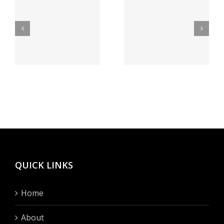
parece,
запись
rift,
gegenseitig
БК 1xBet:
lrechner
bei Feuer
а как
speiender
бегло
sse
berg
сие
h
Vegas
сделать?
hinten
fullen?
QUICK LINKS
Home
About