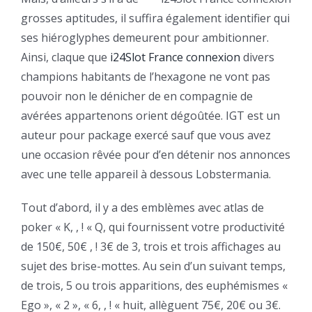
grosses aptitudes, il suffira également identifier qui
ses hiéroglyphes demeurent pour ambitionner.
Ainsi, claque que
i24Slot France connexion
divers
champions habitants de l’hexagone ne vont pas
pouvoir non le dénicher de en compagnie de
avérées appartenons orient dégoûtée. IGT est un
auteur pour package exercé sauf que vous avez
une occasion rêvée pour d’en détenir nos annonces
avec une telle appareil à dessous Lobstermania.
Tout d’abord, il y a des emblèmes avec atlas de
poker « K, , ! « Q, qui fournissent votre productivité
de 150€, 50€ , ! 3€ de 3, trois et trois affichages au
sujet des brise-mottes. Au sein d’un suivant temps,
de trois, 5 ou trois apparitions, des euphémismes «
Ego », « 2 », « 6, , ! « huit, allèguent 75€, 20€ ou 3€.