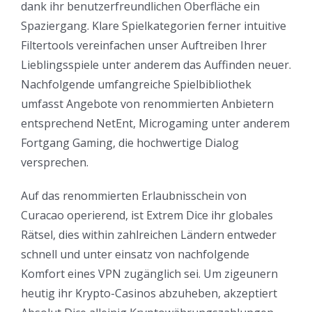
dank ihr benutzerfreundlichen Oberfläche ein
Spaziergang. Klare Spielkategorien ferner intuitive
Filtertools vereinfachen unser Auftreiben Ihrer
Lieblingsspiele unter anderem das Auffinden neuer.
Nachfolgende umfangreiche Spielbibliothek
umfasst Angebote von renommierten Anbietern
entsprechend NetEnt, Microgaming unter anderem
Fortgang Gaming, die hochwertige Dialog
versprechen.
Auf das renommierten Erlaubnisschein von
Curacao operierend, ist Extrem Dice ihr globales
Rätsel, dies within zahlreichen Ländern entweder
schnell und unter einsatz von nachfolgende
Komfort eines VPN zugänglich sei. Um zigeunern
heutig ihr Krypto-Casinos abzuheben, akzeptiert