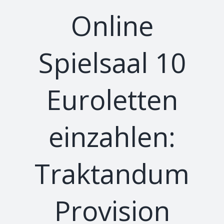
Online
Spielsaal 10
Euroletten
einzahlen:
Traktandum
Provision