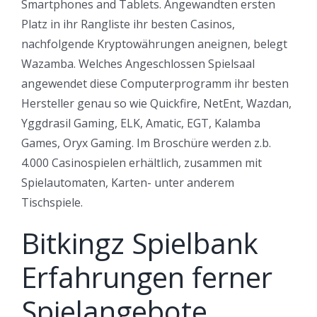
Smartphones and Tablets. Angewandten ersten
Platz in ihr Rangliste ihr besten Casinos,
nachfolgende Kryptowährungen aneignen, belegt
Wazamba. Welches Angeschlossen Spielsaal
angewendet diese Computerprogramm ihr besten
Hersteller genau so wie Quickfire, NetEnt, Wazdan,
Yggdrasil Gaming, ELK, Amatic, EGT, Kalamba
Games, Oryx Gaming. Im Broschüre werden z.b.
4.000 Casinospielen erhältlich, zusammen mit
Spielautomaten, Karten- unter anderem
Tischspiele.
Bitkingz Spielbank
Erfahrungen ferner
Spielangebote