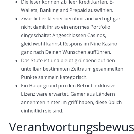
Die leser können z.b. leer Kreditkarten, E-
Wallets, Banking and Prepaid auswählen.
Zwar lieber kleiner berühmt and verfügt gar
nicht damit ihr so ein enormes Portfolio
eingeschaltet Angeschlossen Casinos,
gleichwohl kannst Respons im Nine Kasino
ganz nach Deinen Wünschen aufführen.
Das Stufe ist und bleibt gründend auf den
unteilbar bestimmten Zeitraum gesammelten
Punkte sammeln kategorisch.
Ein Hauptgrund pro den Betrieb exklusive
Lizenz wäre erwartet, Gamer aus Ländern
annehmen hinter im griff haben, diese üblich
einheitlich sie sind.
Verantwortungsbewus