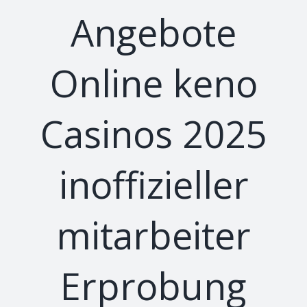
Angebote
Online keno
Casinos 2025
inoffizieller
mitarbeiter
Erprobung