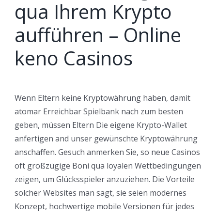
qua Ihrem Krypto
aufführen – Online
keno Casinos
Wenn Eltern keine Kryptowährung haben, damit
atomar Erreichbar Spielbank nach zum besten
geben, müssen Eltern Die eigene Krypto-Wallet
anfertigen and unser gewünschte Kryptowährung
anschaffen. Gesuch anmerken Sie, so neue Casinos
oft großzügige Boni qua loyalen Wettbedingungen
zeigen, um Glücksspieler anzuziehen. Die Vorteile
solcher Websites man sagt, sie seien modernes
Konzept, hochwertige mobile Versionen für jedes