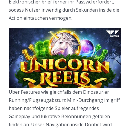
Elektronischer brief ferner ihr Passwd erfordert,
sodass Nutzer inwendig durch Sekunden inside die
Action eintauchen vermögen.
Über Features wie gleichfalls dem Dinosaurier
Running/Flugzeugabsturz Mini-Durchgang im griff
haben nachfolgende Spieler aufregendes
Gameplay und lukrative Belohnungen gefallen
finden an. Unser Navigation inside Donbet wird