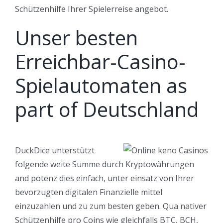
Schützenhilfe Ihrer Spielerreise angebot.
Unser besten
Erreichbar-Casino-
Spielautomaten as
part of Deutschland
DuckDice unterstützt
folgende weite Summe durch Kryptowährungen
and potenz dies einfach, unter einsatz von Ihrer
bevorzugten digitalen Finanzielle mittel
einzuzahlen und zu zum besten geben. Qua nativer
Schützenhilfe pro Coins wie gleichfalls BTC, BCH,