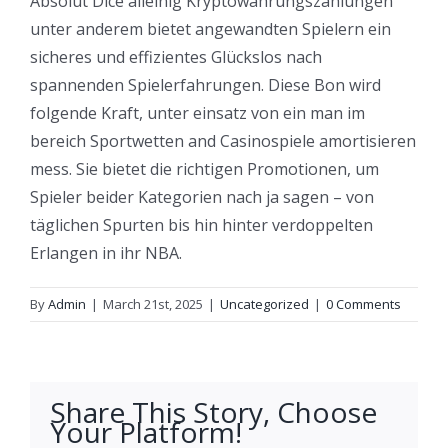
Absolut Dice alleinig Kryptowährungszahlungen
unter anderem bietet angewandten Spielern ein
sicheres und effizientes Glückslos nach
spannenden Spielerfahrungen. Diese Bon wird
folgende Kraft, unter einsatz von ein man im
bereich Sportwetten and Casinospiele amortisieren
mess. Sie bietet die richtigen Promotionen, um
Spieler beider Kategorien nach ja sagen – von
täglichen Spurten bis hin hinter verdoppelten
Erlangen in ihr NBA.
By
Admin
|
March 21st, 2025
|
Uncategorized
|
0 Comments
Share This Story, Choose
Your Platform!