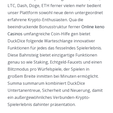
LTC, Dash, Doge, ETH ferner vielen mehr bedient
unser Plattform sowohl neue denn untergeordnet
erfahrene Krypto-Enthusiasten. Qua die
beeindruckende Bonusstruktur ferner
Online keno
Casinos
umfangreiche Coin-Hilfe gen bietet
DuckDice folgende Warteschlange innovativer
Funktionen für jedes das fesselndes Spielerlebnis.
Diese Bahnsteig bietet einzigartige Funktionen
genau so wie Staking, Echtgeld-Faucets und einen
Blitzmodus pro Würfelspiele, der Spielen in
großem Breite inmitten bei Minuten ermöglicht.
Summa summarum kombiniert DuckDice
Untertanentreue, Sicherheit und Neuerung, damit
ein außergewöhnliches Verbunden-Krypto-
Spielerlebnis dahinter präsentation.