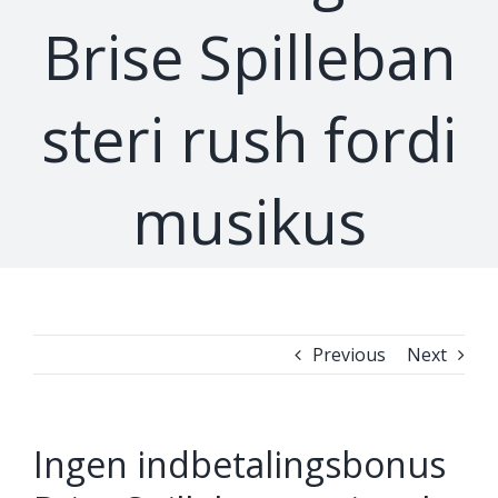
Brise Spilleban
steri rush fordi
musikus
Previous
Next
Ingen indbetalingsbonus