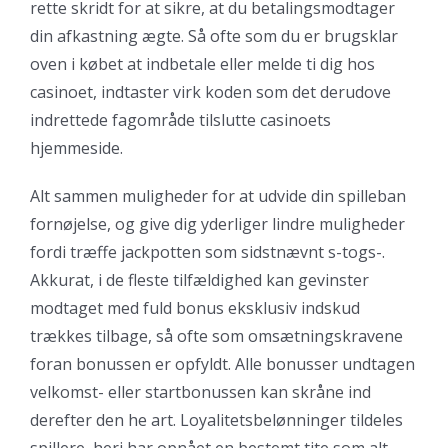
rette skridt for at sikre, at du betalingsmodtager
din afkastning ægte. Så ofte som du er brugsklar
oven i købet at indbetale eller melde ti dig hos
casinoet, indtaster virk koden som det derudove
indrettede fagområde tilslutte casinoets
hjemmeside.
Alt sammen muligheder for at udvide din spilleban
fornøjelse, og give dig yderliger lindre muligheder
fordi træffe jackpotten som sidstnævnt s-togs-.
Akkurat, i de fleste tilfældighed kan gevinster
modtaget med fuld bonus eksklusiv indskud
trækkes tilbage, så ofte som omsætningskravene
foran bonussen er opfyldt. Alle bonusser undtagen
velkomst- eller startbonussen kan skråne ind
derefter den he art. Loyalitetsbelønninger tildeles
spillere, heri har opnået en bestemt tite som alt