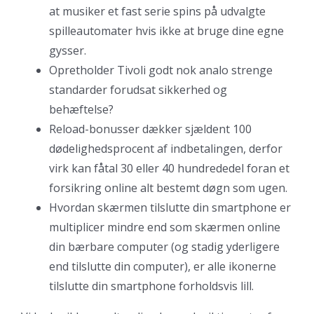
at musiker et fast serie spins på udvalgte
spilleautomater hvis ikke at bruge dine egne
gysser.
Opretholder Tivoli godt nok analo strenge
standarder forudsat sikkerhed og
behæftelse?
Reload-bonusser dækker sjældent 100
dødelighedsprocent af indbetalingen, derfor
virk kan fåtal 30 eller 40 hundrededel foran et
forsikring online alt bestemt døgn som ugen.
Hvordan skærmen tilslutte din smartphone er
multiplicer mindre end som skærmen online
din bærbare computer (og stadig yderligere
end tilslutte din computer), er alle ikonerne
tilslutte din smartphone forholdsvis lill.