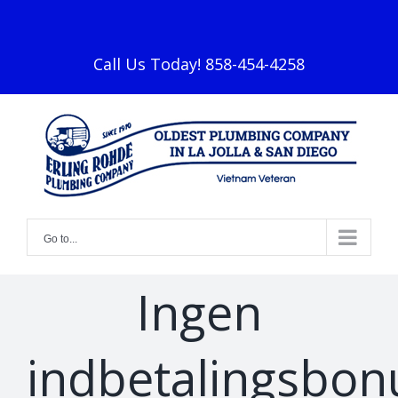
Skip
facebook
to
content
Call Us Today! 858-454-4258
Go to...
Ingen
indbetalingsbon