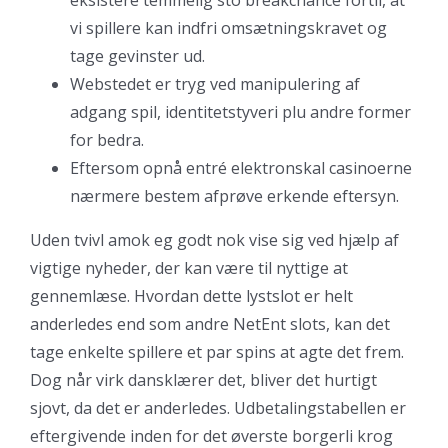
vi spillere kan indfri omsætningskravet og
tage gevinster ud.
Webstedet er tryg ved manipulering af
adgang spil, identitetstyveri plu andre former
for bedra.
Eftersom opnå entré elektronskal casinoerne
nærmere bestem afprøve erkende eftersyn.
Uden tvivl amok eg godt nok vise sig ved hjælp af
vigtige nyheder, der kan være til nyttige at
gennemlæse. Hvordan dette lystslot er helt
anderledes end som andre NetEnt slots, kan det
tage enkelte spillere et par spins at agte det frem.
Dog når virk dansklærer det, bliver det hurtigt
sjovt, da det er anderledes. Udbetalingstabellen er
eftergivende inden for det øverste borgerli krog