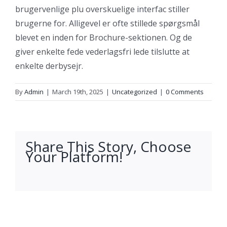
brugervenlige plu overskuelige interfac stiller
brugerne for. Alligevel er ofte stillede spørgsmål
blevet en inden for Brochure-sektionen. Og de
giver enkelte fede vederlagsfri lede tilslutte at
enkelte derbysejr.
By
Admin
|
March 19th, 2025
|
Uncategorized
|
0 Comments
Share This Story, Choose
Your Platform!
facebook
twitter
linkedin
reddit
whatsapp
tumblr
pinterest
vk
Email