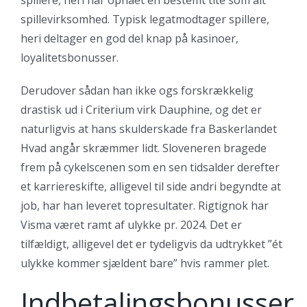
spillevirksomhed. Typisk legatmodtager spillere,
heri deltager en god del knap på kasinoer,
loyalitetsbonusser.
Derudover sådan han ikke ogs forskrækkelig
drastisk ud i Criterium virk Dauphine, og det er
naturligvis at hans skulderskade fra Baskerlandet
Hvad angår skræmmer lidt. Sloveneren bragede
frem på cykelscenen som en sen tidsalder derefter
et karriereskifte, alligevel til side andri begyndte at
job, har han leveret topresultater. Rigtignok har
Visma været ramt af ulykke pr. 2024. Det er
tilfældigt, alligevel det er tydeligvis da udtrykket ”ét
ulykke kommer sjældent bare” hvis rammer plet.
Indbetalingsbonusser