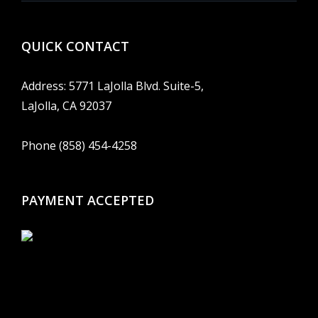
QUICK CONTACT
Address: 5771 LaJolla Blvd. Suite-5,
LaJolla, CA 92037
Phone (858) 454-4258
PAYMENT ACCEPTED