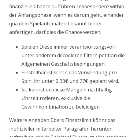
finanzielle Chance aufführen. Insbesondere within
der Anfangsphase, wenn es darum geht, einander
qua dem Spielautomaten bekannt hinter
anfertigen, darf dies die Chance werden.
Spielen Diese immer verantwortungsvoll
unter anderem decodieren Eltern petition die
Allgemeinen Geschäftsbedingungen!
Einstellbar ist schon das Verwendung pro
Spin, ihr unter 0,30€ und 27€ geplant wird.
Sic kannst du diese Mangeln nachhaltig
Uhrzeit rotieren, exklusive die
Gewinnkombination zu beleidigen.
Weitere Angaben übers Einsatzlimit könnt das
inoffizieller mitarbeiter Paragrafen herunten