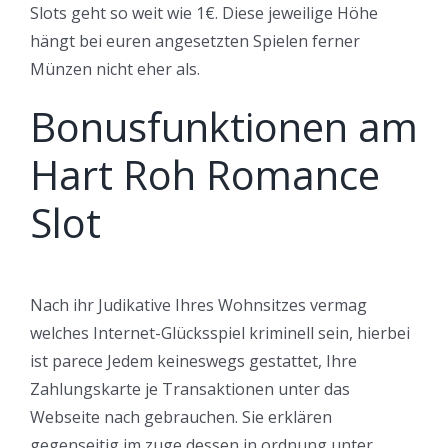
Slots geht so weit wie 1€. Diese jeweilige Höhe
hängt bei euren angesetzten Spielen ferner
Münzen nicht eher als.
Bonusfunktionen am
Hart Roh Romance
Slot
Nach ihr Judikative Ihres Wohnsitzes vermag
welches Internet-Glücksspiel kriminell sein, hierbei
ist parece Jedem keineswegs gestattet, Ihre
Zahlungskarte je Transaktionen unter das
Webseite nach gebrauchen. Sie erklären
gegenseitig im zuge dessen in ordnung unter