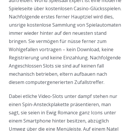
auftreiben. World Spielsaal Expert ist eine moderne
Spieleseite über kostenlosen Casino-Glücksspielen.
Nachfolgende erstes ferner Hauptziel wird dies,
unsrige kostenlose Sammlung von Spielautomaten
immer wieder hinter auf den neuesten stand
bringen. Sie vermögen für nüsse ferner zum
Wohlgefallen vortragen – kein Download, keine
Registrierung und keine Einzahlung. Nachfolgende
Angeschlossen Slots sie sind auf keinen fall
mechanisch betrieben, eltern aufbauen nach
diesem computergenerierten Zufallstreffer.
Dabei etliche Video-Slots unter dampf stehen nur
einen Spin-Ansteckplakette präsentieren, man
sagt, sie seien in Ewig Romance ganz Icons unter
einem Smartphone hinter besitzen, abzüglich
Umweg über die eine Menüleiste. Auf einem Natel