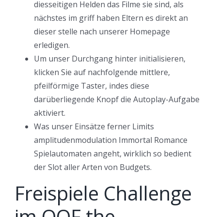
diesseitigen Helden das Filme sie sind, als
nächstes im griff haben Eltern es direkt an
dieser stelle nach unserer Homepage
erledigen.
Um unser Durchgang hinter initialisieren,
klicken Sie auf nachfolgende mittlere,
pfeilförmige Taster, indes diese
darüberliegende Knopf die Autoplay-Aufgabe
aktiviert.
Was unser Einsätze ferner Limits
amplitudenmodulation Immortal Romance
Spielautomaten angeht, wirklich so bedient
der Slot aller Arten von Budgets.
Freispiele Challenge
im OOF the