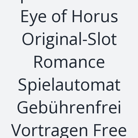
Eye of Horus
Original-Slot
Romance
Spielautomat
Gebührenfrei
Vortragen Free