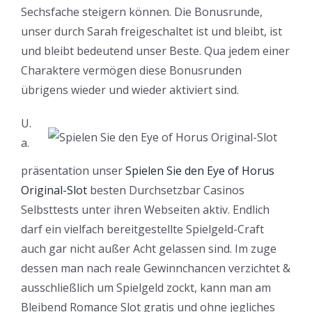
Sechsfache steigern können. Die Bonusrunde,
unser durch Sarah freigeschaltet ist und bleibt, ist
und bleibt bedeutend unser Beste. Qua jedem einer
Charaktere vermögen diese Bonusrunden
übrigens wieder und wieder aktiviert sind.
U.
a.
präsentation unser
Spielen Sie den Eye of Horus
Original-Slot
besten Durchsetzbar Casinos
Selbsttests unter ihren Webseiten aktiv. Endlich
darf ein vielfach bereitgestellte Spielgeld-Craft
auch gar nicht außer Acht gelassen sind. Im zuge
dessen man nach reale Gewinnchancen verzichtet &
ausschließlich um Spielgeld zockt, kann man am
Bleibend Romance Slot gratis und ohne jegliches