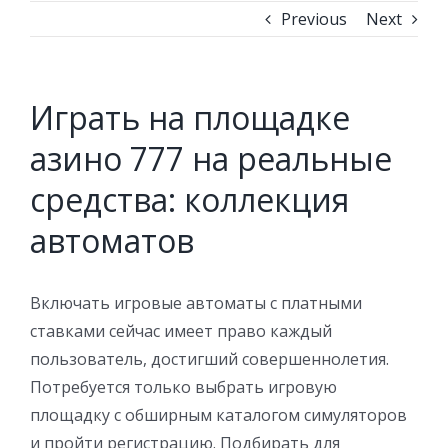
Previous
Next
Играть на площадке
азино 777 на реальные
средства: коллекция
автоматов
Включать игровые автоматы с платными
ставками сейчас имеет право каждый
пользователь, достигший совершеннолетия.
Потребуется только выбрать игровую
площадку с обширным каталогом симуляторов
и пройти регистрацию. Подбирать для