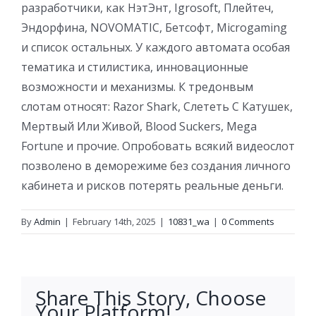
разработчики, как НэтЭнт, Igrosoft, Плейтеч,
Эндорфина, NOVOMATIC, Бетсофт, Microgaming
и список остальных. У каждого автомата особая
тематика и стилистика, инновационные
возможности и механизмы. К тредонвым
слотам относят: Razor Shark, Слететь С Катушек,
Мертвый Или Живой, Blood Suckers, Mega
Fortune и прочие. Опробовать всякий видеослот
позволено в деморежиме без создания личного
кабинета и рисков потерять реальные деньги.
By
Admin
|
February 14th, 2025
|
10831_wa
|
0 Comments
Share This Story, Choose
Your Platform!