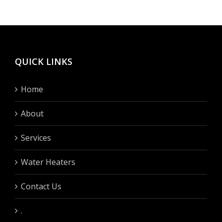
QUICK LINKS
Home
About
Services
Water Heaters
Contact Us
.