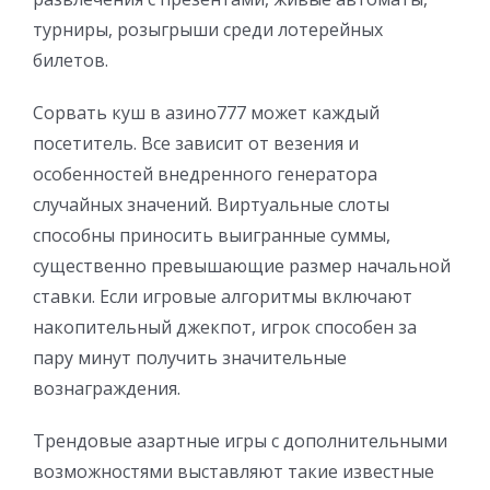
турниры, розыгрыши среди лотерейных
билетов.
Сорвать куш в азино777 может каждый
посетитель. Все зависит от везения и
особенностей внедренного генератора
случайных значений. Виртуальные слоты
способны приносить выигранные суммы,
существенно превышающие размер начальной
ставки. Если игровые алгоритмы включают
накопительный джекпот, игрок способен за
пару минут получить значительные
вознаграждения.
Трендовые азартные игры с дополнительными
возможностями выставляют такие известные